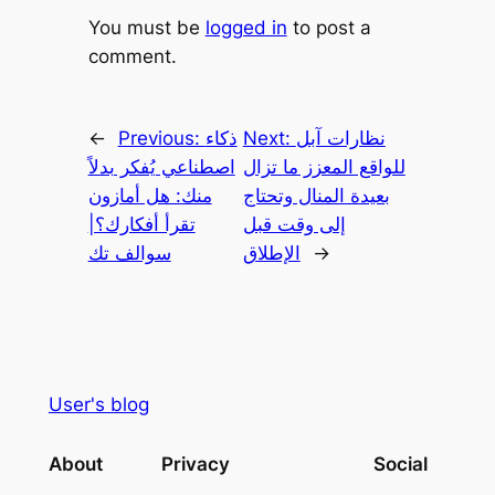
You must be
logged in
to post a
comment.
نظارات آبل
Next:
ذكاء
Previous:
←
للواقع المعزز ما تزال
اصطناعي يُفكر بدلاً
بعيدة المنال وتحتاج
منك: هل أمازون
إلى وقت قبل
تقرأ أفكارك؟|
→
الإطلاق
سوالف تك
User's blog
About
Privacy
Social