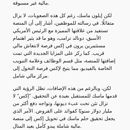
مالية غير مسبوقة.
لكن إيلون ماسك، رغم كل هذه الصعوبات، لا يزال
متفائلًا. في رسالته للموظفين، أشار إلى أن المنصة
تستفيد من علاقتها المميزة مع الرئيس الأمريكي
الأسبق، دونالد ترامب، وهو ما قد يثير اهتمام
مستثمرين يرون في إكس فرصة لانتعاش مالي
قريب. كما ركز على المزايا الجديدة التي تمت
إضافتها للمنصة، مثل قسم الوظائف وعلامة التبويب
الخاصة بالفيديو، مما يتيح لإكس فرصة التحول إلى
مركز مالي شامل.
لكن، وبالرغم من هذه الإضافات، تظل الرؤية التي
قدمها ماسك للمستقبل بعيدة عن التحقيق. “إكس” لا
تزال تئن تحت عبء ديونها، وتواجه دفع أكثر من
مليار دولار سنويًا كفوائد على القروض. الأمر الذي
يجعل تحقيق حلم ماسك في تحويل إكس إلى منصة
مالية شاملة يبدو كأمل بعيد المنال.