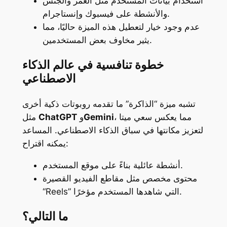
استخدام بيانات المستخدم مثل العمر والجنس
والأنشطة على فيسبوك وإنستاجرام.
عدم وجود خيار لتعطيل هذه الميزة حاليًا، مما
يثير مخاوف بعض المستخدمين.
خطوة تنافسية في عالم الذكاء
الاصطناعي
تشبه ميزة “الذاكرة” ما تقدمه روبوتات ذكية أخرى
، مما يعكس سعي ميتا
Gemini
و
ChatGPT
مثل
لتعزيز مكانتها في سباق الذكاء الاصطناعي. المساعد
يمكنه اقتراح:
أنشطة عائلية بناءً على موقع المستخدم.
محتوى مخصص مثل مقاطع الفيديو القصيرة
“Reels” التي شاهدها المستخدم مؤخرًا.
ما التالي؟