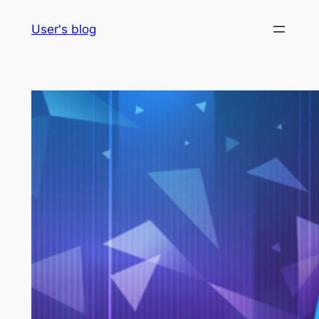
Skip
User's blog
to
content