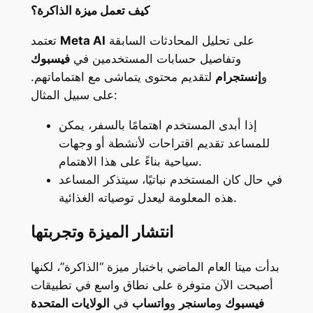
كيف تعمل ميزة الذاكرة؟
على تحليل المحادثات السابقة
Meta AI
تعتمد
وتفاصيل حسابات المستخدمين في
فيسبوك
و
إنستجرام
لتقديم محتوى يتماشى مع اهتماماتهم.
على سبيل المثال:
إذا أبدى المستخدم اهتمامًا بالسفر، يمكن
للمساعد تقديم اقتراحات لأنشطة أو وجهات
سياحية بناءً على هذا الاهتمام.
في حال كان المستخدم نباتيًا، سيتذكر المساعد
هذه المعلومة ليعدل توصياته الغذائية.
انتشار الميزة وتجربتها
بدأت ميتا العام الماضي باختبار ميزة “الذاكرة”، لكنها
أصبحت الآن متوفرة على نطاق واسع في تطبيقات
فيسبوك
و
ماسنجر
و
واتساب
في
الولايات المتحدة