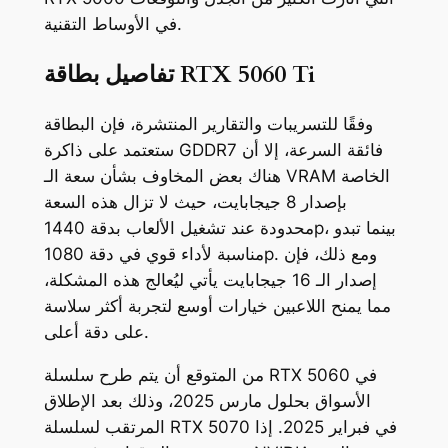
في الأوساط التقنية.
تفاصيل بطاقة RTX 5060 Ti
وفقًا للتسريبات والتقارير المنتشرة، فإن البطاقة
ستعتمد على ذاكرة GDDR7 فائقة السرعة، إلا أن
هناك بعض المخاوف بشأن سعة الـ VRAM الخاصة
بإصدار 8 جيجابايت، حيث لا تزال هذه السعة
محدودة عند تشغيل الألعاب بدقة 1440p، بينما تبدو
مناسبة لأداء قوي في دقة 1080p. ومع ذلك، فإن
إصدار الـ 16 جيجابايت يأتي ليُعالج هذه المشكلة،
مما يمنح اللاعبين خيارات أوسع لتجربة أكثر سلاسة
على دقة أعلى.
من المتوقع أن يتم طرح سلسلة RTX 5060 في
الأسواق بحلول مارس 2025، وذلك بعد الإطلاق
المرتقب لسلسلة RTX 5070 في فبراير 2025. إذا