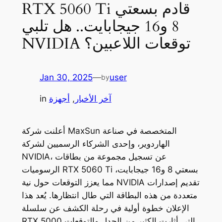
RTX 5060 Ti قادم بسعتي
8 و16 جيجابايت.. هل تلبي
NVIDIA توقعات اللاعبين؟
Jan 30, 2025
—
user
by
آخر الأخبار
, 
أجهزة
in
أعلنت شركة MaxSun المتخصصة في صناعة
الهاردوير، وإحدى الشركاء الرسميين لشركة
NVIDIA، عن تسجيل مجموعة من بطاقات
الرسوميات RTX 5060 Ti بسعتي 8 و16 جيجابايت،
مما يعزز التوقعات حول نية NVIDIA تقديم إصدارات
متعددة من هذه البطاقة التي طال انتظارها. يُعد هذا
الإعلان خطوة أولية في رحلة الكشف عن سلسلة
RTX 5000 التي أثارت الكثير من الجدل والتوقعات