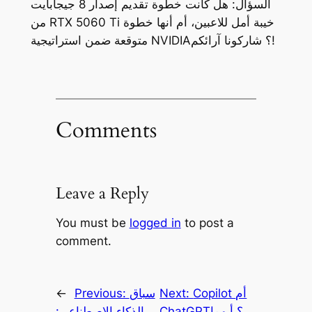
السؤال: هل كانت خطوة تقديم إصدار 8 جيجابايت
من RTX 5060 Ti خيبة أمل للاعبين، أم أنها خطوة
متوقعة ضمن استراتيجية NVIDIA؟ شاركونا آرائكم!
Comments
Leave a Reply
You must be
logged in
to post a
comment.
Copilot أم
Next:
سباق
Previous:
←
ChatGPT؟ أيهما
الذكاء الاصطناعي: