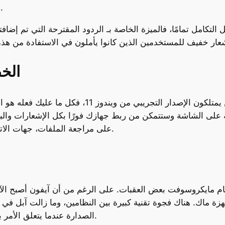
للمستخدمين، لكن الآن أصبحت الأمور أكثر مرونة.
التكامل تمامًا، فالميزة الخاصة بـ الردود المقترحة التي تم إضا
الخ
إذا كنت من المستخدمين المحظوظين الذين يمتلكون الإ
سيطة على الشاشة وستتمكن من ربط جهازك فورًا بكل الإشعارات وال
على مراجعة الملفات، جهات الاتصال، وحتى متابعة ما يحدث في هاتفك دون فتحه.
الصدارة عندما يتعلق الأمر بتقديم تجربة متكاملة بين جهاز الهاتف والحاسوب.