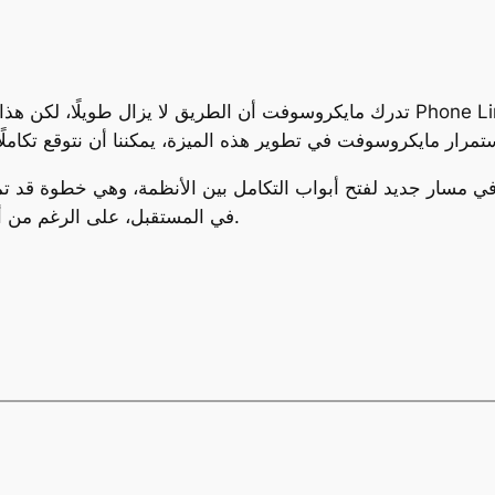
تدرك مايكروسوفت أن الطريق لا يزال طويلًا، لكن هذا التحديث يمهد الطريق لم
في المستقبل، على الرغم من أن آبل لا تزال تتمتع ببعض التفوق في هذا المجال.