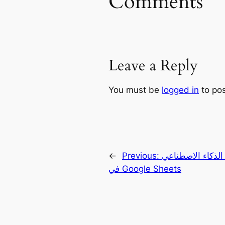
Comments
Leave a Reply
You must be
logged in
to po
اء الاصطناعي Gemini
Previous:
←
في Google Sheets