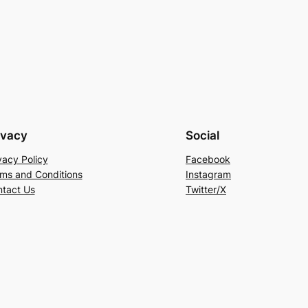
ivacy
Social
vacy Policy
Facebook
ms and Conditions
Instagram
tact Us
Twitter/X