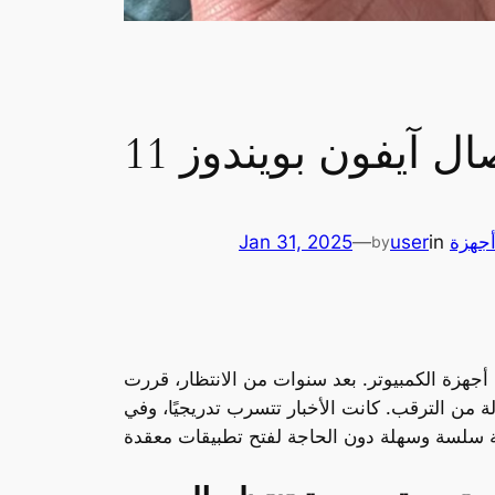
 آيفون بويندوز 11
جهزة
in
user
—
Jan 31, 2025
by
هزة الكمبيوتر. بعد سنوات من الانتظار، قررت
 من الترقب. كانت الأخبار تتسرب تدريجيًا، وفي