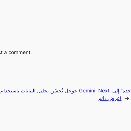
st a comment.
حدة” إلى
Next:
جوجل تُحسّن تحليل البيانات باستخدام الذك
→
عرض دائم!