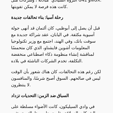
كانت هذه فرصة لا يمكن تفويتها.
رحلة آسيا: بناء تحالفات جديدة
قبل أن يصل إلى أبوظبي، كان ألتمان قد أنهى جولة
آسيوية مكثفة. في اليابان، عقد شراكة جديدة مع
سوفت بانك، وفي الهند، اجتمع مع وزير تكنولوجيا
المعلومات أشوين فايشناو، الذي كان متحمسًا
لمناقشة إنشاء منظومة ذكاء اصطناعي منخفضة
التكلفة، تخدم الشركات الناشئة في بلاده.
لكن رغم هذه التحالفات، كان هناك شعور بأن الوقت
ليس في صالحهم. السوق أصبح شرسًا، والمنافسون
لا ينتظرون.
السباق ضد الزمن: التحديات تزداد
في وادي السيليكون، كانت الأضواء مسلطة على
الشركات العملاقة مثل جوجل وميتا، التي تستثمر