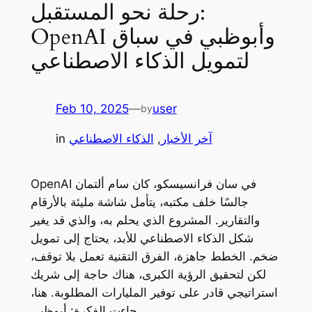
رحلة نحو المستقبل:
OpenAI وأبوظبي في سباق
لتمويل الذكاء الاصطناعي
Feb 10, 2025
—
user
by
آخر الأخبار
, 
الذكاء الاصطناعي
in
OpenAI في سان فرانسيسكو، كان سام ألتمان
جالسًا خلف مكتبه، يتأمل شاشة مليئة بالأرقام
والتقارير. المشروع الذي يحلم به، والذي قد يغير
شكل الذكاء الاصطناعي للأبد، يحتاج إلى تمويل
ضخم. الخطط جاهزة، الفرق التقنية تعمل بلا توقف،
لكن لتحقيق الرؤية الكبرى، هناك حاجة إلى شريك
استراتيجي قادر على توفير المليارات المطلوبة. هنا،
جاءت الفكرة: أبوظبي.