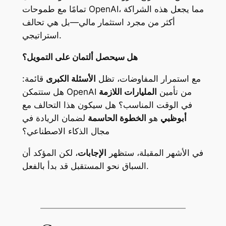
تمامًا مع طموحات OpenAI، مما يجعل هذه الشراكة
أكثر من مجرد استثمار مالي—بل هي تحالف
استراتيجي.
هل سيحصل ألتمان على التمويل؟
مع استمرار المفاوضات، تظل
الأسئلة الكبرى
قائمة:
هل ستتمكن OpenAI من تأمين
المليارات اللازمة
في الوقت المناسب؟ هل سيكون هذا التحالف مع
أبوظبي
هو
الخطوة الحاسمة
لضمان الريادة في
مجال الذكاء الاصطناعي؟
في الأشهر المقبلة، ستظهر
الإجابات
، لكن المؤكد أن
السباق نحو المستقبل قد بدأ بالفعل.