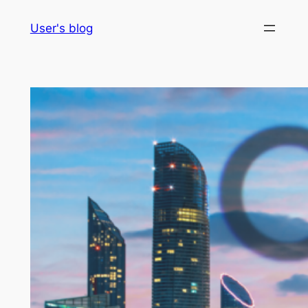
Skip
User's blog
to
content