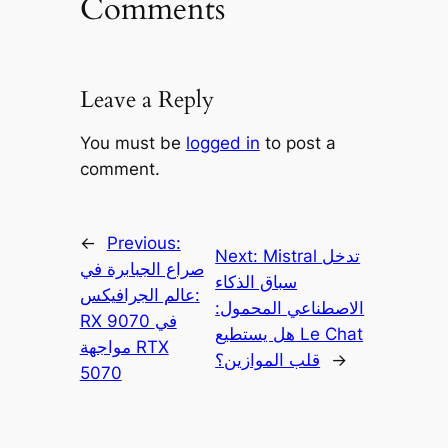
Comments
Leave a Reply
You must be
logged in
to post a
comment.
←
Previous:
Mistral تدخل
Next:
صراع الجبابرة في
سباق الذكاء
عالم الجرافيكس:
الاصطناعي المحمول:
RX 9070 في
هل يستطيع Le Chat
مواجهة RTX
→
قلب الموازين؟
5070