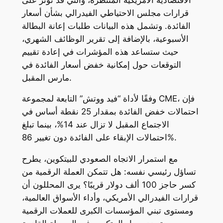
قرارات مجلس الاحتياطي الفيدرالي بشأن أسعار
الفائدة. وتشمل هذه البيانات طلبات إعانة البطالة
الأسبوعية، بالإضافة إلى تقرير الوظائف الشهري،
حيث ستساعد هذه المؤشرات في إعادة تقييم
التوقعات حول إمكانية خفض أسعار الفائدة في
مارس المقبل.
وفقًا لأداة “فيد ووتش” التابعة لمجموعة CME، فإن
احتمالات خفض الفائدة بمقدار 25 نقطة أساس في
الاجتماع المقبل لا تزال عند 14%، بينما تبلغ
احتمالات الإبقاء على الفائدة دون تغيير 86%.
مع استمرار الاتجاه الصعودي للبيتكوين، يطرح
تساؤل رئيسي نفسه: هل تتمكن العملة الرقمية من
كسر حاجز 100 ألف دولار قريبًا؟ يرى المحللون أن
قرارات الفيدرالي الأمريكي، وأداء الأسواق العالمية،
ومستوى تبني المؤسسات الكبرى للعملات الرقمية