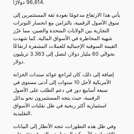
96,614 دولارًا.
يأتي هذا الارتفاع مدعومًا بعودة ثقة المستثمرين إلى
سوق الأصول الرقمية، بالتزامن مع انحسار التوترات
التجارية بين الولايات المتحدة والصين، مما عزّز
شهية المخاطرة في الأسواق المالية. كما شهدت
القيمة السوقية الإجمالية للعملات المشفرة ارتفاعًا
بحوالي 60 مليار دولار، لتصل إلى 3.363 تريليون
دولار.
إضافة إلى ذلك، كان لتراجع عوائد سندات الخزانة
الأمريكية لأجل 10 سنوات إلى أدنى مستوى في
سبعة أسابيع دور في دعم الطلب على الأصول
الرقمية، حيث يتجه المستثمرون نحو بدائل
استثمارية أكثر ربحية في ظل تقلبات الأسواق
التقليدية.
وفي ظل هذه التطورات، تتجه الأنظار إلى البيانات
الاقتصادية الأمريكية المنتظرة، والتي قد تؤثر على