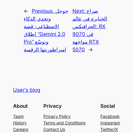
صراع
Next:
جوجل
Previous:
←
الجبابرة في عالم
وتحدي الذكاء
الجرافيكس: RX
الاصطناعي: قصة
9070 في
إطلاق “Gemini 2.0
مواجهة RTX
Pro” وتوسّع
→
5070
إمبراطوريتها الرقمية
User's blog
About
Privacy
Social
Team
Privacy Policy
Facebook
History
Terms and Conditions
Instagram
Careers
Contact Us
Twitter/X