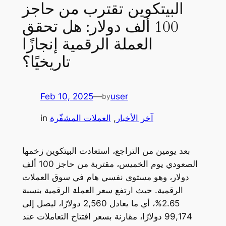
البيتكوين تقترب من حاجز
100 ألف دولار: هل تحقق
العملة الرقمية إنجازًا
تاريخيًا؟
Feb 10, 2025
—
user
by
آخر الأخبار
, 
العملات المشفّرة
in
بعد يومين من التراجع، استعادت البيتكوين زخمها
الصعودي يوم الخميس، مقتربة من حاجز 100 ألف
دولار، وهو مستوى نفسي هام في سوق العملات
الرقمية. حيث ارتفع سعر العملة الرقمية بنسبة
2.65%، أي ما يعادل 2,560 دولارًا، ليصل إلى
99,174 دولارًا، مقارنة بسعر افتتاح التعاملات عند