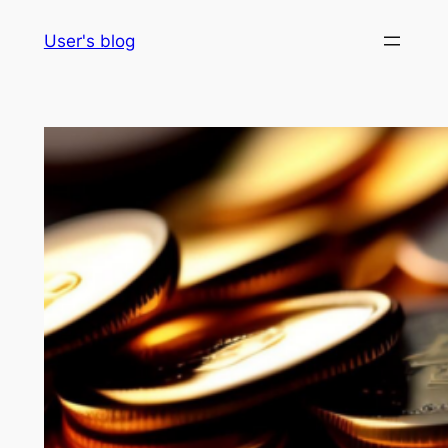
Skip
User's blog
to
content