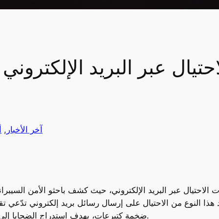
آخر الأخبار
, 
أ
مد هذا النوع من الاحتيال على إرسال رسائل بريد إلكتروني تدّعي 
ضخمة كتبرعات، بهدف استدراج الضحايا إلى مراسلات إلكترونية تُستخدم لاحقًا لخداعهم ماليًا.