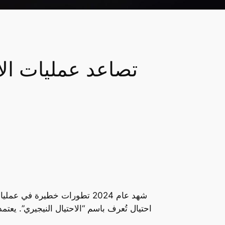
احتيال تُعرف باسم “الاحتيال النيجيري”. يعت