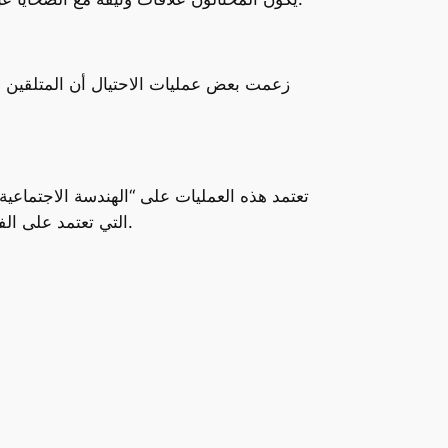
تعتمد هذه العمليات على “الهندسة الاجتماعية”
التي تعتمد على الفيروسات أو الروابط الضارة، لا تحتوي هذه الرسائل على أي مؤشرات تقنية واضحة للخداع، مما يجعلها أكثر خطورة.