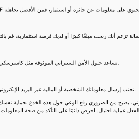
– تساعد حلول الأمن السيبراني الموثوقة مثل كاسبرسكي في التعرف على الرسائل الاحتيالية وحظرها.
– تجنب إرسال معلوماتك الشخصية أو المالية عبر البريد الإلكتروني، خاصة إذا طُلب منك دفع أي رسوم مسبقة.
تروني، يصبح من الضروري رفع الوعي حول هذه الخدع لحماية نفسك 