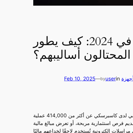
تصاعد عمليات الاحتيال عبر البريد الإلكتروني في 2024: كيف يطور
المحتالون أساليبهم؟
جهزة
in
user
—
Feb 10, 2025
by
شهد عام 2024 تطورات خطيرة في عمليات الاحتيال عبر البريد الإلكتروني، حيث كشف باحثو الأمن السيبراني لدى كاسبرسكي عن أكثر من 414,000 عملية
تقديم فرص استثمارية مربحة، أو تعرض مبالغ مالية