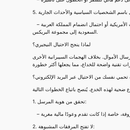
تيال باسم الشخصيات السياسية والأحداث الجارية
– زعمت بعض عمليات الاحتيال أن المتلقين مؤهلون للحصول على أموال بسبب أحداث عالمية، مثل الانتخابات الأمريكية أو احتمال انضمام المملكة العربية
السعودية إلى مجموعة البريكس.
لماذا ينجح الاحتيال النيجيري؟
رسال الأموال. بخلاف الهجمات السيبرانية الأخرى
تحمي نفسك من الاحتيال عبر البريد الإلكتروني؟
1. تحقق من هوية المرسل:
2. لا تفتح المرفقات المشبوهة: