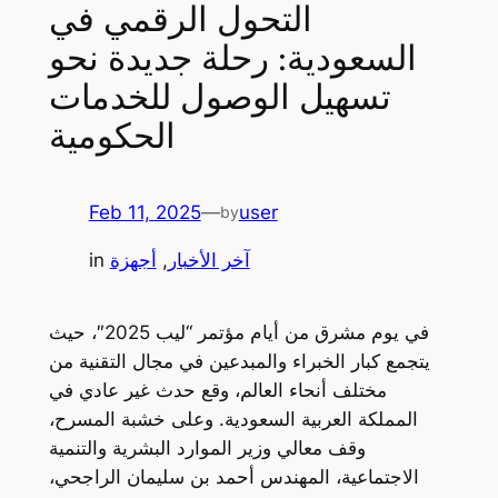
التحول الرقمي في
السعودية: رحلة جديدة نحو
تسهيل الوصول للخدمات
الحكومية
Feb 11, 2025
—
user
by
آخر الأخبار
, 
أجهزة
in
في يوم مشرق من أيام مؤتمر “ليب 2025″، حيث
يتجمع كبار الخبراء والمبدعين في مجال التقنية من
مختلف أنحاء العالم، وقع حدث غير عادي في
المملكة العربية السعودية. وعلى خشبة المسرح،
وقف معالي وزير الموارد البشرية والتنمية
الاجتماعية، المهندس أحمد بن سليمان الراجحي،