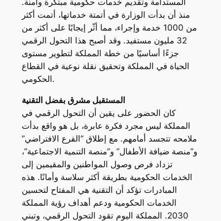
المستدامة وتقديم خدمات حكومية مبتكرة وآمنة.
منذ أن بدأت الوزارة في أتمتة خدماتها، أتمت أكثر
من 1000 خدمة وإجراء، مما أثّر إيجابًا على أكثر من
32 مليون مستفيد. وقد أصبح هذا التحول الرقمي
جزءًا أساسيًا من خطة المملكة لتطوير مستوى
الحياة في المملكة وتحقيق نقلة نوعية في القطاع
الحكومي.
المستقبل مشرق بفضل التقنية
كان الحضور على يقين أن التحول الرقمي في
المملكة ليس مجرد فكرة عابرة، بل هو واقع بدأت
ملامحه تتجسد أمامهم. مع إطلاق “الفرع الافتراضي”
و”منصة ضيافة الأطفال” و”منصة التنمية الاجتماعية”،
تزداد فرص وصول المواطنين والمقيمين إلى
الخدمات الحكومية بطريقة أكثر سلاسة وأمانًا. هذه
المبادرات تؤكد أن التقنية هي المفتاح لتحسين
الخدمات الحكومية ودعم أهداف رؤية المملكة
2030. المملكة اليوم تقود التحول الرقمي، وتبني