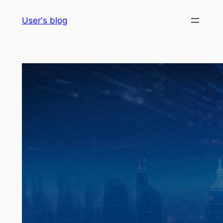
Skip
User's blog
to
content