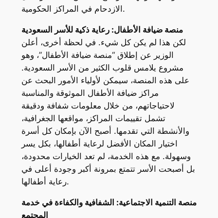
الازدحام في المراكز الحكومية.
منصة ضيافة الأطفال: رعاية ذكية للأسر السعودية
لكن هذا لم يكن كل شيء. في لحظة أخرى، أعلن
الوزير عن إطلاق “منصة ضيافة الأطفال”، وهو
مشروع يلامس قلوب الكثير من الأسر السعودية.
على هذه المنصة، سيمكن لأولياء الأمور البحث عن
مراكز ضيافة الأطفال الموثوقة والمناسبة
لاحتياجاتهم، من خلال معلومات شفافة ودقيقة
تشمل تقييمات المراكز، مواقعها الجغرافية،
والأنشطة التي تقدمها. أصبح الآن بإمكان كل أسرة
اختيار المكان الأفضل لرعاية أطفالها، بكل يسر
وسهولة. مع هذه الخدمة، لم تعد الخيارات محدودة،
بل أصبحت الأسر تتمتع بمرونة أكبر وجودة أعلى في
رعاية أطفالها.
منصة التنمية الاجتماعية: الشفافية والكفاءة في خدمة
المجتمع