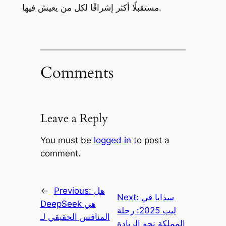
مستقبلًا أكثر إشراقًا لكل من يعيش فيها.
Comments
Leave a Reply
You must be
logged in
to post a
comment.
هل
Previous:
←
سدايا في
Next:
DeepSeek هي
ليب 2025: رحلة
المنافس الحقيقي لـ
المملكة نحو الريادة