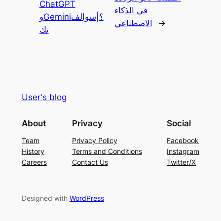
ChatGPT
في الذكاء
وGemini؟|سوالف
→
الاصطناعي
تك
User's blog
About
Privacy
Social
Team
Privacy Policy
Facebook
History
Terms and Conditions
Instagram
Careers
Contact Us
Twitter/X
Designed with
WordPress