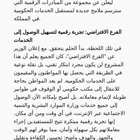
ليعلن عن مجموعة من المبادرات الرقمية التي
سترسم ملامح جديدة لمستقبل الخدمات الحكومية
في المملكة.
الفرع الافتراضي: تجربة رقمية لتسهيل الوصول إلى
الخدمات
في تلك اللحظة، بدأ الحلم يتحقق. مع إعلان الوزير
عن “الفرع الافتراضي”، كان الجميع يعلم أن هذا
المشروع لن يكون مجرد ابتكار تقني، بل نقلة نوعية
في الطريقة التي يحصل بها المواطنون والمقيمون
على الخدمات الحكومية. لم يعد المواطن بحاجة
للانتقال إلى مكتب حكومي أو الوقوف في طوابير
طويلة لإتمام معاملاته. بل أصبح بإمكانه الآن الوصول
إلى جميع خدمات وزارة الموارد البشرية والتنمية
الاجتماعية عبر الإنترنت، في أي وقت ومن أي مكان.
إنها تجربة رقمية مبتكرة تتيح للمستفيدين إجراء
معاملاتهم بكل سهولة وأمان، مما يوفر لهم الوقت
والجهد. والهدف واضح: تحسين الكفاءة وتقليل