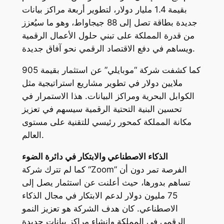
بقيمة 1.4 مليار دولار، لتطوير أربعة مراكز بيانات
جديدة بطاقة تصل إلى 88 جيجاواط، وهو ما سيُعزز
من قدرة المملكة على تبني حلول الأعمال الرقمية
ويساهم في دفع الاقتصاد الرقمي نحو آفاق جديدة.
كما كشفت شركة “موبايلي” عن استثمار بقيمة 905
ملايين دولار في تطوير مشاريع استراتيجية مثل
الكوابل البحرية ومراكز البيانات. هذا الاستمرار في
تحسين البنية التحتية الرقمية سيسهم في تعزيز
مكانة المملكة كمحور رئيسي للتقنية على مستوى
العالم.
الذكاء الاصطناعي والابتكار في دائرة الضوء
كما لم تترك شركة “Zoom” الفرصة تمر دون أن
تساهم بدورها، حيث أعلنت عن استثمار يصل إلى
75 مليون دولار لدعم الابتكار في مجال الذكاء
الاصطناعي. كان هدف الشركة هو تعزيز النمو
الرقمي في المملكة وإنشاء مراكز بيانات جديدة