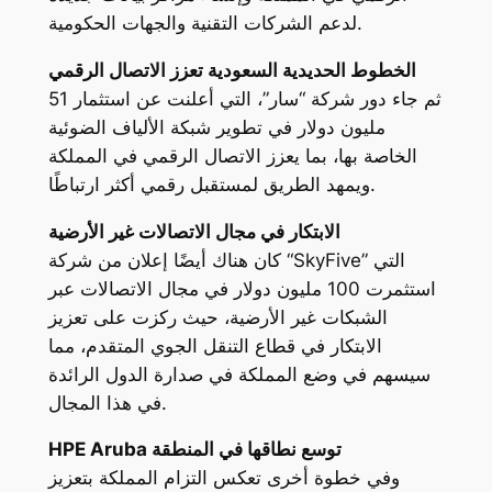
لدعم الشركات التقنية والجهات الحكومية.
الخطوط الحديدية السعودية تعزز الاتصال الرقمي
ثم جاء دور شركة “سار”، التي أعلنت عن استثمار 51
مليون دولار في تطوير شبكة الألياف الضوئية
الخاصة بها، بما يعزز الاتصال الرقمي في المملكة
ويمهد الطريق لمستقبل رقمي أكثر ارتباطًا.
الابتكار في مجال الاتصالات غير الأرضية
كان هناك أيضًا إعلان من شركة “SkyFive” التي
استثمرت 100 مليون دولار في مجال الاتصالات عبر
الشبكات غير الأرضية، حيث ركزت على تعزيز
الابتكار في قطاع التنقل الجوي المتقدم، مما
سيسهم في وضع المملكة في صدارة الدول الرائدة
في هذا المجال.
HPE Aruba توسع نطاقها في المنطقة
وفي خطوة أخرى تعكس التزام المملكة بتعزيز