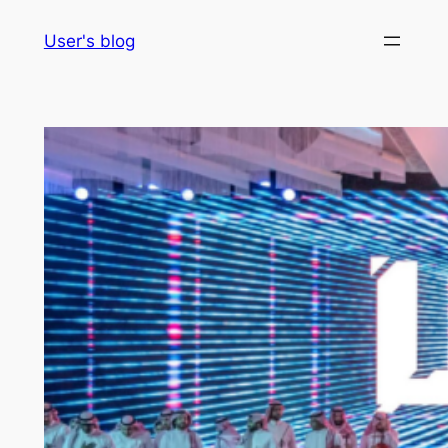
Skip
User's blog
to
content