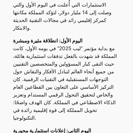
الاستثمارات التي أُعلنت في اليوم الأول والتي
وصلت إلى 14 مليار دولار، لتؤكد المملكة مكانتها
كمركز إقليمي رائد في مجالات التقنية الحديثة
والابتكار.
اليوم الأول: انطلاقة مثيرة ومبشرة
مع بداية مؤتمر “ليب 2025” في يومه الأول، كانت
المملكة قد شهدت بالفعل تدفقات استثمارية هائلة،
حيث التقى كبار المسؤولين والمتخصصين التقنيين
من جميع أنحاء العالم لتبادل الأفكار والنقاش حول
التوجهات المستقبلية في التقنيات الرقمية. كان
التركيز الأساسي على التعاون بين القطاعين العام
والخاص لتحقيق التحول الرقمي المستدام وتعزيز
الذكاء الاصطناعي في المملكة. كان الهدف واضحًا:
تحويل المملكة إلى قوة إقليمية رائدة في
التكنولوجيا.
اليوم الثاني: إعلانات استثمارية محورية