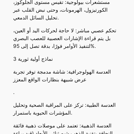
مستشعرات بيولوجية: تقيس مستوى الجلوكوز،
الكورتيزول، الهرمونات، وحتى نبض القلب عبر
تحليل السائل الدمعي.
تحكم عصبي مباشر: لا حاجة لحركات اليد أو العين،
بل يتم قراءة الإشارات العصبية للعصب البصري
لتنفيذ الأوامر فورًا، بدقة تصل إلى 95%.
3 نماذج أولية ثورية
العدسة الهولوجرافية: شاشة مدمجة توفر تجربة
عرض شبيهة بنظارات الواقع المعزز
.
العدسة الطبية: تركز على المراقبة الصحية وتحليل
المؤشرات الحيوية باستمرار.
العدسة الذهبية: تعتمد على موصلات ذهبية فائقة
النحافة بتقنية الذهب شبه ثنائي الأبعاد (قيد براءة