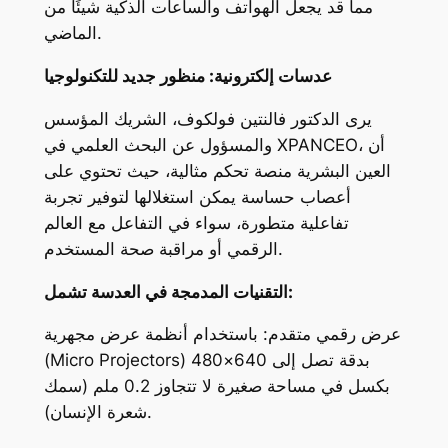
مما قد يجعل الهواتف والساعات الذكية شيئًا من
الماضي.
عدسات إلكترونية: منظور جديد للتكنولوجيا
يرى الدكتور فالنتين فولكوف، الشريك المؤسس
والمسؤول عن البحث العلمي في XPANCEO، أن
العين البشرية منصة تحكم مثالية، حيث تحتوي على
أعصاب حساسة يمكن استغلالها لتوفير تجربة
تفاعلية متطورة، سواء في التفاعل مع العالم
الرقمي أو مراقبة صحة المستخدم.
التقنيات المدمجة في العدسة تشمل:
عرض رقمي متقدم: باستخدام أنظمة عرض مجهرية
(Micro Projectors) بدقة تصل إلى 640×480
بكسل في مساحة صغيرة لا تتجاوز 0.2 ملم (سمك
شعرة الإنسان).