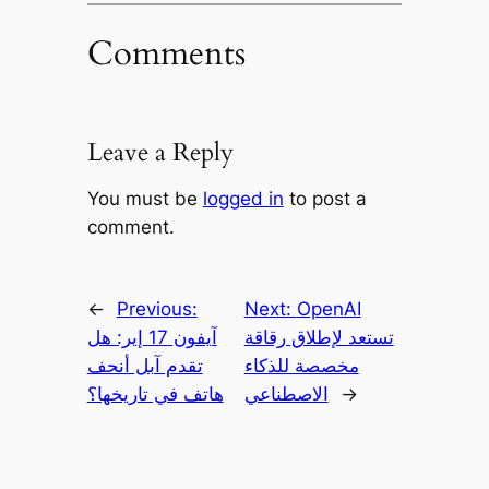
Comments
Leave a Reply
You must be
logged in
to post a
comment.
←
Previous:
Next:
OpenAI
تستعد لإطلاق رقاقة
آيفون 17 إير: هل
مخصصة للذكاء
تقدم آبل أنحف
→
الاصطناعي
هاتف في تاريخها؟