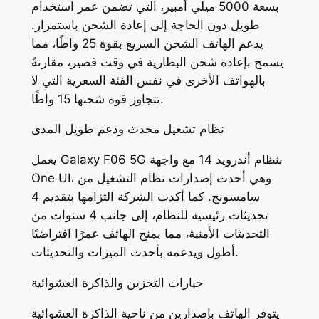
بسعة 5000 ميلي أمبير، التي تضمن عمر استخدام
طويل دون الحاجة إلى إعادة الشحن باستمرار.
يدعم الهاتف الشحن السريع بقوة 25 واطًا، مما
يسمح بإعادة شحن البطارية في وقت قصير، مقارنةً
بالهواتف الأخرى في نفس الفئة السعرية التي لا
تتجاوز قوة شحنها 15 واطًا.
نظام تشغيل محدث ودعم طويل المدى
يعمل Galaxy F06 5G بنظام أندرويد 14 مع واجهة
One UI، وهي أحدث إصدارات نظام التشغيل من
سامسونج. كما أكدت الشركة التزامها بتقديم 4
تحديثات رئيسية للنظام، إلى جانب 4 سنوات من
التحديثات الأمنية، مما يمنح الهاتف عمرًا افتراضيًا
أطول ويدعمه بأحدث الميزات والتحديثات.
خيارات التخزين والذاكرة العشوائية
يتوفر الهاتف بإصدارين من ناحية الذاكرة العشوائية