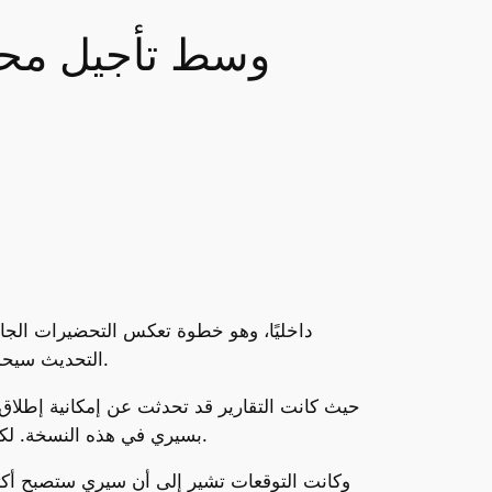
التحديث سيحمل تحسينات جديدة للمساعد الصوتي سيري، فإن بعض هذه التحسينات قد تتأجل بسبب مشكلات تقنية غير متوقعة.
بسيري في هذه النسخة. لكن مع مرور الوقت، واجهت آبل بعض العقبات البرمجية، ما أدى إلى تأجيل تنفيذ تلك التحسينات إلى النسخة القادمة.
وكانت التوقعات تشير إلى أن سيري ستصبح أكث