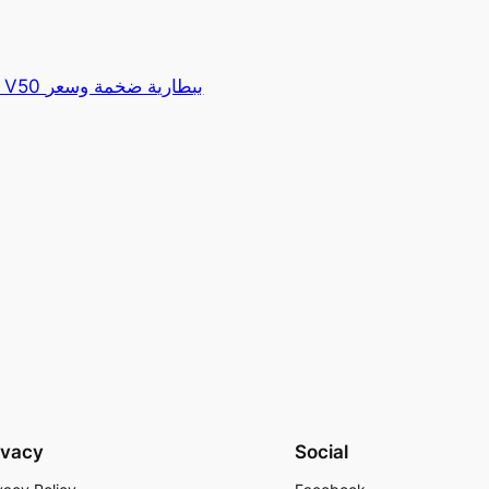
ivacy
Social