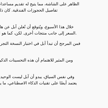
الظاهر على الشاشة، مما يتيح له تقديم مساعدات 
تفاصيل الحجوزات الفندقية. كان ذل
السعر إلى جانب منتجات أخرى. لكن، كما هو الحال مع أي تحديث، قد يتغير الموعد المحدد، ومن الممكن أن يتم تأجيل الإصدار في حال استمرار المشاكل التقنية.
وفي نفس السياق، يبدو أن آبل ليست الوحيدة 
يعتمد أيضًا على تقنيات الذكاء الاصطناعي، ما 