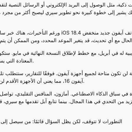
ذكية، مثل الوصول إلى البريد الإلكتروني أو الرسائل النصية لتق
ك يشير إلى خطوة كبيرة نحو تطوير سيري ليصبح أكثر من مجرد مس
ورغم التأخيرات، هناك خبر سار: يُتوقع أن يتم إصدار الإصدا
دورة تحديثات iOS المعتادة التي يسعى الكثيرون لمعرفة مميزاتها.
آيفون 16، مما يعني أن الأجهزة الأقدم لن تتمكن من الاستفادة من هذه التطورات الجديدة.
في سباق الذكاء الاصطناعي. أمازون، المنافس التقليدي، تواصل 
يزيد من التحدي في هذا المجال. بينما تتابع آبل تقدمها مع سيري
التطورات لا تتوقف، لكن يظل السؤال قائمًا: من سيصل إلى ا