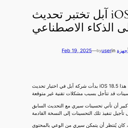
آبل تختبر تحديث iOS 18.5 وسط تأجيل محتمل لتحسينات سيري
ى الذكاء الاصطناعي
جهزة
in
user
—
Feb 19, 2025
by
بدأت شركة آبل في اختبار تحديث iOS 18.5 داخليًا، وهو خطوة تعكس التحضيرات الجادة لمستقبل أنظمة التشغيل الخاصة بها. ومع أن هناك توقعات بأن هذا
ع التحديث السابق iOS 18.4، حيث كانت التقارير قد تحدثت عن إمكانية إطلاق الذكاء الاصطناعي المرتبط
كان يُنتظر أن يتمكن سيري من الوعي بالمحتوى