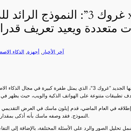
ت متعددة ويعيد تعريف قدرا
آخر الأخبار
, 
أجهزة
, 
الذكاء الاص
النموذج. فقد وصفه ماسك بأنه أذكى بمقدار 10 مرات من سابقيه، ويشبه طريقة تفكير البشر.
ات الجديدة التي يأتي بها “غروك 3” تشمل تحليل الصور والرد على الأسئلة المختلفة، ب