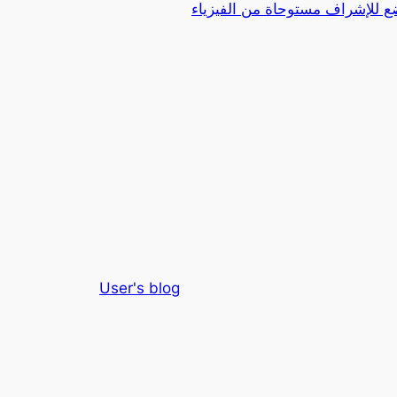
ع للإشراف مستوحاة من الفيزياء
User's blog