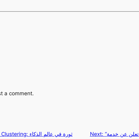
st a comment.
“سبوتيفاي” تعلن عن خدمة “Music Pro” الجديدة
Next: