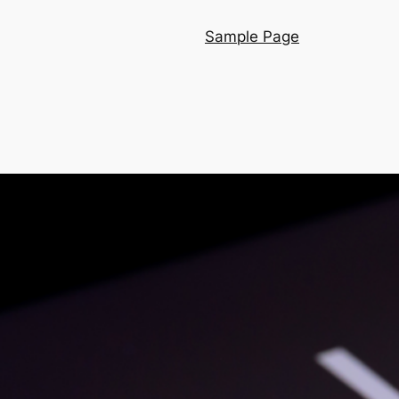
Sample Page