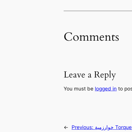
Comments
Leave a Reply
You must be
logged in
to po
خوارزمية Torque Clustering: ثورة في عالم الذكاء
Previous:
←