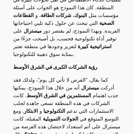
المنطقة. كان هذا النموذج هو الجواب على أسئلة
مؤسسات مثل
البنوك
،
شركات الطاقة
، و
القطاعات
الصحية
التي تبحث عن حلول ذكية تلبي احتياجاتها
الفريدة. وبهذا النموذج، لم يقتصر دور
ميسترال
على
توفير أداة تكنولوجية فحسب، بل أصبحت جزءًا من
استراتيجية كبيرة
لتعزيز وجودها في منطقة تعتبر
بمثابة سوق ذهبية للتكنولوجيا.
رؤية الشركات الكبرى في الشرق الأوسط
كما يقال، “الفرص لا تأتي كل يوم”، ولذلك فقد
أدركت
ميسترال
أنه من خلال هذا النموذج، يمكنها
جذب اهتمام
المستثمرين في الشرق الأوسط
. كانت
الشركات في هذه المنطقة تسعى جاهدة لجلب
الاستثمارات التي تدعم
التكنولوجيا
و
الابتكار
. ومع
التوسع المتوقع في
الجولات التمويلية
المقبلة، كانت
ميسترال على أتم استعداد لاحتضان هذه الفرصة من