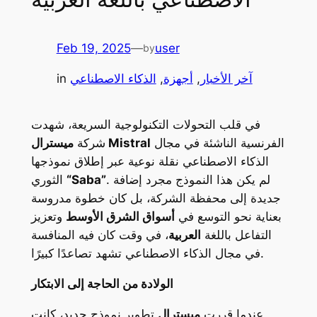
Feb 19, 2025
—
user
by
آخر الأخبار
, 
أجهزة
, 
الذكاء الاصطناعي
in
في قلب التحولات التكنولوجية السريعة، شهدت
الفرنسية الناشئة في مجال
ميسترال Mistral
شركة
الذكاء الاصطناعي نقلة نوعية عبر إطلاق نموذجها
. لم يكن هذا النموذج مجرد إضافة
“Saba”
الثوري
جديدة إلى محفظة الشركة، بل كان خطوة مدروسة
بعناية نحو التوسع في
أسواق الشرق الأوسط
وتعزيز
التفاعل باللغة
العربية
، في وقت كان فيه المنافسة
في مجال الذكاء الاصطناعي تشهد تصاعدًا كبيرًا.
الولادة من الحاجة إلى الابتكار
عندما قررت
ميسترال
تطوير نموذج جديد، كانت