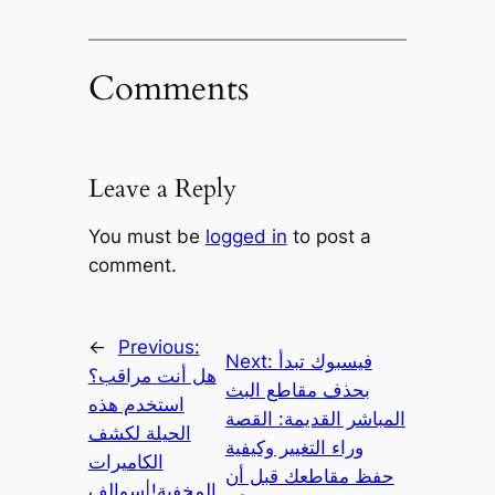
Comments
Leave a Reply
You must be
logged in
to post a
comment.
←
Previous:
فيسبوك تبدأ
Next:
هل أنت مراقب؟
بحذف مقاطع البث
استخدم هذه
المباشر القديمة: القصة
الحيلة لكشف
وراء التغيير وكيفية
الكاميرات
حفظ مقاطعك قبل أن
المخفية!|سوالف