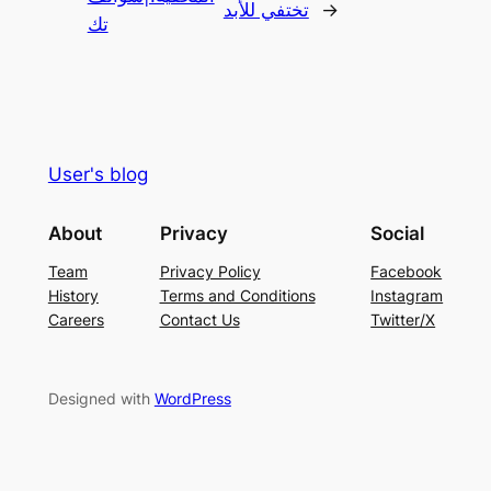
→
تختفي للأبد
تك
User's blog
About
Privacy
Social
Team
Privacy Policy
Facebook
History
Terms and Conditions
Instagram
Careers
Contact Us
Twitter/X
Designed with
WordPress