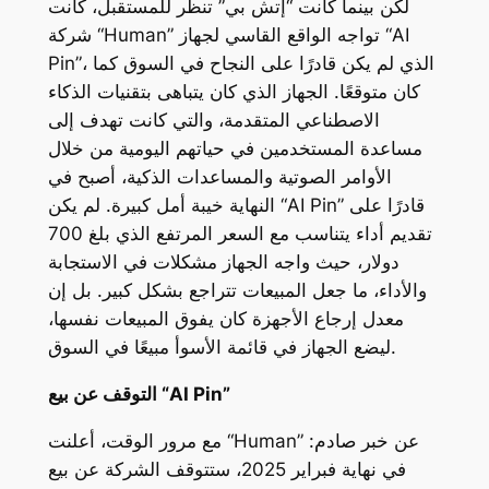
لكن بينما كانت “إتش بي” تنظر للمستقبل، كانت
شركة “Human” تواجه الواقع القاسي لجهاز “AI
Pin”، الذي لم يكن قادرًا على النجاح في السوق كما
كان متوقعًا. الجهاز الذي كان يتباهى بتقنيات الذكاء
الاصطناعي المتقدمة، والتي كانت تهدف إلى
مساعدة المستخدمين في حياتهم اليومية من خلال
الأوامر الصوتية والمساعدات الذكية، أصبح في
النهاية خيبة أمل كبيرة. لم يكن “AI Pin” قادرًا على
تقديم أداء يتناسب مع السعر المرتفع الذي بلغ 700
دولار، حيث واجه الجهاز مشكلات في الاستجابة
والأداء، ما جعل المبيعات تتراجع بشكل كبير. بل إن
معدل إرجاع الأجهزة كان يفوق المبيعات نفسها،
ليضع الجهاز في قائمة الأسوأ مبيعًا في السوق.
التوقف عن بيع “AI Pin”
مع مرور الوقت، أعلنت “Human” عن خبر صادم:
في نهاية فبراير 2025، ستتوقف الشركة عن بيع