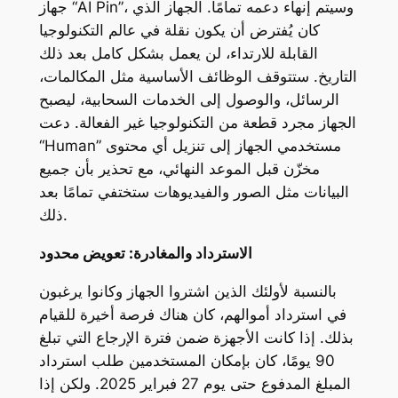
جهاز “AI Pin”، وسيتم إنهاء دعمه تمامًا. الجهاز الذي
كان يُفترض أن يكون نقلة في عالم التكنولوجيا
القابلة للارتداء، لن يعمل بشكل كامل بعد ذلك
التاريخ. ستتوقف الوظائف الأساسية مثل المكالمات،
الرسائل، والوصول إلى الخدمات السحابية، ليصبح
الجهاز مجرد قطعة من التكنولوجيا غير الفعالة. دعت
“Human” مستخدمي الجهاز إلى تنزيل أي محتوى
مخزّن قبل الموعد النهائي، مع تحذير بأن جميع
البيانات مثل الصور والفيديوهات ستختفي تمامًا بعد
ذلك.
الاسترداد والمغادرة: تعويض محدود
بالنسبة لأولئك الذين اشتروا الجهاز وكانوا يرغبون
في استرداد أموالهم، كان هناك فرصة أخيرة للقيام
بذلك. إذا كانت الأجهزة ضمن فترة الإرجاع التي تبلغ
90 يومًا، كان بإمكان المستخدمين طلب استرداد
المبلغ المدفوع حتى يوم 27 فبراير 2025. ولكن إذا