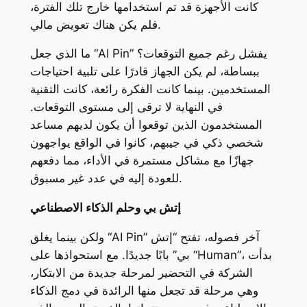
كانت الأجهزة قد تم استخدامها خارج تلك الفترة،
فلم يكن هناك تعويض مالي.
ما الذي جعل “AI Pin” يفشل رغم جميع التوقعات؟
ببساطة، لم يكن الجهاز قادرًا على تلبية احتياجات
المستخدمين. بينما كانت الفكرة رائعة، كانت التقنية
في النهاية لا ترقى إلى مستوى التوقعات.
المستخدمون الذين توقعوا أن يكون لديهم مساعد
شخصي ذكي في جيبهم، كانوا في الواقع يواجهون
جهازًا مع مشاكل مستمرة في الأداء، مما دفعهم
للعودة إليه في عدد غير مسبوق.
إتش بي وحلم الذكاء الاصطناعي
ولكن بينما يغلق “AI Pin” آخر فصوله، تفتح “إتش
بي” بابًا جديدًا. مع استحواذها على “Human”، بدأت
الشركة في التحضير لمرحلة جديدة من الابتكار،
وهي مرحلة قد تجعل منها الرائدة في دمج الذكاء