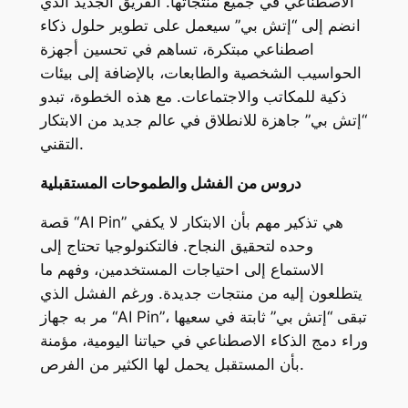
الاصطناعي في جميع منتجاتها. الفريق الجديد الذي
انضم إلى “إتش بي” سيعمل على تطوير حلول ذكاء
اصطناعي مبتكرة، تساهم في تحسين أجهزة
الحواسيب الشخصية والطابعات، بالإضافة إلى بيئات
ذكية للمكاتب والاجتماعات. مع هذه الخطوة، تبدو
“إتش بي” جاهزة للانطلاق في عالم جديد من الابتكار
التقني.
دروس من الفشل والطموحات المستقبلية
قصة “AI Pin” هي تذكير مهم بأن الابتكار لا يكفي
وحده لتحقيق النجاح. فالتكنولوجيا تحتاج إلى
الاستماع إلى احتياجات المستخدمين، وفهم ما
يتطلعون إليه من منتجات جديدة. ورغم الفشل الذي
مر به جهاز “AI Pin”، تبقى “إتش بي” ثابتة في سعيها
وراء دمج الذكاء الاصطناعي في حياتنا اليومية، مؤمنة
بأن المستقبل يحمل لها الكثير من الفرص.