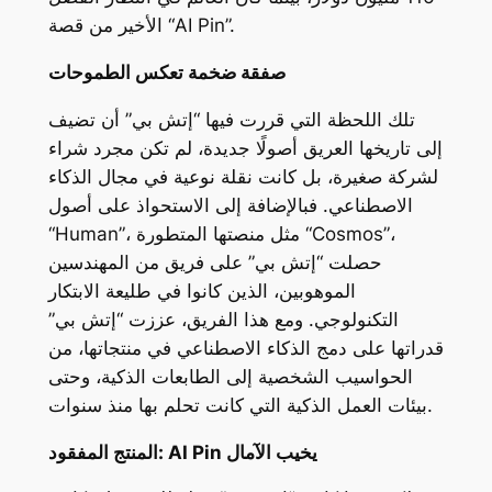
الأخير من قصة “AI Pin”.
صفقة ضخمة تعكس الطموحات
تلك اللحظة التي قررت فيها “إتش بي” أن تضيف
إلى تاريخها العريق أصولًا جديدة، لم تكن مجرد شراء
لشركة صغيرة، بل كانت نقلة نوعية في مجال الذكاء
الاصطناعي. فبالإضافة إلى الاستحواذ على أصول
“Human”، مثل منصتها المتطورة “Cosmos”،
حصلت “إتش بي” على فريق من المهندسين
الموهوبين، الذين كانوا في طليعة الابتكار
التكنولوجي. ومع هذا الفريق، عززت “إتش بي”
قدراتها على دمج الذكاء الاصطناعي في منتجاتها، من
الحواسيب الشخصية إلى الطابعات الذكية، وحتى
بيئات العمل الذكية التي كانت تحلم بها منذ سنوات.
المنتج المفقود: AI Pin يخيب الآمال