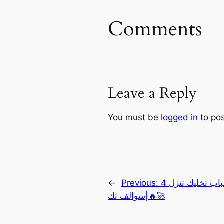
Comments
Leave a Reply
You must be
logged in
to po
4 أسباب تخليك تنزل iOS 18.3 فوراً!
Previous:
←
🚀🔥|سوالف تك