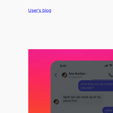
Skip
User's blog
to
content