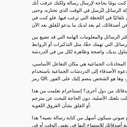
 كنت يومًا بحاجة لإرسال رسالة ولكنك عرفت أنك
ة الرسائل لتُرسل في الوقت الذي تختاره، وحتى
ل تلقائيًا في اللحظة التي ترغب فيها. فلو كنت في
ر الرسائل والمعلومات الهامة التي قد تضيع بين
ت حتى 3 رسائل في أعلى المحادثة. تلك الرسائل التي تهمك حقًا، مثل التذكيرات أو الروابط
المحادثات الجماعية هي مكان التفاعل الأساسي،
دعوة الأصدقاء إلى الدردشات الجماعية باستخدام
 أصدقائك من دول أخرى؟ إنستاجرام تعلمت من هذا
رة كما لو كانت قد أُرسلت بلغتك الأصلية، دون الحاجة للبحث عن مترجم
أو القلق بشأن الفروق اللغوية.
ع صوتي سيكون أسهل من كتابة رسالة نصية؟ هذا
مع أصدقائك للاستماع إليها في نفس الوقت أو في