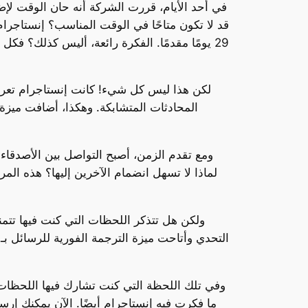
في أحد الأيام، قررت الشركة أنه حان الوقت لإض
قد لا تكون متاحًا في الوقت المناسب؟ إنستاجرا
29 يومًا مقدمًا. الفكرة رائعة، أليس كذلك؟ فك
لكن هذا ليس كل شيء! كانت إنستاجرام تعرف أ
ومع تقدم الزمن، أصبح التواصل بين الأصدقا
لماذا لا تسهل انضمام الآخرين إليها؟ هذه الم
ولكن هل تتذكر اللحظات التي كنت فيها تتمن
وفي تلك اللحظة التي كنت تشارك فيها اللحظات
ما فكرت فيه إنستاجرام أيضًا. الآن يمكنك إر