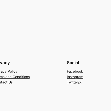
ivacy
Social
vacy Policy
Facebook
ms and Conditions
Instagram
tact Us
Twitter/X