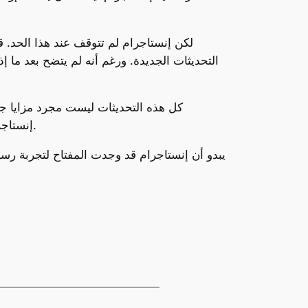
لكن إنستاجرام لم تتوقف عند هذا الحد. ق
التحديثات الجديدة. ورغم أنه لم يتضح بعد ما 
كل هذه التحديثات ليست مجرد مزايا جد
إنستاجرام أكثر تنظيمًا، وأكثر فاعلية، سواء كنت في مجموعة مع أصدقائك أو تحاول التواصل مع شخص آخر في مكان بعيد.
يبدو أن إنستاجرام قد وجدت المفتاح لتجربة رسا