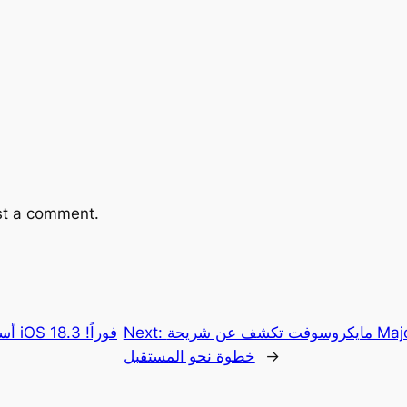
st a comment.
مايكروسوفت تكشف عن شريحة Majorana 1 الثورية للحوسبة الكمّية:
Next:
→
خطوة نحو المستقبل