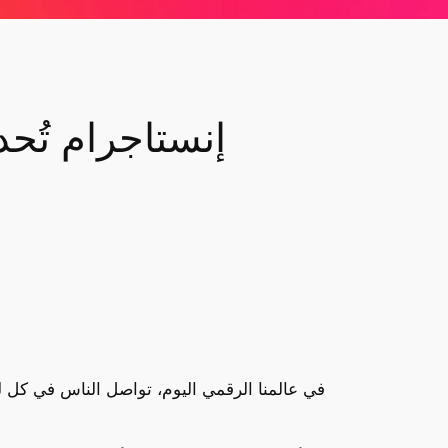
إنستاجرام تُح
في عالمنا الرقمي اليوم، تواصل الناس في كل ل