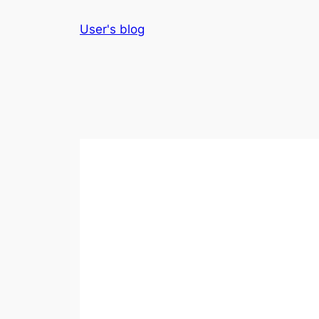
Skip
User's blog
to
content