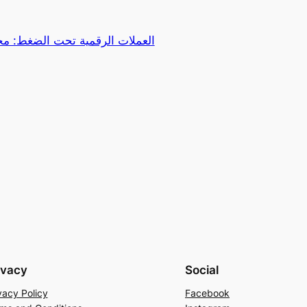
ivacy
Social
vacy Policy
Facebook