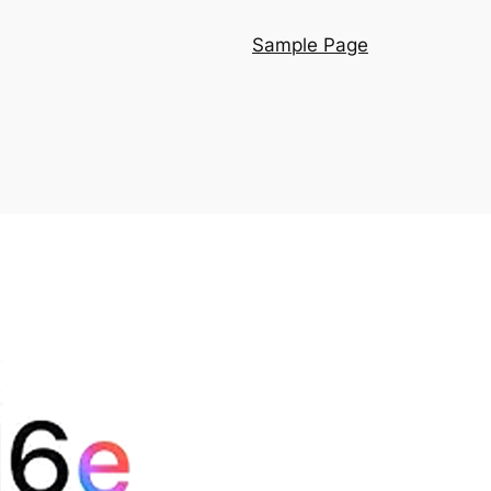
Sample Page