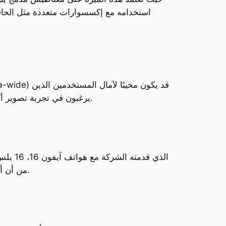
استخدامه مع إكسسوارات متعددة مثل الحاف
يرغبون في تجربة تصوير أكثر تنوعًا. يرى البعض أن هاتفًا بسعر يزيد عن 500 دولار في عام 2025 يجب أن يحتوي على أكثر من كاميرا واحدة.
من أن أبل صنفت الهاتف الجديد ضمن سلسلة آيفون 16، إلا أنه لا يدعم هذه الميزة، مما يجعله أقل جاذبية لعشاق التصوير.