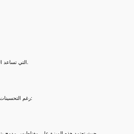
دعم ميزة الذكاء المرئي (Visual Intelligence) التي تساعد المستخدم في التعرف على الأماكن والأشياء المحيطة بسرعة.
رغم التحسينات التي قدمتها أبل في هاتفها الاقتصادي الجديد، إلا أن هناك بعض الميزات الغائبة التي قد تؤثر على تجربة المستخدم: