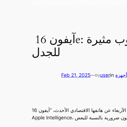
آيفون 16e: هاتف أبل الاقتصادي الجديد بميزات مبتكرة وعيوب مثيرة
للجدل
جهزة
in
user
—
Feb 21, 2025
by
أعلنت شركة أبل رسميًا يوم الأربعاء عن هاتفها الاقتصادي الأحدث، “آيفون 16e”، الذي يجمع بين أداء متطور بفضل شريحة A18 ودعم ميزات الذكاء الاصطناعي