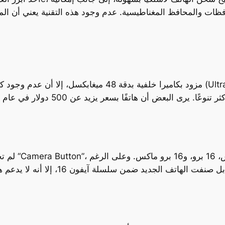
ظات والمحافظ المغناطيسية. عدم وجود هذه التقنية يعني أن ال
لم تحصل سلسل