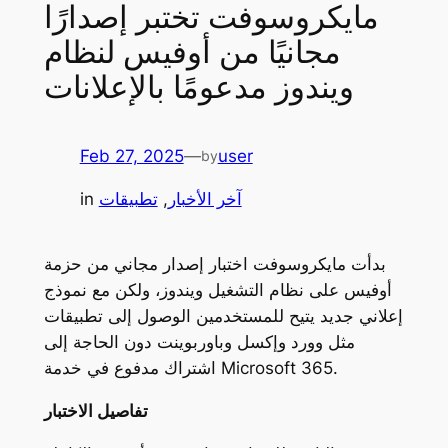
مايكروسوفت تختبر إصدارًا
مجانيًا من أوفيس لنظام
ويندوز مدعومًا بالإعلانات
Feb 27, 2025
—
user
by
آخر الأخبار
, 
تطبيقات
in
بدأت مايكروسوفت اختبار إصدار مجاني من حزمة
أوفيس على نظام التشغيل ويندوز، ولكن مع نموذج
إعلاني جديد يتيح للمستخدمين الوصول إلى تطبيقات
مثل وورد وإكسل وباوربوينت دون الحاجة إلى
اشتراك مدفوع في خدمة Microsoft 365.
تفاصيل الاختبار