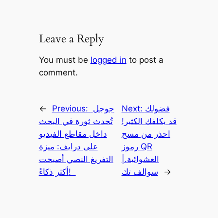
Leave a Reply
You must be
logged in
to post a
comment.
فضولك
Next:
جوجل
Previous:
←
قد يكلفك الكثير!
تُحدث ثورة في البحث
احذر من مسح
داخل مقاطع الفيديو
رموز QR
على درايف: ميزة
العشوائية.|
التفريغ النصي أصبحت
→
سوالف تك
أكثر ذكاءً!