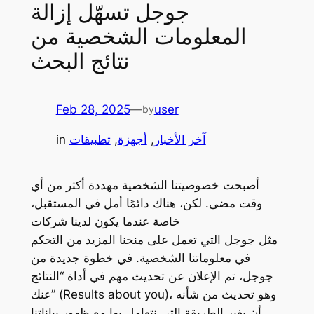
جوجل تسهّل إزالة
المعلومات الشخصية من
نتائج البحث
Feb 28, 2025
—
user
by
آخر الأخبار
, 
أجهزة
, 
تطبيقات
in
أصبحت خصوصيتنا الشخصية مهددة أكثر من أي
وقت مضى. لكن، هناك دائمًا أمل في المستقبل،
خاصة عندما يكون لدينا شركات
مثل جوجل التي تعمل على منحنا المزيد من التحكم
في معلوماتنا الشخصية. في خطوة جديدة من
جوجل، تم الإعلان عن تحديث مهم في أداة “النتائج
عنك” (Results about you)، وهو تحديث من شأنه
أن يغير الطريقة التي نتعامل بها مع ظهور بياناتنا