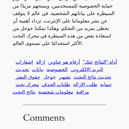
حماية الخصوصية للمستخدمين، ويمنحهم مزيدًا من
السيطرة على بياناتهم الشخصية. في عالم لا يتوقف
عن نشر معلوماتنا على الإنترنت، تزداد أهمية أن
نحظى بمزيد من التحكم، وهكذا تمكننا جوجل من
استعادة بعض من هذه السيطرة في محرك البحث
الأكثر استخدامًا على مستوى العالم.
أداة “النتائج عنك”
أرقام هو عناوين
إزالة
إشعارات
البريد الإلكتروني
الخصوصية
بيانات
تحديث
تحديث نتائج البحث
تشهير
جوجل
حقوق النشر
حماية
طلب الإزالة
طلبات الحذف
محرك بحث
مراقبة
معلومات شخصية
نتائج البحث
Comments