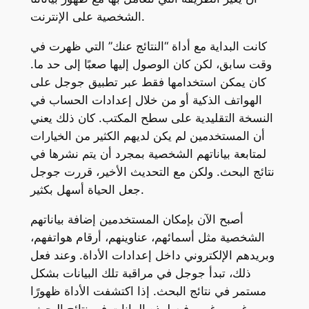
الشخصية على الإنترنت.
كانت البداية مع أداة “النتائج عنك” التي ظهرت في
وقت سابق، لكن كان الوصول إليها صعبًا إلى حد ما.
كان يمكن استخدامها فقط عبر تطبيق جوجل على
الهواتف الذكية أو من خلال إعدادات الحساب في
النسخة التقليدية على سطح المكتب. كان ذلك يعني
أن المستخدمين لم يكن لديهم الكثير من الخيارات
لمتابعة بياناتهم الشخصية بمجرد أن يتم نشرها في
نتائج البحث. ولكن مع التحديث الأخير، قررت جوجل
جعل الحياة أسهل بكثير.
أصبح الآن بإمكان المستخدمين إضافة بياناتهم
الشخصية مثل أسمائهم، عناوينهم، أرقام هواتفهم،
وبريدهم الإلكتروني داخل إعدادات الأداة. وعند فعل
ذلك، تبدأ جوجل في مراقبة تلك البيانات بشكل
مستمر في نتائج البحث. إذا اكتشفت الأداة ظهورًا
غير مرغوب فيه لهذه البيانات في نتائج البحث،