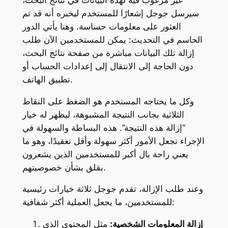
سيرسل جوجل إشعارًا للمستخدم ليخبره أنه قد تم
العثور على معلومات حساسة. وهنا يأتي الدور
الحاسم في التحديث: يمكن للمستخدمين الآن طلب
إزالة تلك البيانات مباشرة من صفحة نتائج البحث،
دون الحاجة إلى الانتقال إلى إعدادات الحساب أو
تطبيق الهاتف.
وكل ما يحتاجه المستخدم هو الضغط على النقاط
الثلاثية بجانب النتيجة المشبوهة، ليظهر له خيار
“إزالة هذه النتيجة”. هذه البساطة والسهولة في
الإجراء تجعل الأمور أكثر سهولة وأقل تعقيدًا، وهو ما
يعني راحة بال أكبر للمستخدمين الذين يشعرون
بقلق بشأن خصوصيتهم.
وعند طلب الإزالة، تقدم جوجل ثلاثة خيارات رئيسية
للمستخدمين، ما يجعل العملية أكثر شفافية:
إزالة المعلومات الشخصية:
مثل المحتوى الذي