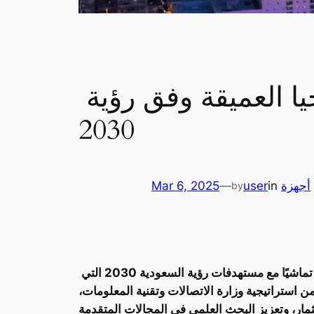
السعودية تُرسّخ مكانتها كمركز عالمي للتكنولوجيا العميقة وفق رؤية
2030
,
أجهزة
in
user
—
Mar 6, 2025
by
تسير المملكة العربية السعودية بخطى ثابتة نحو ترسيخ مكانتها كمركز عالمي رائد في مجال التكنولوجيا العميقة، تماشيًا مع مستهدفات رؤية السعودية 2030 التي
من استراتيجية وزارة الاتصالات وتقنية المعلومات،