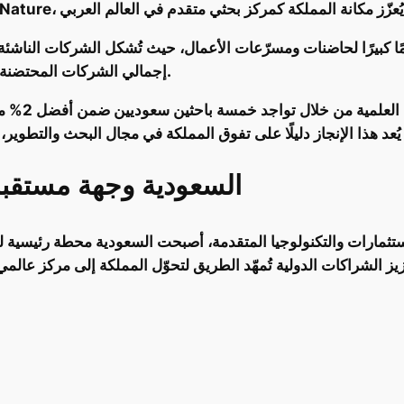
إجمالي الشركات المحتضنة، مما يُوفر بيئة ملائمة لنمو هذه الشركات وتوسّعها.
علاوة على 
السعودية وجهة مستقبلية
استثمارات والتكنولوجيا المتقدمة، أصبحت السعودية محطة رئيسية لل
زيز الشراكات الدولية تُمهّد الطريق لتحوّل المملكة إلى مركز عالم