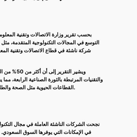
بحسب تقرير وزارة الاتصالات وتقنية المعلوما
ويشير التق
والتقنيات المرتبطة بالثورة الصناعية الرابعة، مما
القطاعات الحيوية مثل الصحة والطاقة، حيث تُتيح التكنولوجيا العميقة إمكانات غير مسبوقة لتطوير حلول ذكية ومستدامة تدعم التقدم في هذه القطاعات.
في الإمكانات التي يوفرها السوق السعودي. إ