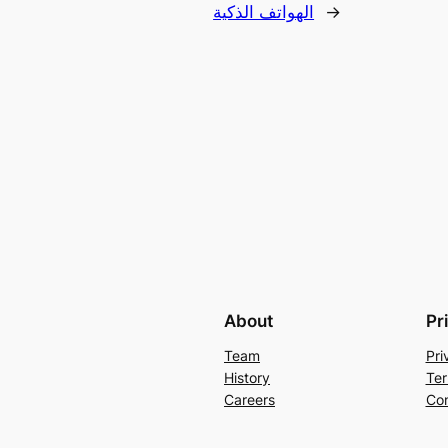
→
الهواتف الذكية
About
Pr
Team
Pri
History
Ter
Careers
Con