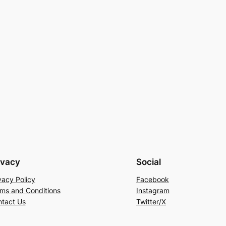
ivacy
Social
vacy Policy
Facebook
ms and Conditions
Instagram
tact Us
Twitter/X