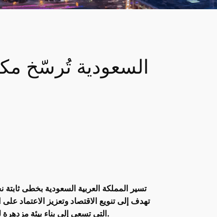
تهدف إلى تنويع الاقتصاد وتعزيز الاعتماد على 
التي تسعى إلى بناء بيئة مزدهرة لقطاع التكنولوجيا العميقة عبر دعم الشركات الناشئة، وتحفيز الاستثمار، وتعزيز البحث العلمي في المجالات المتقدمة.