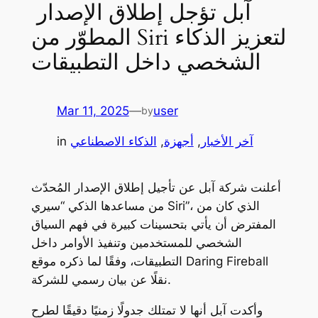
آبل تؤجل إطلاق الإصدار
المطوّر من Siri لتعزيز الذكاء
الشخصي داخل التطبيقات
Mar 11, 2025
—
user
by
آخر الأخبار
, 
أجهزة
, 
الذكاء الاصطناعي
in
أعلنت شركة آبل عن تأجيل إطلاق الإصدار المُحدّث
من مساعدها الذكي “سيري Siri”، الذي كان من
المفترض أن يأتي بتحسينات كبيرة في فهم السياق
الشخصي للمستخدمين وتنفيذ الأوامر داخل
Daring Fireball
التطبيقات، وفقًا لما ذكره موقع
نقلًا عن بيان رسمي للشركة.
وأكدت آبل أنها لا تمتلك جدولًا زمنيًا دقيقًا لطرح