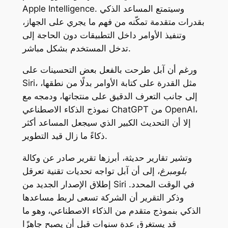
. وسيتمتع المساعد الذكي
Apple Intelligence
بقدرات متقدمة تمكّنه من فهم ما يجري على الجهاز،
وتنفيذ الأوامر داخل التطبيقات دون الحاجة إلى
تدخل المستخدم بشكل مباشر.
ورغم أن آبل طرحت بالفعل بعض التحسينات على
Siri، مثل القدرة على كتابة الأوامر بدلًا من نطقها،
إلى جانب التعرف الدقيق على منتجاتها، ودمجه مع
،
OpenAI
من
ChatGPT
نموذج الذكاء الاصطناعي
إلا أن التحديث الكبير الذي سيجعل المساعد أكثر
ذكاءً ما زال قيد التطوير.
وتشير تقارير حديثة، أبرزها تقرير صادر عن وكالة
بلومبرغ
، إلى أن آبل تواجه تحديات تقنية تعرقل
إطلاق الإصدار الجديد من Siri في الوقت المحدد.
وذكر التقرير أن الشركة تسعى لربط مساعدها
الذكي بنموذج متقدم من الذكاء الاصطناعي، وهو ما
قد يستغرق عدة سنوات قبل أن يصبح جاهزًا