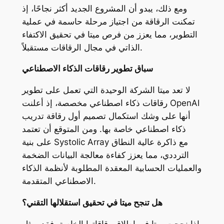
ومع ذلك، يبدو أن المشروع الجديد أكثر نجاحًا، إذ
تمكنت الرقاقة من اجتياز مرحلة حاسمة في عملية
التطوير، مما يعزز من فرص ميتا في تحقيق الاكتفاء
الذاتي في مجال الرقاقات مستقبلاً.
سباق تطوير رقاقات الذكاء الاصطناعي
لا تعد ميتا الشركة الوحيدة التي تعمل على تطوير
رقاقات ذكاء اصطناعي مخصصة، إذ أعلنت OpenAI
أنها على وشك استكمال تصميم أول رقاقة تدريب
ذكاء اصطناعي خاصة بها. ومن المتوقع أن تعتمد
على بنية Systolic Array مع ذاكرة عالية النطاق
الترددي، مما يعزز كفاءة معالجة البيانات الضخمة
والعمليات الحسابية المعقدة المطلوبة لأنظمة الذكاء
الاصطناعي المتقدمة.
هل تنجح ميتا في تحقيق استقلالها التقني؟
إذا نجحت ميتا في إطلاق رقاقاتها الخاصة، فقد يمثل