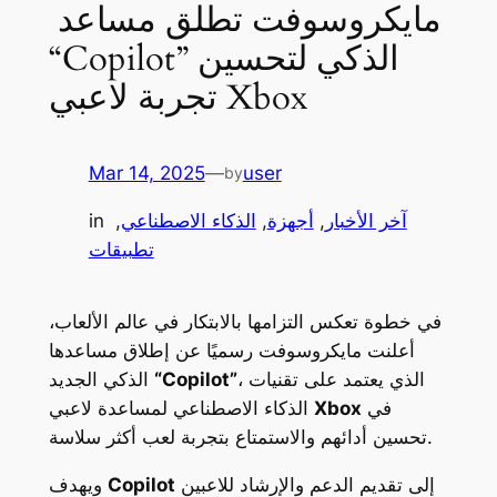
مايكروسوفت تطلق مساعد
“Copilot” الذكي لتحسين
تجربة لاعبي Xbox
Mar 14, 2025
—
user
by
آخر الأخبار
, 
أجهزة
, 
الذكاء الاصطناعي
, 
in
تطبيقات
في خطوة تعكس التزامها بالابتكار في عالم الألعاب،
أعلنت مايكروسوفت رسميًا عن إطلاق مساعدها
، الذي يعتمد على تقنيات
“Copilot”
الذكي الجديد
في
Xbox
الذكاء الاصطناعي لمساعدة لاعبي
تحسين أدائهم والاستمتاع بتجربة لعب أكثر سلاسة.
إلى تقديم الدعم والإرشاد للاعبين
Copilot
ويهدف