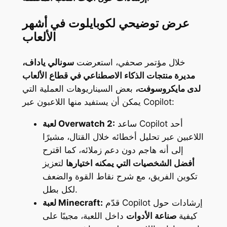
عرض توضيحي لكوبايلوت في أشهر
الألعاب
خلال مؤتمر صحفي، استعرضت
سونالي ياداف،
مديرة منتجات الذكاء الاصطناعي في قطاع الألعاب
لدى مايكروسوفت،
بعض السيناريوهات العملية التي
يمكن أن يستفيد منها اللاعبون عبر Copilot:
ساعد Copilot أحد
لعبة Overwatch 2:
اللاعبين عبر تحليل أخطائه خلال القتال، مشيرًا
إلى أنه هاجم دون دعم زملائه، كما اقترح
أفضل الشخصيات التي يمكنه اختيارها
لتعزيز
تكوين الفريق، مع شرح نقاط القوة والضعف
لكل بطل.
قدّم Copilot إرشادات حول
لعبة Minecraft:
كيفية
صناعة الأدوات
داخل اللعبة، مجيبًا على