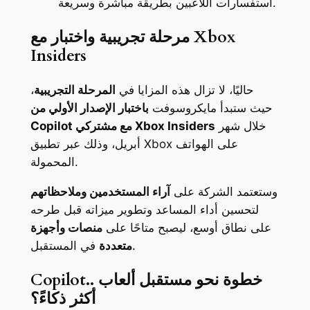
استفسارات اللاعبين بطريقة مباشرة وسريعة.
مرحلة تجريبية واختبار مع Xbox
Insiders
حاليًا، لا تزال هذه المزايا في
المرحلة التجريبية
،
حيث ستبدأ مايكروسوفت
باختبار الإصدار الأولي من
خلال شهر
Copilot مع مشتركي Xbox Insiders
أبريل، وذلك عبر تطبيق Xbox على الهواتف
المحمولة.
وستعتمد الشركة على
آراء المستخدمين وملاحظاتهم
لتحسين أداء المساعد وتطوير ميزاته قبل طرحه
على نطاق أوسع، ليصبح متاحًا على
منصات وأجهزة
في المستقبل.
متعددة
Copilot.. خطوة نحو مستقبل ألعاب
أكثر ذكاءً؟