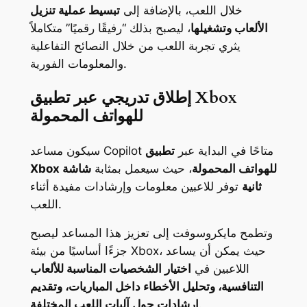
خلال اللعب، بالإضافة إلى
تبسيط عملية تنزيل
الألعاب وتشغيلها
، ليصبح بذلك “رفيقًا رقميًا” متكاملاً
يثري تجربة اللعب من خلال النصائح التفاعلية
والمعلومات الفورية.
إطلاق تدريجي عبر تطبيق Xbox
للهواتف المحمولة
سيكون مساعد Copilot متاحًا في البداية عبر
تطبيق
Xbox للهواتف المحمولة
، حيث سيعمل بمثابة
شاشة
ثانية
توفر للاعبين معلومات وإرشادات مفيدة أثناء
اللعب.
وتطمح مايكروسوفت إلى تعزيز هذا المساعد ليصبح
جزءًا أساسيًا من بيئة Xbox، حيث يمكن أن يساعد
اللاعبين في
اختيار الشخصيات المناسبة للألعاب
التنافسية، وتحليل الأخطاء داخل المباريات، وتقديم
.
إرشادات حول آليات اللعب المختلفة