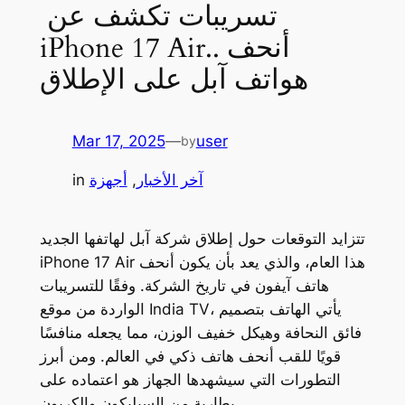
تسريبات تكشف عن
iPhone 17 Air.. أنحف
هواتف آبل على الإطلاق
Mar 17, 2025
—
user
by
آخر الأخبار
, 
أجهزة
in
تتزايد التوقعات حول إطلاق شركة آبل لهاتفها الجديد
iPhone 17 Air هذا العام، والذي يعد بأن يكون أنحف
هاتف آيفون في تاريخ الشركة. وفقًا للتسريبات
الواردة من موقع India TV، يأتي الهاتف بتصميم
فائق النحافة وهيكل خفيف الوزن، مما يجعله منافسًا
قويًا للقب أنحف هاتف ذكي في العالم. ومن أبرز
التطورات التي سيشهدها الجهاز هو اعتماده على
بطارية من السيليكون والكربون.