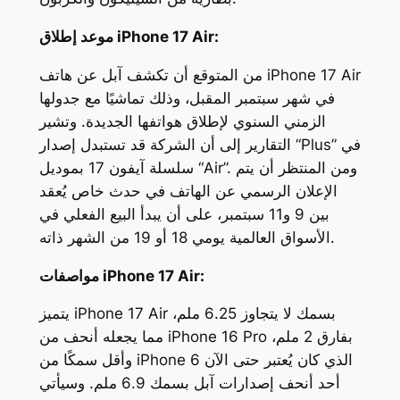
موعد إطلاق iPhone 17 Air:
من المتوقع أن تكشف آبل عن هاتف iPhone 17 Air
في شهر سبتمبر المقبل، وذلك تماشيًا مع جدولها
الزمني السنوي لإطلاق هواتفها الجديدة. وتشير
التقارير إلى أن الشركة قد تستبدل إصدار “Plus” في
سلسلة آيفون 17 بموديل “Air”. ومن المنتظر أن يتم
الإعلان الرسمي عن الهاتف في حدث خاص يُعقد
بين 9 و11 سبتمبر، على أن يبدأ البيع الفعلي في
الأسواق العالمية يومي 18 أو 19 من الشهر ذاته.
مواصفات iPhone 17 Air:
يتميز iPhone 17 Air بسمك لا يتجاوز 6.25 ملم،
مما يجعله أنحف من iPhone 16 Pro بفارق 2 ملم،
وأقل سمكًا من iPhone 6 الذي كان يُعتبر حتى الآن
أحد أنحف إصدارات آبل بسمك 6.9 ملم. وسيأتي