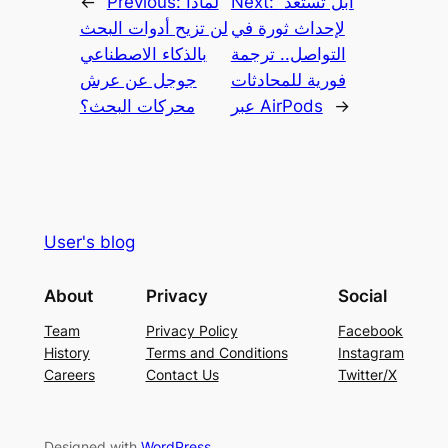
أبل تستعد
Next:
لماذا
Previous:
←
لإحداث ثورة في
لن تزيح أدوات البحث
التواصل.. ترجمة
بالذكاء الاصطناعي
فورية للمحادثات
جوجل عن عرش
→
عبر AirPods
محركات البحث؟
User's blog
About
Privacy
Social
Team
Privacy Policy
Facebook
History
Terms and Conditions
Instagram
Careers
Contact Us
Twitter/X
Designed with
WordPress