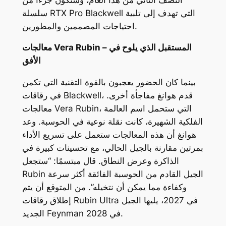
سلسلة RTX Pro Blackwell التي تهدف إلى تلبية
احتياجات المصممين والمطورين.
معالجات Vera Rubin – المستقبل الذي يلوح في
الأفق
بينما كان الحضور يعجبون بالقوة التقنية التي تكمن
في رقاقات Blackwell، قدم هوانغ مفاجأة أخرى.
معالجات Vera Rubin، التي ستحمل اسم العالمة
الفلكية الشهيرة، كانت نقلة نوعية في الحوسبة. وعد
هوانغ أن هذه المعالجات ستعمل على تسريع الأداء
بمرتين مقارنة بالجيل الحالي، مع تحسينات كبيرة في
الذاكرة وعرض النطاق. قال مبتسمًا: “ستجعل
Rubin الجيل القادم من الحوسبة الفائقة أكثر سرعة
وكفاءة مما يمكن أن نتخيله”. من المتوقع أن يتم
إطلاق رقاقات Rubin Ultra في 2027، يليها الجيل
الجديد Feynman في 2028.