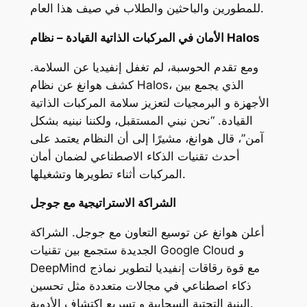
للمطورين والباحثين والطلاب في صيف هذا العام.
الأمان في المركبات الذاتية القيادة – نظام Halos
ومع تقدم الحوسبة، لم تغفل إنفيديا عن السلامة.
كشف هوانغ عن نظام Halos، الذي يجمع بين
الأجهزة و البرمجيات لتعزيز سلامة المركبات الذاتية
القيادة. “نحن نبني المستقبل، ولكننا نبنيه بشكل
آمن”، قال هوانغ، مشيرًا إلى أن النظام يعتمد على
أحدث تقنيات الذكاء الاصطناعي لضمان أمان
المركبات أثناء تطويرها وتشغيلها.
الشراكة الاستراتيجية مع جوجل
أعلن هوانغ عن توسيع التعاون مع جوجل. الشراكة
الجديدة ستجمع بين تقنيات Google Cloud و
DeepMind مع قوة رقاقات إنفيديا لتطوير نماذج
ذكاء اصطناعي في مجالات متعددة مثل تحسين
البنية التحتية السحابية و تسريع اكتشاف الأدوية.