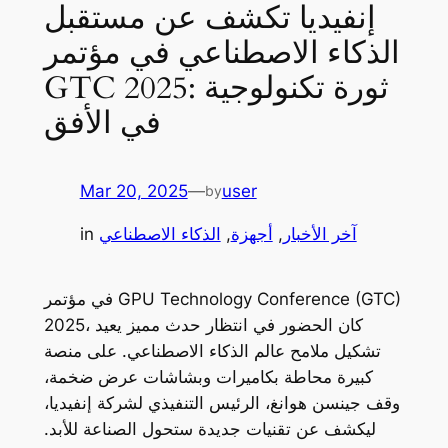
إنفيديا تكشف عن مستقبل
الذكاء الاصطناعي في مؤتمر
GTC 2025: ثورة تكنولوجية
في الأفق
Mar 20, 2025
—
user
by
آخر الأخبار
, 
أجهزة
, 
الذكاء الاصطناعي
in
في مؤتمر GPU Technology Conference (GTC)
2025، كان الحضور في انتظار حدث مميز يعيد
تشكيل ملامح عالم الذكاء الاصطناعي. على منصة
كبيرة محاطة بكاميرات وبشاشات عرض ضخمة،
وقف جينسن هوانغ، الرئيس التنفيذي لشركة إنفيديا،
ليكشف عن تقنيات جديدة ستحول الصناعة للأبد.