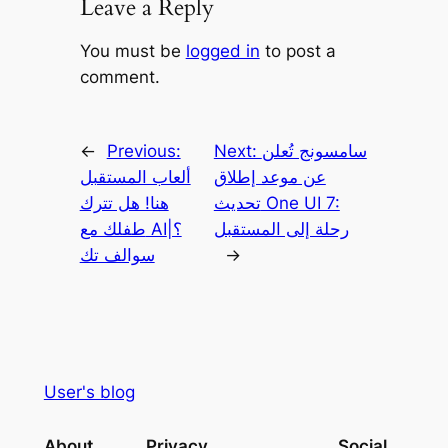
Leave a Reply
You must be
logged in
to post a
comment.
سامسونج تُعلن
Next:
Previous:
←
عن موعد إطلاق
ألعاب المستقبل
تحديث One UI 7:
هنا! هل تترك
رحلة إلى المستقبل
طفلك مع AI؟|
→
سوالف تك
User's blog
About
Privacy
Social