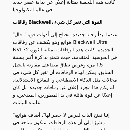
كانت هذه اللحظة بمثابة إعلان عن بداية عصر جديد
في عالم التكنولوجيا.
رقاقات Blackwell، القوة التي تغير كل شيء
“عندما نبدأ رحلة جديدة، نحتاج إلى أدوات قوية”، قال
هوانغ وهو يكشف عن رقاقات Blackwell Ultra
NVL72 الجديدة. كانت هذه الرقاقات بمثابة الثورة
في الحوسبة المتقدمة، حيث تتمتع بذاكرة أكبر بنسبة
1.5 مرة وعرض نطاق مضاعف مقارنة بالجيل
السابق. يمكن لهذه الرقاقات أن تغير كل شيء في
مجالات مثل الذكاء الاصطناعي و النماذج الاستدلالية.
لم يكن هذا مجرد إعلان عن رقاقات جديدة، بل كان
إعلانًا عن قوة هائلة في يد المطورين، المبدعين، و
علماء البيانات.
“إننا نفتح الباب لفرص لا حصر لها”، أضاف هوانغ،
مشيرًا إلى أن هذه الرقاقات ستكون متاحة في
النصف الثاني من هذا العام، وستكون جزءًا من