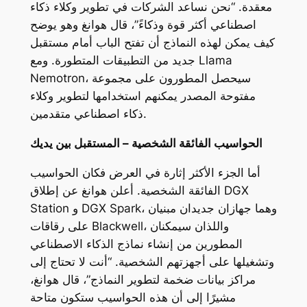
معقدة. “نحن نساعد الشركات في تطوير وكلاء ذكاء
اصطناعي أكثر قوة وذكاءً”، قال هوانغ وهو يوضح
كيف يمكن لهذه النماذج أن تفتح الباب أمام مستقبل
جديد من التطبيقات المتطورة. ومع Llama
Nemotron، سيحصل المطورون على مجموعة
مفتوحة المصدر يمكنهم استخدامها لتطوير وكلاء
ذكاء اصطناعي متقدمين.
الحواسيب الفائقة الشخصية – المستقبل بين يديك
أما الجزء الأكثر إثارة في العرض فكان الحواسيب
الفائقة الشخصية. أعلن هوانغ عن إطلاق DGX
Station و DGX Spark، وهما جهازان جديدان مبنيان
على رقاقات Blackwell، واللذان سيمكنان
المطورين من إنشاء نماذج الذكاء الاصطناعي
وتشغيلها على أجهزتهم الشخصية. “أنت لا تحتاج إلى
مراكز بيانات ضخمة لتطوير النماذج”، قال هوانغ،
مشيرًا إلى أن هذه الحواسيب ستكون متاحة