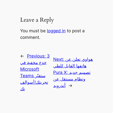
Leave a Reply
You must be
logged in
to post a
comment.
←
Previous:
3
هواوي تعلن عن
Next:
خدع مخفية في
هاتفها القابل للطي
Microsoft
Pura X: تصميم جديد
Teams ستغيّر
ونظام مستقل عن
تجربتك!|سوالف
→
أندرويد
تك