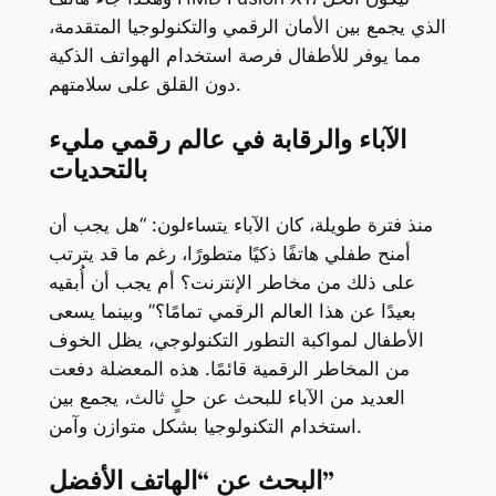
الذي يجمع بين الأمان الرقمي والتكنولوجيا المتقدمة،
مما يوفر للأطفال فرصة استخدام الهواتف الذكية
دون القلق على سلامتهم.
الآباء والرقابة في عالم رقمي مليء
بالتحديات
منذ فترة طويلة، كان الآباء يتساءلون: “هل يجب أن
أمنح طفلي هاتفًا ذكيًا متطورًا، رغم ما قد يترتب
على ذلك من مخاطر الإنترنت؟ أم يجب أن أُبقيه
بعيدًا عن هذا العالم الرقمي تمامًا؟” وبينما يسعى
الأطفال لمواكبة التطور التكنولوجي، يظل الخوف
من المخاطر الرقمية قائمًا. هذه المعضلة دفعت
العديد من الآباء للبحث عن حلٍ ثالث، يجمع بين
استخدام التكنولوجيا بشكل متوازن وآمن.
البحث عن “الهاتف الأفضل”