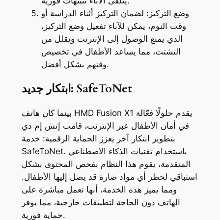
يتلقى الآباء تنبيهات فورية.
وضع التركيز: لضمان التركيز أثناء الدراسة أو
وقت النوم، يمكن للآباء تفعيل وضع التركيز،
الذي يمنع الوصول إلى الإنترنت ويقلل من
التشتت، مما يساعد الأطفال في تخصيص
وقتهم بشكل أفضل.
ابتكار جديد: SafeToNet
بينما كان هاتف HMD Fusion X1 يقدم حلولًا فعّالة
في أمان الأطفال عبر الإنترنت، قامت إتش إم دي
بتطوير ابتكار آخر يعزز الحماية الرقمية: خدمة
SafeToNet. باستخدام تقنيات الذكاء الاصطناعي
المتقدمة، يقوم هذا النظام بفحص المحتوى بشكل
استباقي لحظر أي مواد ضارة قد يصل إليها الأطفال.
ومما يميز هذه الخدمة، أنها تعمل مباشرة على
الهاتف دون الحاجة لتطبيقات خارجية، مما يوفر
حماية فورية.