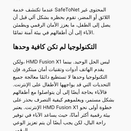
عندما تكتشف خدمة SafeToNet المحتوى غير
اللائق أو المضر، تقوم بحظره بشكل آلي قبل أن
يصل إلى الطفل، ما يعزز الأمان الرقمي ويطمئن
الآباء إلى أن أطفالهم في بيئة آمنة تمامًا.
التكنولوجيا لم تكن كافية وحدها
ولكن، HMD Fusion X1 ليس الحل الوحيد. بينما
يقدم الهاتف أدوات وتقنيات أمان مبتكرة، فإن
التكنولوجيا وحدها لا تستطيع دائمًا معالجة جميع
التحديات التي قد يواجهها الأطفال على الإنترنت.
فالآباء بحاجة أيضًا إلى أن يتواصلوا مع أطفالهم
بشكل مستمر، ويعلموهم كيفية التصرف بحذر على
الإنترنت. يعتبر HMD Fusion X1 خطوة أولى نحو
بيئة رقمية أكثر أمانًا، حيث يساعد الآباء في توفير
راحة البال، لكن يجب أيضًا أن يتم تعزيز الوعي
الرقمي.