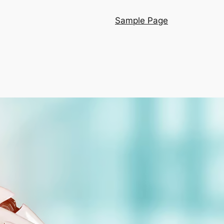
Sample Page