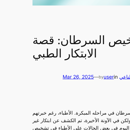
شخيص السرطان: قصة
الابتكار الطبي
ناعي
in
user
—
Mar 26, 2025
by
سرطان في مراحله المبكرة. الأطباء، رغم خبرتهم
لكن في الآونة الأخيرة، تم الكشف عن ابتكار غير
تتفوق اليوم في بعض الحالات على الأطباء في تشخيص