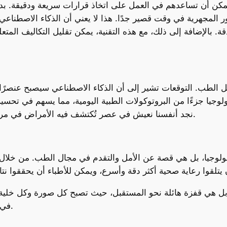
 يمكن أن تساعدهم في العمل على اتخاذ قرارات سريعة ودقيقة. بدل
 المجهرية في وقت قصير جدًا. هذا لا يعني أن الذكاء الاصطناعي
 بالإضافة إلى ذلك، مع هذه التقنية، يمكن تقليل التكاليف المتع
 الطب. التوقعات تشير إلى أن الذكاء الاصطناعي سيصبح عنصرًا أ
ولوجيا جزءًا من البروتوكولات الطبية اليومية، مما يسهم في تح
نجد أنفسنا نعيش في عصر تُكتشف فيه الأمراض في مراحلها المبكرة، مما يؤدي إلى علاجات أسرع وأدق.
نولوجيا، بل هي قصة عن الأمل والتقدم في مجال الطب. من خلال 
ل هي قفزة هائلة نحو المستقبل، حيث تصبح كل صورة وكل خلية م
في التشخيص المبكر أكثر وضوحًا من أي وقت مضى.