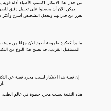
من خلال هذا الابتكار، اكتسب الأطباء أداة قوية
يمكن الآن أن يحصلوا على تحليل دقيق للصور
تعزز من قدراتهم وتجعل التشخيص أسرع وأكثر دقة.
ما بدأ كفكرة طموحة أصبح الآن جزءًا من مستقبل
المستقبل القريب، قد يصبح هذا النوع من التكن
إن قصة هذا الابتكار ليست مجرد قصة عن التك
أن يتلقوا رعاية صحية أكثر دقة وأسرع، ويمكن للأطباء أن يحققوا نتائج أفضل باستخدام أداة قوية تدعمهم في عملهم.
هذه التقنية ليست مجرد خطوة في عالم الطب، ب