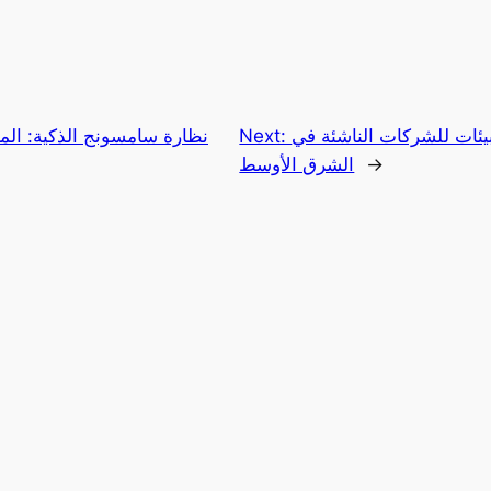
ياض تدخل قائمة أفضل 5 بيئات للشركات الناشئة في
Next:
نظارة سامسونج الذكية: الم
→
الشرق الأوسط