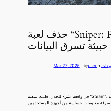
حذف لعبة “Sniper: Phantom’s Resolution” من Steam بعد اكتشاف
خبيثة تسرق البيانات
يقات
in
user
—
Mar 27, 2025
by