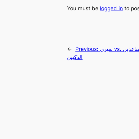
You must be
logged in
to po
سيري vs. بيكسبي: معركة المساعدين
Previous:
←
الذكيين