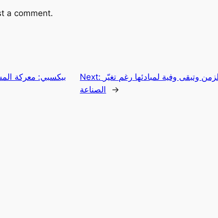
st a comment.
من وتبقى وفية لمبادئها رغم تغيّر
Next:
→
الصناعة