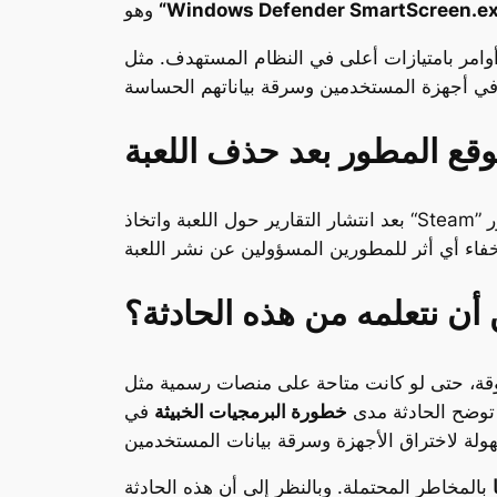
“Windows Defender SmartScreen.ex
وهو
ذ أوامر بامتيازات أعلى في النظام المستهدف. مثل
وقع المطور بعد حذف اللعبة
 أن نتعلمه من هذه الحادثة؟
كانت متاحة على منصات رسمية مثل “Steam”. من الضروري
ا توضح الحادثة مدى
خطورة البرمجيات الخبيثة
في
بالمخاطر المحتملة. وبالنظر إلى أن هذه الحادثة