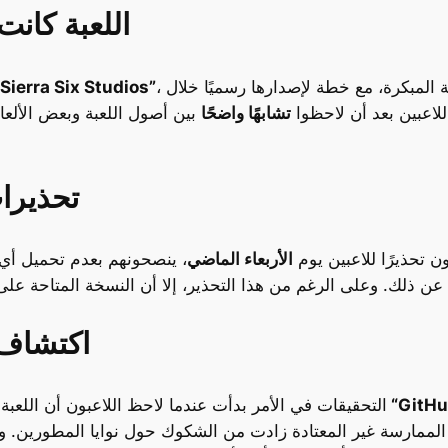
اللعبة كانت
، وكان من المفترض أن تكون في مرحلة المعاينة المبكرة، مع خطة لإصدارها رسميًا خلال
“Sierra Six Studios”
للاعبين بعد أن لاحظوا
تشابهًا واضحًا
بين أصول اللعبة وبعض الألع
تحذيرات
ن تحذيرًا للاعبين يوم
الأربعاء الماضي
، ينصحونهم بعدم تحميل أي مل
اكتشاف ا
التحقيقات في الأمر بدأت عندما لاحظ اللاعبون أن اللعب
الممارسة غير المعتادة زادت من الشكوك حول نوايا المطورين. 