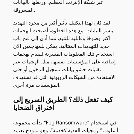
عبر شبكة الإنترنت المظلم، وربطها بالبيانات
المسروقة.
لقد كان لهذا التكتيك تأثير أكبر من مجرد التهديد
بنشر البيانات. مع هذه الخطوة، أصبحت الهجمات
أكثر وضوحًا وقابلية للتتبع، مما أدى إلى فتح باب
جديد للتهديدات المتتالية. يمكن للمهاجمين الآن
استخدام تلك المعلومات المسربة للقيام بهجمات
إضافية على المؤسسات نفسها، مثل الهجمات عبر
تقنيات حشو بيانات تسجيل الدخول أو حتى
الاستفادة من الشبكات الروبوتية التي قد تستهدف
المؤسسات مرة أخرى.
كيف تفعل ذلك؟ الطريق السريع إلى
اختراق الضحايا
بدأت مجموعة “Fog Ransomware” في استخدام
أسلوب “برمجيات الفدية كخدمة”، وهو نموذج يعتمد