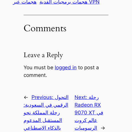
هجمات عبر VPN
هجمات برمجيات الفدية
Comments
Leave a Reply
You must be
logged in
to post a
comment.
رحلة
Next:
التحول
Previous:
←
Radeon RX
الرقمي في السعودية:
9070 XT في
رحلة المملكة نحو
عالم كروت
المستقبل المدعوم
→
الرسوميات
بالذكاء الاصطناعي