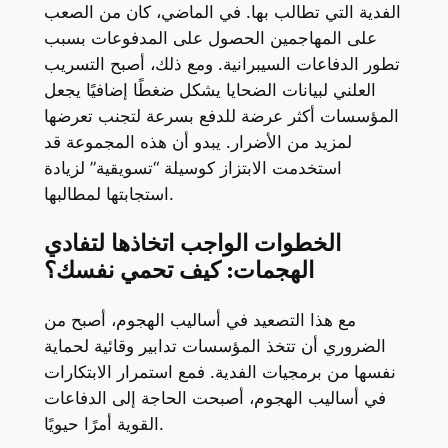
الفدية التي تطالب بها. في الماضي، كان من الصعب
على المهاجمين الحصول على المدفوعات بسبب
تطور الدفاعات السيبرانية. ومع ذلك، أصبح التسريب
العلني لبيانات الضحايا يشكل ضغطًا إضافيًا يجعل
المؤسسات أكثر عرضة للدفع بسرعة لتجنب تعرضها
لمزيد من الأضرار. يبدو أن هذه المجموعة قد
استخدمت الابتزاز كوسيلة “تسويقية” لزيادة
استجابتها لمطالبها.
الخطوات الواجب اتخاذها لتفادي
الهجمات: كيف تحمي نفسك؟
مع هذا التصعيد في أساليب الهجوم، أصبح من
الضروري أن تتخذ المؤسسات تدابير وقائية لحماية
نفسها من برمجيات الفدية. فمع استمرار الابتكارات
في أساليب الهجوم، أصبحت الحاجة إلى الدفاعات
القوية أمرًا حيويًا.