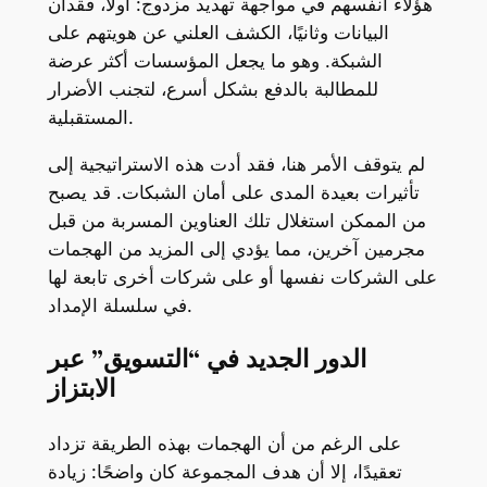
هؤلاء أنفسهم في مواجهة تهديد مزدوج: أولاً، فقدان
البيانات وثانيًا، الكشف العلني عن هويتهم على
الشبكة. وهو ما يجعل المؤسسات أكثر عرضة
للمطالبة بالدفع بشكل أسرع، لتجنب الأضرار
المستقبلية.
لم يتوقف الأمر هنا، فقد أدت هذه الاستراتيجية إلى
تأثيرات بعيدة المدى على أمان الشبكات. قد يصبح
من الممكن استغلال تلك العناوين المسربة من قبل
مجرمين آخرين، مما يؤدي إلى المزيد من الهجمات
على الشركات نفسها أو على شركات أخرى تابعة لها
في سلسلة الإمداد.
الدور الجديد في “التسويق” عبر
الابتزاز
على الرغم من أن الهجمات بهذه الطريقة تزداد
تعقيدًا، إلا أن هدف المجموعة كان واضحًا: زيادة