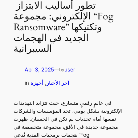
تطور أساليب الابتزاز
الإلكتروني: مجموعة “Fog
Ransomware” وتكتيكها
الجديد في الهجمات
السيبرانية
Apr 3, 2025
—
user
by
آخر الأخبار
, 
أجهزة
in
في عالمٍ رقميٍ متسارع، حيث تتزايد التهديدات
الإلكترونية بشكل يومي، تجد المؤسسات والشركات
نفسها أمام تحديات لم تكن في الحسبان. ظهرت
مجموعة جديدة في الأفق، مجموعة متخصصة في
هجمات برمجيات الفدية تُدعى “Fog