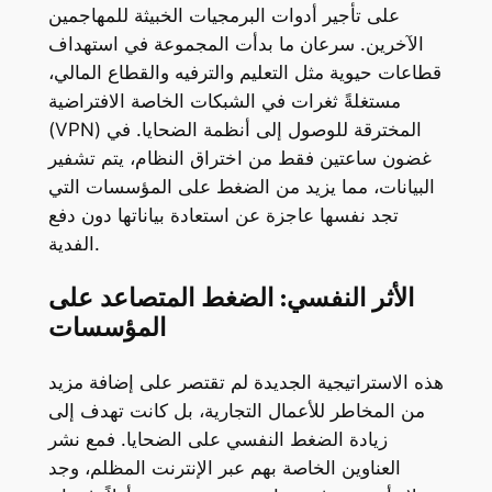
على تأجير أدوات البرمجيات الخبيثة للمهاجمين
الآخرين. سرعان ما بدأت المجموعة في استهداف
قطاعات حيوية مثل التعليم والترفيه والقطاع المالي،
مستغلةً ثغرات في الشبكات الخاصة الافتراضية
(VPN) المخترقة للوصول إلى أنظمة الضحايا. في
غضون ساعتين فقط من اختراق النظام، يتم تشفير
البيانات، مما يزيد من الضغط على المؤسسات التي
تجد نفسها عاجزة عن استعادة بياناتها دون دفع
الفدية.
الأثر النفسي: الضغط المتصاعد على
المؤسسات
هذه الاستراتيجية الجديدة لم تقتصر على إضافة مزيد
من المخاطر للأعمال التجارية، بل كانت تهدف إلى
زيادة الضغط النفسي على الضحايا. فمع نشر
العناوين الخاصة بهم عبر الإنترنت المظلم، وجد