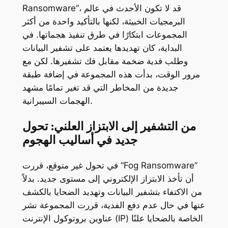
Ransomware”، قد لا تكون الأحدث في عالم
البرمجيات الخبيثة، لكنها بالتأكيد واحدة من أكثر
المجموعات ابتكارًا في طرق تنفيذ هجماتها. في
البداية، كان تهديدها يعتمد على تشفير البيانات
وطلب فدية ضخمة مقابل فك تشفيرها. لكن مع
مرور الوقت، بدأت هذه المجموعة في إضافة طبقة
جديدة من المخاطر التي قد تغير تمامًا مشهد
الهجمات السيبرانية.
من التشفير إلى الابتزاز العلني: تحول
جديد في أساليب الهجوم
في تحول غير متوقع، قررت “Fog Ransomware”
أن تأخذ الابتزاز الإلكتروني إلى مستوى جديد. بدلاً
من الاكتفاء بتشفير البيانات وتهديد الضحايا بالكشف
عنها في حال عدم دفع الفدية، قررت المجموعة نشر
عناوين بروتوكول الإنترنت (IP) الخاصة بالضحايا علنًا