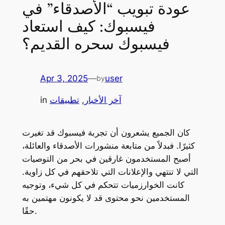
عودة تبويب “الأصدقاء” في
فيسبوك: كيف استعاد
فيسبوك سحره القديم؟
Apr 3, 2025
—
user
by
آخر الأخبار
, 
تطبيقات
in
كان الجميع يشعرون أن تجربة فيسبوك قد تغيرت
كثيرًا. فبدلاً من متابعة منشورات الأصدقاء والعائلة،
أصبح المستخدمون غارقين في بحر من التوصيات
التي لا تنتهي والإعلانات التي تلاحقهم في كل زاوية.
كانت الخوارزميات تتحكم في كل شيء، وتوجيه
المستخدمين نحو محتوى قد لا يكونون مهتمين به
حقًا.