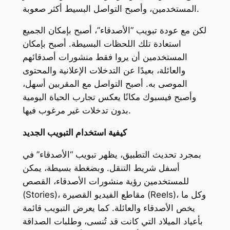
المستخدمين، وأصبح التواصل البسيط أكثر صعوبة.
لكن مع عودة تبويب “الأصدقاء”، أصبح بإمكان الجميع
استعادة تلك اللحظات البسيطة. أصبح بإمكان
المستخدمين أن يروا فقط منشورات أصدقائهم
والعائلة، بعيدًا عن التدخلات الإعلانية والمحتوى
الموصى به. أصبح التواصل مع المقربين أسهل،
وأصبح فيسبوك مكانًا يعكس تجارب الحياة اليومية
بدون تدخلات غير مرغوب فيها.
كيفية استخدام التبويب الجديد
بمجرد تحديث التطبيق، يظهر تبويب “الأصدقاء” في
أسفل شريط التنقل. وبضغطة بسيطة، يمكن
للمستخدمين رؤية منشورات الأصدقاء، القصص
(Stories)، مقاطع الفيديو القصيرة (Reels)، وكل ما
يخص الأصدقاء والعائلة. كما يعرض التبويب قائمة
بأعياد الميلاد التي كانت قد تُنسى، وطلبات الصداقة