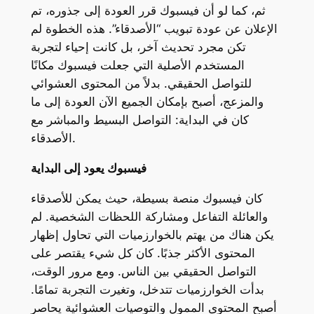
ثم، كما لو أن فيسبوك قرر العودة إلى جذوره، تم
الإعلان عن عودة تبويب “الأصدقاء”. هذه الخطوة لم
تكن مجرد تحديث آخر، بل كانت إحياء لتجربة
المستخدم الأصلية التي جعلت فيسبوك مكانًا
للتواصل الحقيقي. بدلاً من المحتوى العشوائي
والمزعج، أصبح بإمكان الجميع الآن العودة إلى ما
كان في البداية: التواصل البسيط والمباشر مع
الأصدقاء.
فيسبوك يعود إلى البداية
كان فيسبوك منصة بسيطة، حيث يمكن للأصدقاء
والعائلة التفاعل ومشاركة اللحظات الشخصية. لم
يكن هناك من يهتم بالخوارزميات التي تحاول إظهار
المحتوى الأكثر جذبًا. كان كل شيء يقتصر على
التواصل الحقيقي بين الناس. ومع مرور الوقت،
بدأت الخوارزميات تتدخل، وتغيرت التجربة تمامًا.
أصبح المحتوى الممول والتوصيات العشوائية يحاصر