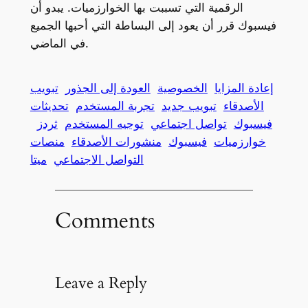
الرقمية التي تسببت بها الخوارزميات. يبدو أن
فيسبوك قرر أن يعود إلى البساطة التي أحبها الجميع
في الماضي.
إعادة المزايا
الخصوصية
العودة إلى الجذور
تبويب
الأصدقاء
تبويب جديد
تجربة المستخدم
تحديثات
فيسبوك
تواصل اجتماعي
توجيه المستخدم
ثردز
خوارزميات
فيسبوك
منشورات الأصدقاء
منصات
التواصل الاجتماعي
ميتا
Comments
Leave a Reply