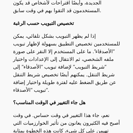
الجديدة، وأيضًا اقتراحات لأشخاص قد يكون
المستخدمون قد التقوا بهم في وقت سابق.
تخصيص التبويب حسب الرغبة
إذا لم يظهر التبويب بشكل تلقائي، يمكن
للمستخدمين تخصيص التطبيق بسهولة لإظهار تبويب
“الأصدقاء”. ما على المستخدم إلا النقر على صورة
ملفه الشخصي، ثم الانتقال إلى الإعدادات واختيار
“شريط التبويب” لإضافة تبويب “الأصدقاء” إلى
شريط التنقل. يمكنهم أيضًا تخصيص شريط التنقل
عن طريق الضغط عليه لفترة طويلة واختيار إضافة
تبويب “الأصدقاء”.
هل جاء التغيير في الوقت المناسب؟
نعم، جاء هذا التغيير في وقت حساس. في وقت
أصبح فيه الكثيرون يعانون من تأثير الخوارزميات التي
تهيمن على كل شيء، كانت هذه الخطوة بمثابة