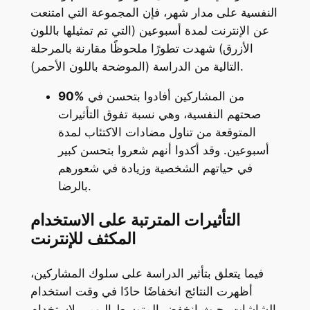
النفسية على مدار شهر، فإن المجموعة التي امتنعت
عن الإنترنت لمدة أسبوعين (التي تم تمثيلها باللون
الأزرق) شهدت تطورًا ملحوظًا مقارنة بالمرحلة
التالية من الدراسة (الموضحة باللون الأحمر).
من المشاركين أفادوا بتحسن في
90%
صحتهم النفسية، وهي نسبة تفوق التأثيرات
المتوقعة من تناول مضادات الاكتئاب لمدة
أسبوعين. وقد أكدوا أنهم شعروا بتحسن كبير
في حياتهم الشخصية وزيادة في شعورهم
بالرضا.
التأثيرات المترتبة على الاستخدام
المكثف للإنترنت
فيما يتعلق بتأثير الدراسة على سلوك المشاركين،
أظهرت النتائج انخفاضًا حادًا في وقت استخدام
الشاشات، حيث انخفض المتوسط اليومي لاستخدام