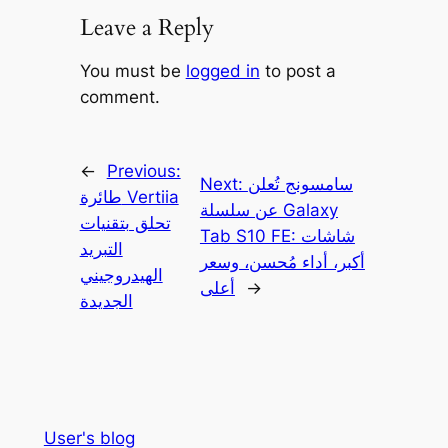
Leave a Reply
You must be
logged in
to post a
comment.
←
Previous:
سامسونج تُعلن
Next:
طائرة Vertiia
عن سلسلة Galaxy
تحلق بتقنيات
Tab S10 FE: شاشات
التبريد
أكبر، أداء مُحسن، وسعر
الهيدروجيني
→
أعلى
الجديدة
User's blog