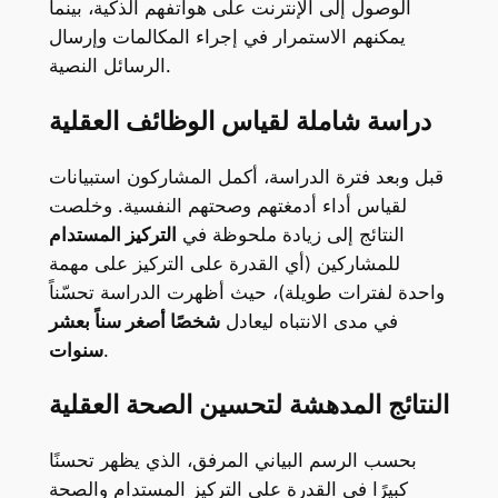
الوصول إلى الإنترنت على هواتفهم الذكية، بينما
يمكنهم الاستمرار في إجراء المكالمات وإرسال
الرسائل النصية.
دراسة شاملة لقياس الوظائف العقلية
قبل وبعد فترة الدراسة، أكمل المشاركون استبيانات
لقياس أداء أدمغتهم وصحتهم النفسية. وخلصت
النتائج إلى زيادة ملحوظة في
التركيز المستدام
للمشاركين (أي القدرة على التركيز على مهمة
واحدة لفترات طويلة)، حيث أظهرت الدراسة تحسّناً
في مدى الانتباه ليعادل
شخصًا أصغر سناً بعشر
.
سنوات
النتائج المدهشة لتحسين الصحة العقلية
بحسب الرسم البياني المرفق، الذي يظهر تحسنًا
كبيرًا في القدرة على التركيز المستدام والصحة