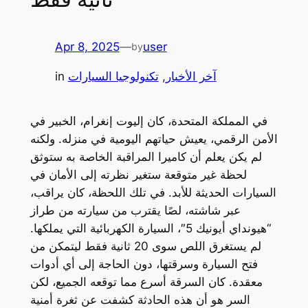
Apr 8, 2025
—
user
by
آخر الأخبار
, 
تكنولوجيا السيارات
in
في المملكة المتحدة، كان إليوت إنغرام، الخبير في
الأمن الرقمي، يعيش حياتهم اليومية في منزله. ولكنه
لم يكن يعلم أن كاميرا المراقبة الخاصة به ستوثق
لحظة غير متوقعة ستغير نظرته إلى الأمان في
السيارات الحديثة للأبد. في تلك اللحظة، كان يراقب،
عبر شاشته، لصًا يقترب من سيارته من طراز
“هيونداي أيونيك 5″، السيارة الكهربائية التي يملكها.
لم يستغرق اللص سوى 20 ثانية فقط ليتمكن من
فتح السيارة وسرقتها، دون الحاجة إلى أي أدوات
معقدة. كان السرقة أسرع مما توقعه الجميع، لكن
السر هو أن هذه الحادثة كشفت عن ثغرة أمنية