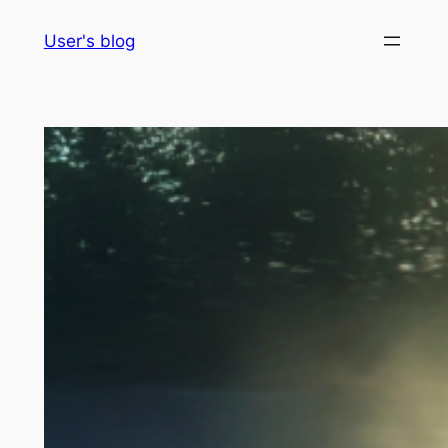
Skip
User's blog
to
content