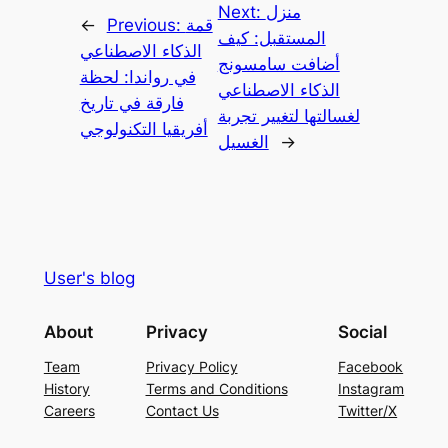
منزل
Next:
قمة
Previous:
←
المستقبل: كيف
الذكاء الاصطناعي
أضافت سامسونج
في رواندا: لحظة
الذكاء الاصطناعي
فارقة في تاريخ
لغسالتها لتغيير تجربة
أفريقيا التكنولوجي
→
الغسيل
User's blog
About
Privacy
Social
Team
Privacy Policy
Facebook
History
Terms and Conditions
Instagram
Careers
Contact Us
Twitter/X