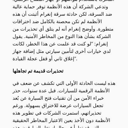
وتدعي الشركة أن هذه الأنظمة توفر حماية عالية
ضد السرقة، لكن حادثة سرقة إنغرام أثبتت أن هذه
الأنظمة لم تكن محصنة بالكامل ضد اختراقات
متطورة. وأوضح إنغرام أنه لم يتلق أي تحذيرات من
الشركة بشأن هذا النوع من المخاطر الأمنية. يقول
إنغرام: “لو كنت قد علمت عن هذا الخطر، لكانت
لدي خيارات أخرى لتأمين سيارتي مثل إضافة جهاز
إغلاق ثاني أو قفل عجلة القيادة”.
تحذيرات قديمة تم تجاهلها
هذه ليست الحادثة الأولى التي تكشف عن ضعف في
الأنظمة الرقمية للسيارات. قبل عدة سنوات، حذر
خبراء الأمن من أن تقنيات فتح السيارة عن بُعد
تجعل السيارات عرضة للاختراق بسهولة. ورغم
تحذيراتهم، استمرت الشركات في تطوير هذه
الأنظمة دون الأخذ بعين الاعتبار المخاطر الحقيقية
التي قد تطرأ في حال استغل السارقون هذه