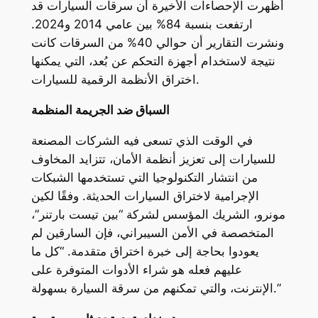
أظهرت الإحصاءات الأخيرة أن سرقات السيارات قد
ارتفعت بنسبة 84% بين عامي 2014 و2024.
ونشرت التقارير أن حوالي 40% من السرقات كانت
نتيجة لاستخدام أجهزة التحكم عن بُعد، التي يمكنها
اختراق الأنظمة الرقمية للسيارات.
السباق ضد الجريمة المنظمة
في الوقت الذي تسعى فيه الشركات المصنعة
للسيارات إلى تعزيز أنظمة الأمان، تتزايد المخاوف
من انتشار التكنولوجيا التي تستخدمها الشبكات
الإجرامية لاختراق السيارات الحديثة. وفقًا لكين
مونرو، الشريك المؤسس لشركة “بين تيست بارتنر”،
المتخصصة في الأمن السيبراني، فإن السارقين لم
يعودوا بحاجة إلى خبرة اختراق متقدمة. “كل ما
عليهم فعله هو شراء الأدوات المتوفرة على
الإنترنت، والتي تمكنهم من سرقة السيارة بسهولة.”