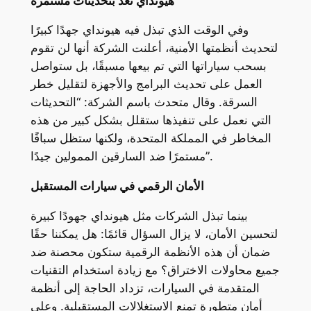
هيونداي تعد بتحديثات مستمرة
وفي الوقت الذي تبذل فيه هيونداي جهدًا كبيرًا
لتحديث أنظمتها الأمنية، أعلنت الشركة أنها لن تقوم
بسحب سياراتها التي تم بيعها مسبقًا، بل ستواصل
العمل على تحديث البرامج والأجهزة لتقليل خطر
السرقة. وقال متحدث باسم الشركة: “التحديثات
التي نعمل على تنفيذها ستقلل بشكل كبير من هذه
المخاطر في المملكة المتحدة، ولكنها ستظل سباقًا
مستمرًا ضد السارقين الممولين جيدًا”.
الأمان الرقمي في سيارات المستقبل
بينما تبذل الشركات مثل هيونداي جهودًا كبيرة
لتحسين الأمان، لا يزال السؤال قائمًا: هل يمكننا حقًا
ضمان أن هذه الأنظمة الرقمية ستكون محصنة ضد
جميع محاولات الاختراق؟ مع زيادة استخدام التقنيات
المتقدمة في السيارات، تزداد الحاجة إلى أنظمة
أمان متطورة تمنع الاستغلالات المستقبلية. وعلى