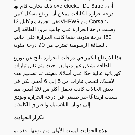
ذلك تجارب قام بها overclocker Der8auer، أن
درجة حرارة الكابلات يمكن أن ترتفع بشكل كبير.
ففي تجربة مع كابل 12VHPWR من Corsair،
وصلت درجة الحرارة على جانب مزود الطاقة إلى
150 درجة مئوية، بينما كانت الحرارة على جانب
البطاقة الرسومية تقترب من 90 درجة مئوية.
هذا الارتفاع الكبير في درجات الحرارة ناتج عن توزيع
الطاقة بشكل غير متوازن، حيث يتم نقل تيارات
كهربائية عالية جدًا على أسلاك معينة. تم تصميم هذه
الأسلاك لتحمل تيارات من 5 إلى 6 أمبير، لكن في
بعض الحالات كانت تحمل أكثر من 20 أمبير، مما
يسبب ارتفاعًا غير طبيعي في درجة الحرارة ويؤدي
إلى ذوبان البلاستيك واحتراق الكابلات.
تكرار الحوادث:
هذه الحوادث ليست الأولى من نوعها، فقد تم