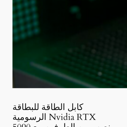
كابل الطاقة للبطاقة
الرسومية Nvidia RTX
5090 ينصهر من الطرفين مع