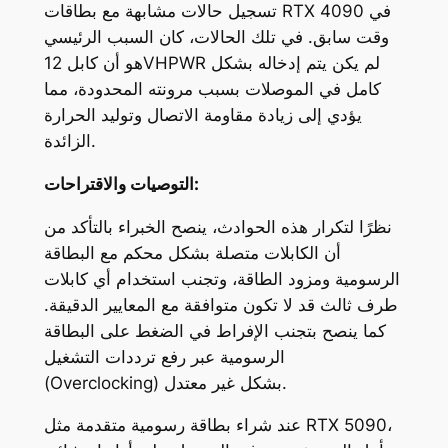
تسجيل حالات مشابهة مع بطاقات RTX 4090 في
وقت سابق. في تلك الحالات، كان السبب الرئيسي
هو أن كابل 12VHPWR لم يكن يتم إدخاله بشكل
كامل في الموصلات بسبب مرونته المحدودة، مما
يؤدي إلى زيادة مقاومة الاتصال وتوليد الحرارة
الزائدة.
التوصيات والاقتراحات:
نظرًا لتكرار هذه الحوادث، ينصح الخبراء بالتأكد من
أن الكابلات متصلة بشكل محكم مع البطاقة
الرسومية ومزود الطاقة، وتجنب استخدام أي كابلات
طرف ثالث قد لا تكون متوافقة مع المعايير الدقيقة.
كما ينصح بتجنب الإفراط في الضغط على البطاقة
الرسومية عبر رفع ترددات التشغيل
(Overclocking) بشكل غير معتدل.
عند شراء بطاقة رسومية متقدمة مثل RTX 5090،