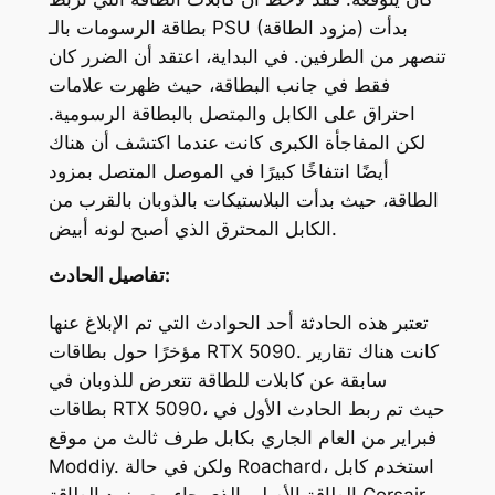
بطاقة الرسومات بالـ PSU (مزود الطاقة) بدأت
تنصهر من الطرفين. في البداية، اعتقد أن الضرر كان
فقط في جانب البطاقة، حيث ظهرت علامات
احتراق على الكابل والمتصل بالبطاقة الرسومية.
لكن المفاجأة الكبرى كانت عندما اكتشف أن هناك
أيضًا انتفاخًا كبيرًا في الموصل المتصل بمزود
الطاقة، حيث بدأت البلاستيكات بالذوبان بالقرب من
الكابل المحترق الذي أصبح لونه أبيض.
تفاصيل الحادث:
تعتبر هذه الحادثة أحد الحوادث التي تم الإبلاغ عنها
مؤخرًا حول بطاقات RTX 5090. كانت هناك تقارير
سابقة عن كابلات للطاقة تتعرض للذوبان في
بطاقات RTX 5090، حيث تم ربط الحادث الأول في
فبراير من العام الجاري بكابل طرف ثالث من موقع
، استخدم كابل
Roachard
Moddiy. ولكن في حالة