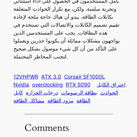
يأمل المستخدمون في الحصول على أداء استثنائي
وتجربة سلسة. ولكن، مع تكرار الحوادث المتعلقة
بكابلات الطاقة، يبدو أن هناك حاجة ملحة لإعادة
تقييم تصميم الكابلات والاتصالات التي تستخدم في
هذه البطاقات. يجب على المستخدمين الذين
يواجهون مشكلات مماثلة أن يكونوا حذرين ويعملوا
على التأكد من أن كل شيء موصول بشكل صحيح
لتجنب المخاطر المحتملة.
12VHPWR
ATX 3.0
Corsair SF1000L
احتراق الكابل
RTX 5090
overclocking
Nvidia
الحوادث
بطاقة الرسومات
درجات الحرارة
كابل
الطاقة
مزود الطاقة
مشاكل الطاقة
Comments