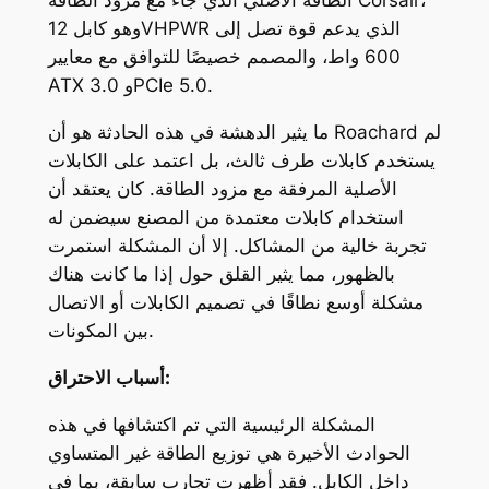
الطاقة الأصلي الذي جاء مع مزود الطاقة Corsair،
وهو كابل 12VHPWR الذي يدعم قوة تصل إلى
600 واط، والمصمم خصيصًا للتوافق مع معايير
ATX 3.0 وPCIe 5.0.
لم
Roachard
ما يثير الدهشة في هذه الحادثة هو أن
يستخدم كابلات طرف ثالث، بل اعتمد على الكابلات
الأصلية المرفقة مع مزود الطاقة. كان يعتقد أن
استخدام كابلات معتمدة من المصنع سيضمن له
تجربة خالية من المشاكل. إلا أن المشكلة استمرت
بالظهور، مما يثير القلق حول إذا ما كانت هناك
مشكلة أوسع نطاقًا في تصميم الكابلات أو الاتصال
بين المكونات.
أسباب الاحتراق:
المشكلة الرئيسية التي تم اكتشافها في هذه
الحوادث الأخيرة هي توزيع الطاقة غير المتساوي
داخل الكابل. فقد أظهرت تجارب سابقة، بما في