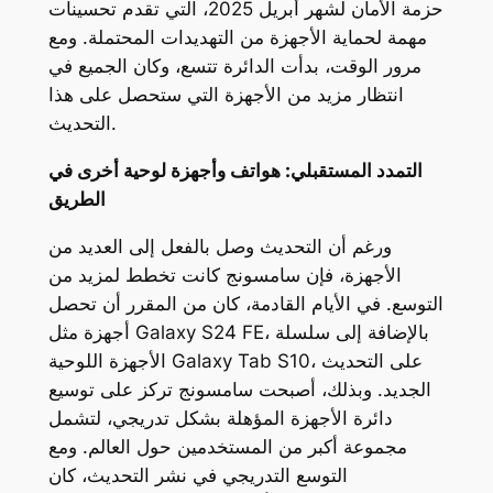
حزمة الأمان لشهر أبريل 2025، التي تقدم تحسينات
مهمة لحماية الأجهزة من التهديدات المحتملة. ومع
مرور الوقت، بدأت الدائرة تتسع، وكان الجميع في
انتظار مزيد من الأجهزة التي ستحصل على هذا
التحديث.
التمدد المستقبلي: هواتف وأجهزة لوحية أخرى في
الطريق
ورغم أن التحديث وصل بالفعل إلى العديد من
الأجهزة، فإن سامسونج كانت تخطط لمزيد من
التوسع. في الأيام القادمة، كان من المقرر أن تحصل
أجهزة مثل Galaxy S24 FE، بالإضافة إلى سلسلة
الأجهزة اللوحية Galaxy Tab S10، على التحديث
الجديد. وبذلك، أصبحت سامسونج تركز على توسيع
دائرة الأجهزة المؤهلة بشكل تدريجي، لتشمل
مجموعة أكبر من المستخدمين حول العالم. ومع
التوسع التدريجي في نشر التحديث، كان