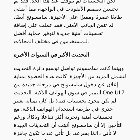
لكن التحسينات لم تتوقف عند هذا الحد. فقد تم
تحسين تصميم الأيقونات في الواجهة، مما أضفى
طابعًا عصريًا ومميزًا على الأجهزة. سامسونج أيضًا،
لم تنسَ الجانب الأمني، فقد عملت على إضافة
تحسينات أمنية جديدة لتوفير حماية أفضل
للمستخدمين في مختلف المجالات.
التحديث الأكبر في السنوات الأخيرة
وبينما كانت سامسونج تواصل توسيع دائرة التحديث
لتشمل المزيد من الأجهزة، كانت هذه الخطوة بمثابة
إعلان عن دخول سامسونج في مرحلة جديدة من
التميز في سوق الهواتف الذكية. التحديث One UI 7
لم يكن مجرد تحسينات فنية؛ بل كان بمثابة تغيير
جذري في طريقة استخدام الهواتف الذكية، مع
تحسينات أمنية وتجربة أكثر تفاعلًا وذكاءً. ورغم
التأخير، إلا أن سامسونج أثبتت أن التحديثات الجيدة
لا تأتي دائمًا بسرعة، بل تأتي عندما تكون جاهزة