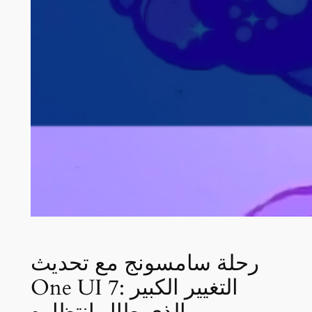
رحلة سامسونج مع تحديث
One UI 7: التغيير الكبير
الذي طال انتظاره