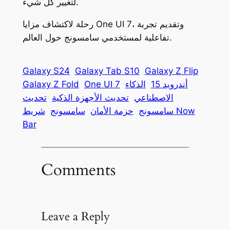
لتغيير كل شيء.
رحلة لاكتشاف مزايا One UI 7، وتقديم تجربة
تفاعلية لمستخدمي سامسونج حول العالم.
Galaxy S24
Galaxy Tab S10
Galaxy Z Flip
أندرويد 15
الذكاء
One UI 7
Galaxy Z Fold
الاصطناعي
تحديث الأجهزة الذكية
تحديث
سامسونج
حزمة الأمان
سامسونج
شريط Now
Bar
Comments
Leave a Reply