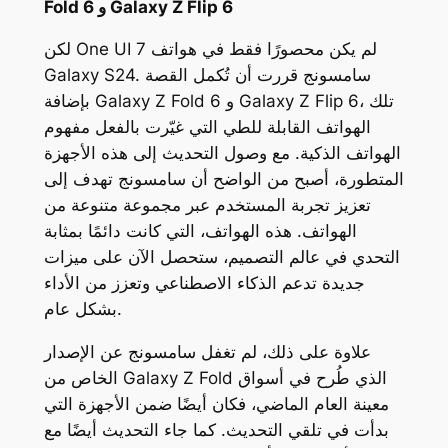
Fold 6 و Galaxy Z Flip 6
لكن One UI 7 لم يكن محصورًا فقط في هواتف
Galaxy S24. سامسونج قررت أن تُكمل القصة
بإضافة Galaxy Z Fold 6 و Galaxy Z Flip 6، تلك
الهواتف القابلة للطي التي غيّرت بالفعل مفهوم
الهواتف الذكية. مع وصول التحديث إلى هذه الأجهزة
المتطورة، أصبح من الواضح أن سامسونج تهدف إلى
تعزيز تجربة المستخدم عبر مجموعة متنوعة من
الهواتف. هذه الهواتف، التي كانت دائمًا بمثابة
التحدي في عالم التصميم، ستحصل الآن على ميزات
جديدة تدعم الذكاء الاصطناعي وتعزز من الأداء
بشكل عام.
علاوة على ذلك، لم تغفل سامسونج عن الإصدار
الخاص من Galaxy Z Fold الذي طُرح في أسواق
معينة العام الماضي، فكان أيضًا ضمن الأجهزة التي
بدأت في تلقي التحديث. كما جاء التحديث أيضًا مع