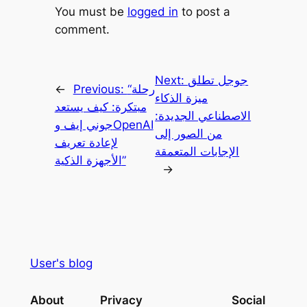
You must be
logged in
to post a
comment.
جوجل تطلق
Next:
“رحلة
Previous:
←
ميزة الذكاء
مبتكرة: كيف يستعد
الاصطناعي الجديدة:
جوني إيف وOpenAI
من الصور إلى
لإعادة تعريف
الإجابات المتعمقة
الأجهزة الذكية”
→
User's blog
About
Privacy
Social