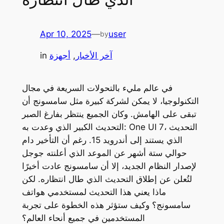
Apr 10, 2025
—
user
by
آخر الأخبار
, 
أجهزة
in
في عالم مليء بالتحولات السريعة في مجال
التكنولوجيا، لا يمكن لشركة كبيرة مثل سامسونج أن
تبقى على الهامش. وكان الجميع ينتظر بفارغ الصبر
التحديث الكبير الذي وعدت به: One UI 7، التحديث
الذي يستند إلى أندرويد 15. رغم أن التأخير دام
حوالي ستة أشهر عن الموعد الذي أعلنته جوجل
لإصدار النظام الجديد، إلا أن سامسونج عادت أخيرًا
لتُعلن عن إطلاق التحديث الذي طال انتظاره. لكن
ماذا يعني هذا التحديث لمستخدمي هواتف
سامسونج؟ وكيف ستؤثر هذه الخطوة على تجربة
المستخدمين في جميع أنحاء العالم؟