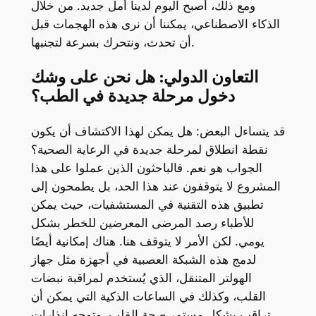
ومع ذلك، أصبح اليوم لدينا أمل جديد. من خلال
الذكاء الاصطناعي، يمكننا أن نرى هذه الهجمات قبل
أن تحدث، ونتحرك بسرعة لتجنبها.
التعاون الدولي: هل نحن على وشك
دخول مرحلة جديدة في الطب؟
قد يتساءل البعض: هل يمكن لهذا الاكتشاف أن يكون
نقطة انطلاق لمرحلة جديدة في الرعاية الصحية؟
الجواب هو نعم. فالباحثون الذين عملوا على هذا
المشروع لا يتوقفون عند هذا الحد، بل يطمحون إلى
تطبيق هذه التقنية في المستشفيات، حيث يمكن
للأطباء رصد المرضى المعرضين للخطر بشكل
يومي. لكن الأمر لا يتوقف هنا. هناك إمكانية أيضًا
لدمج هذه الشبكة العصبية في أجهزة مثل جهاز
الهولتر المتنقل، الذي يُستخدم لمراقبة نبضات
القلب، وكذلك في الساعات الذكية التي يمكن أن
تراقب بشكل مستمر صحة القلب، وتوجه إنذارات