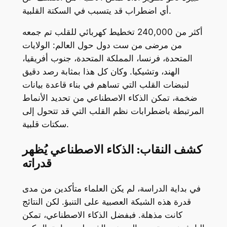
أي اضطراب قد يتسبب في السكتة القلبية.
أكثر من 240,000 تخطيط كهربائي للقلب تم جمعه
من مرضى من ست دول حول العالم: الولايات
المتحدة، فرنسا، المملكة المتحدة، جنوب أفريقيا،
الهند، وتشيكيا. وكان كل هذا بمثابة رصد دقيق
لنبضات القلب التي تساهم في بناء قاعدة بيانات
ضخمة، تمكن الذكاء الاصطناعي من تحديد الأنماط
المرتبطة باضطرابات نظم القلب التي قد تتحول إلى
سكتات قلبية.
كشف النقاب: الذكاء الاصطناعي يُظهر
قدراته
في بداية الدراسة، لم يكن العلماء متأكدين من مدى
قدرة هذه الشبكة العصبية على التنبؤ. لكن النتائج
كانت مذهلة. فبفضل الذكاء الاصطناعي، تمكن