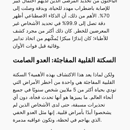
الباحثون من تحديد المرضى الذين لديهم احتمال كبير
للإصابة باضطراب مهدد للحياة، وبدقة وصلت إلى
70%. الأهم من ذلك، أن الذكاء الاصطناعي أظهر
دقة تصل إلى 99.9% في تحديد الأشخاص غير
المعرضين للخطر. كان ذلك أكثر من مجرد كشف
للأطباء؛ كان إنذارًا مبكرًا يُمكّنهم من اتخاذ تدابير
وقائية قبل فوات الأوان.
السكتة القلبية المفاجئة: العدو الصامت
ولكن لماذا يعد هذا الاكتشاف بهذه الأهمية؟ السكتة
القلبية المفاجئة هي واحدة من أخطر الأمراض التي
تودي بحياة أكثر من 5 ملايين شخص سنويًا في جميع
أنحاء العالم. ما يميزها هو أنها تحدث فجأة، دون أي
تحذيرات مسبقة، حتى لدى الأشخاص الذين لم
يشخصوا أبدًا بأمراض قلبية. إنها مثل العدو الخفي
الذي يهاجم في لحظة، وتكون عواقبه مدمرة.