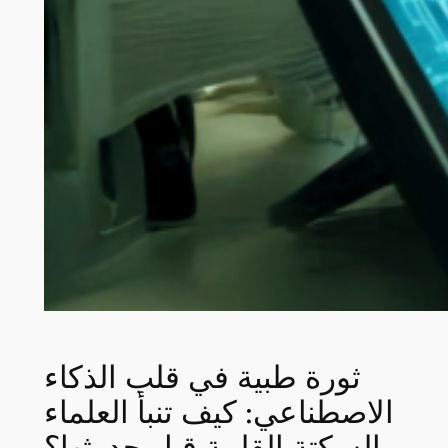
ثورة طبية في قلب الذكاء
الاصطناعي: كيف تنبأ العلماء
بالسكتة القلبية قبل حدوثها؟