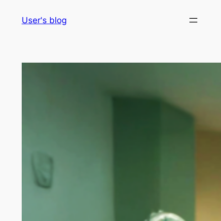
Skip
User's blog
to
content