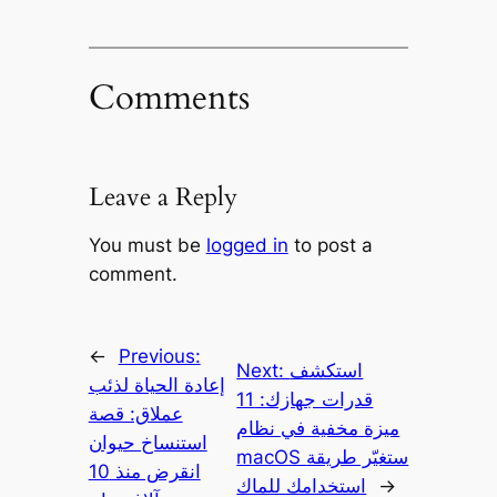
Comments
Leave a Reply
You must be
logged in
to post a
comment.
←
Previous:
استكشف
Next:
إعادة الحياة لذئب
قدرات جهازك: 11
عملاق: قصة
ميزة مخفية في نظام
استنساخ حيوان
macOS ستغيّر طريقة
انقرض منذ 10
→
استخدامك للماك