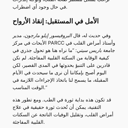
في حال وجود أي اضطراب.
الأمل في المستقبل: إنقاذ الأرواح
وفي حديث له، قال
البروفيسور إيلو مارجون
، مدير
وأستاذ أمراض القلب في
PARCC
الأبحاث في مركز
جامعة
باريس سيتي
: “ما نراه هنا هو تحول جذري في
كيفية الوقاية من السكتة القلبية المفاجئة. لم نكن
قادرين على التنبؤ بحدوثها في المدى القصير، لكن
اليوم أصبح بإمكاننا أن نرى ما سيحدث في الأيام
المقبلة، ما يسمح لنا باتخاذ الإجراءات اللازمة في
الوقت المناسب.”
قد تكون هذه بداية ثورة في الطب. ومع تطور هذه
التقنية، يمكن أن تُحدث ثورة حقيقية في علاج
أمراض القلب، وتقليل الوفيات الناتجة عن السكتات
القلبية المفاجئة.