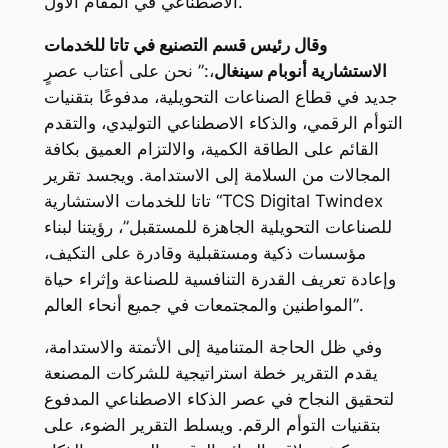
الاصطناعي في المقام الأول.
وقال رئيس قسم التصنيع في تاتا للخدمات
الاستشارية أنوبام سينغال
،:” نحن على أعتاب عصرٍ
جديد في قطاع الصناعات التحويلية، مدفوعًا بتقنيات
التوأم الرقمي، والذكاء الاصطناعي التوليدي، والتقدم
القائم على الطاقة الكمية، والالتزام العميق بكافة
المجالات من السلامة إلى الاستدامة. ويجسد تقرير
تاتا للخدمات الاستشارية “TCS Digital Twindex
للصناعات التحويلية الجاهزة للمستقبل”، رؤيتنا لبناء
مؤسسات ذكية ومستقبلية وقادرة على التكيف،
وإعادة تعريف القدرة التنافسية للصناعة وإثراء حياة
المواطنين والمجتمعات في جميع أنحاء العالم”.
وفي ظل الحاجة المتنامية إلى الأتمتة والاستدامة،
يقدم التقرير خطة استراتيجية للشركات المصنعة
لتحقيق النجاح في عصر الذكاء الاصطناعي المدفوع
بتقنيات التوأم الرقم. ويسلط التقرير الضوء، على