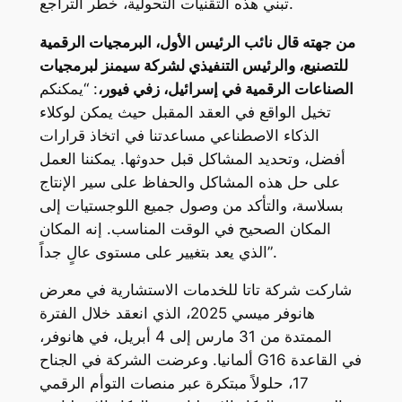
تبني هذه التقنيات التحولية، خطر التراجع.
من جهته قال نائب الرئيس الأول، البرمجيات الرقمية
للتصنيع، والرئيس التنفيذي لشركة سيمنز لبرمجيات
الصناعات الرقمية في إسرائيل، زفي فيور،
: “يمكنكم
تخيل الواقع في العقد المقبل حيث يمكن لوكلاء
الذكاء الاصطناعي مساعدتنا في اتخاذ قرارات
أفضل، وتحديد المشاكل قبل حدوثها. يمكننا العمل
على حل هذه المشاكل والحفاظ على سير الإنتاج
بسلاسة، والتأكد من وصول جميع اللوجستيات إلى
المكان الصحيح في الوقت المناسب. إنه المكان
الذي يعد بتغيير على مستوى عالٍ جداً”.
شاركت شركة تاتا للخدمات الاستشارية في معرض
هانوفر ميسي 2025، الذي انعقد خلال الفترة
الممتدة من 31 مارس إلى 4 أبريل، في هانوفر،
ألمانيا. وعرضت الشركة في الجناح G16 في القاعدة
17، حلولاً مبتكرة عبر منصات التوأم الرقمي