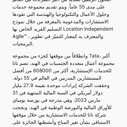
على مدى 55 عاماً. ويتم تقديم مجموعة خدمات
وحلول الأعمال والتكنولوجيا والهندسة التي تقودها
الاستشارات والمدعومة بالمعرفة من خلال نموذج
التسليم الفريد الخاص بها Location Independent
Agile™ ، والمعترف به كمعيار للتميّز في تطوير
البرمجيات.
وانطلاقاً من موقعها كجزء من مجموعة Tata، أكبر
مجموعة أعمال متعددة الجنسيات في الهند، تضم تاتا
للخدمات الإستشارية، أكثر من 608000 من أفضل
المستشارين المدربين في العالم في 55 دولة.
وحققت الشركة إيرادات موحدة بقيمة 27.9 مليار
دولار أمريكي في السنة المالية المنتهية في 31
مارس 2023، وهي مدرجة في بورصة بومباي
للأوراق المالية والبورصة الوطنية في الهند. ونجحت
شركة تاتا للخدمات الاستشارية من خلال موقفها
الاستباقي بشأن تغير المناخ وأنشطتها الحائزة على