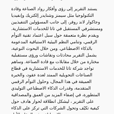
يستند التقرير إلى رؤى وأفكار رواد الصناعة وقادة
التكنولوجيا مثل سيمنز وشنايدر إلكتريك وإنفيديا
وجاكوار لاند روفر، إلى جانب المسؤولين التنفيذيين
ومستشرفي المستقبل في تاتا للخدمات الاستشارية.
ويقدم نظرة متعمقة حول سبل اعتماد تقنية التوأم
الرقمي، وتنامي النظم البيئية الاستباقية المدعومة
بالذكاء الاصطناعي. ومن خلال البحوث النوعية،
يشمل التقرير محادثات ونقاشات ورؤى مستقبلية
مختارة من خلال مقابلات مع قادة الصناعة. وساهم
تواجد شركة تاتا للخدمات الاستشارية في قطاع
الصناعات التحويلية الممتد لعدة عقود، والخبرة
العميقة في هذا المجال، وحلول التوأم الرقمي
المتقدمة، وقدرات الذكاء الاصطناعي التوليدي
المتطورة، في إضفاء المزيد من العمق والمصداقية
على التقرير ، ليشكل انطلاقة لحوار هادف حول
كيفية تكيّف وتحول الشركات التي تركز على الذكاء