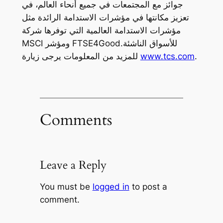
جوائز مع المجتمعات في جميع أنحاء العالم، في
تعزيز مكانتها في مؤشرات الاستدامة الرائدة مثل
مؤشرات الاستدامة العالمية التي توفرها شركة
MSCI ومؤشر FTSE4Goodللأسواق الناشئة.
.
www.tcs.com
للمزيد من المعلومات يرجى زيارة
Comments
Leave a Reply
You must be
logged in
to post a
comment.