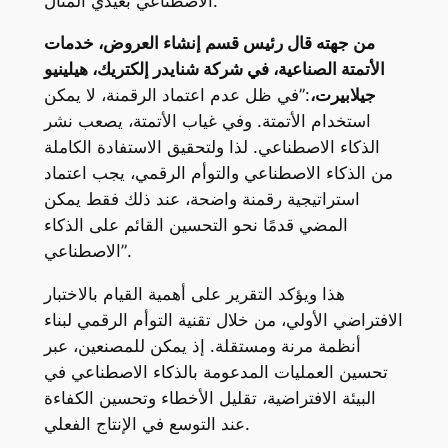
الاصطناعي بعيدَي المنال.
من جهته قال رئيس قسم إنشاء العروض، خدمات
الأتمتة الصناعية، في شركة شنايدر إلكتريك، هيلينيو
جيلابيرت،
:”في ظل عدم اعتماد الرقمنة، لا يمكن
استخدام الأتمتة. وفي غياب الأتمتة، يصعب نشر
الذكاء الاصطناعي. لذا ولتحقيق الاستفادة الكاملة
من الذكاء الاصطناعي والتوأم الرقمي، يجب اعتماد
استراتيجية رقمنة واضحة، عند ذلك فقط يمكن
المضي قدمًا نحو التحسين القائم على الذكاء
الاصطناعي”.
هذا ويؤكد التقرير على أهمية القيام بالاختبار
الافتراضي الأولي، من خلال تقنية التوأم الرقمي لبناء
أنظمة مرنة ومستقلة. إذ يمكن للمصنعين، عبر
تحسين العمليات المدعومة بالذكاء الاصطناعي في
البيئة الافتراضية، تقليل الأخطاء وتحسين الكفاءة
عند التوسع في الإنتاج الفعلي.