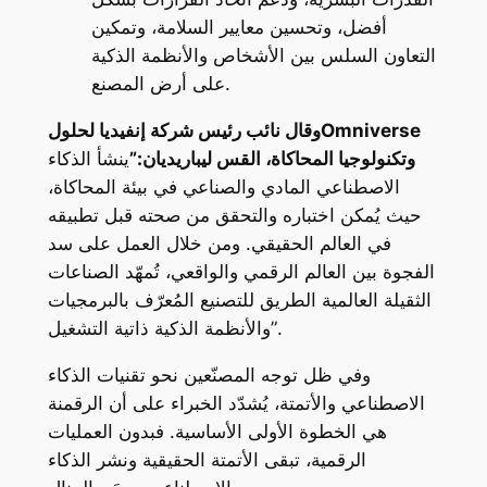
أفضل، وتحسين معايير السلامة، وتمكين
التعاون السلس بين الأشخاص والأنظمة الذكية
على أرض المصنع.
وقال نائب رئيس شركة إنفيديا لحلولOmniverse
وتكنولوجيا المحاكاة، القس ليباريديان:”
ينشأ الذكاء
الاصطناعي المادي والصناعي في بيئة المحاكاة،
حيث يُمكن اختباره والتحقق من صحته قبل تطبيقه
في العالم الحقيقي. ومن خلال العمل على سد
الفجوة بين العالم الرقمي والواقعي، تُمهّد الصناعات
الثقيلة العالمية الطريق للتصنيع المُعرّف بالبرمجيات
والأنظمة الذكية ذاتية التشغيل”.
وفي ظل توجه المصنّعين نحو تقنيات الذكاء
الاصطناعي والأتمتة، يُشدّد الخبراء على أن الرقمنة
هي الخطوة الأولى الأساسية. فبدون العمليات
الرقمية، تبقى الأتمتة الحقيقية ونشر الذكاء