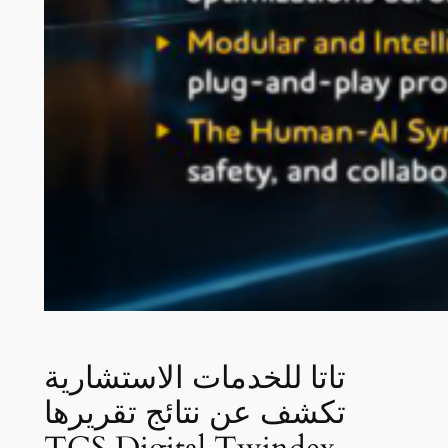
تاتا للخدمات الاستشارية
تكشف عن نتائج تقريرها
TCS Digital Twindex