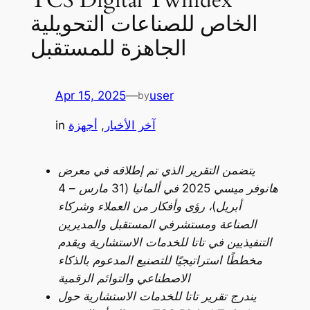
الخاص للصناعات التحويلية
الجاهزة للمستقبل
Apr 15, 2025
—
user
by
آخر الأخبار
, 
أجهزة
in
يتضمن التقرير الذي تم إطلاقه في معرض
هانوفر ميسي 2025 في ألمانيا (31 مارس – 4
أبريل)، رؤى وأفكار من العملاء وشركاء
الصناعة ومستشرفي المستقبل والمديرين
التنفيذيين في تاتا للخدمات الاستشارية ويقدم
مخططًا استراتيجيًا للتصنيع المدعوم بالذكاء
الاصطناعي والتوائم الرقمية
يندرج تقرير تاتا للخدمات الاستشارية حول