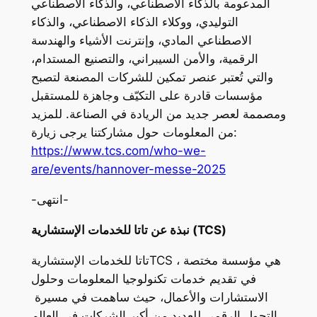
المدعومة بالذكاء الاصطناعي، والذكاء الاصطناعي
التوليدي، ووكلاء الذكاء الاصطناعي، والذكاء
الاصطناعي المادي، وإنترنت الأشياء والهندسة
الرقمية، والأمن السيبراني، والتصنيع المستدام،
والتي تُعتبر عنصر تمكين للشركات المصنعة لتصبح
مؤسسات قادرة على التكيّف وجاهزة للمستقبل
ومصممة لعصر جديد من الريادة في الصناعة. للمزيد
من المعلومات حول مشاركتنا يرجى زيارة:
https://www.tcs.com/who-we-
are/events/hannover-messe-2025
-انتهى-
نبذة عن تاتا للخدمات الإستشارية (TCS)
تاتا للخدمات الإستشاريةTCS ، هي مؤسسة مختصة
في تقديم خدمات تكنولوجيا المعلومات وحلول
الاستشارات والأعمال، حيث ساهمت في مسيرة
التحول الرقمي للعديد من أكبر الشركات في العالم