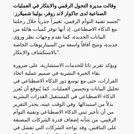
وقالت مديرة التحول الرقمي والابتكار في العمليات
الصناعية لدى جاكوار لاند روفر، بولينا شميلارز
:
“تُجسد تقنية التوأم الرقمي، تغييراً جذرياً خلال رحلتنا
مع الذكاء الاصطناعي. إذ أنها توفر كميات هائلة من
البيانات الجديدة، كما تقدم وجهات نظر ورؤى
جديدة، وتتيح آفاقاً واسعة من السيناريوهات الخاصة
بالاستكشاف والابتكار”.
ويؤكد تقرير تاتا للخدمات الاستشارية، على ضرورة
بقاء الخبرة البشرية في صميم عملية اتخاذ
القرارات، حتى مع توسع دور الذكاء الاصطناعي في
تحليل البيانات وتحسين العمليات. كما يُتوقع أن يُعزز
الذكاء الاصطناعي في المستقبل القدرات البشرية
بدلاً من استبدالها. وفي الوقت عينه، يحذر التقرير
من أن تأخير تبني الذكاء الاصطناعي وتقنية التوأم
الرقمي، من شأنه إضعاف قدرة الشركات المصنعة
على التنافس. وقد تواجه الشركات التي تفشل في