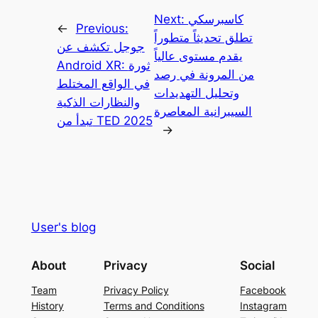
كاسبرسكي
Next:
←
Previous:
تطلق تحديثاً متطوراً
جوجل تكشف عن
يقدم مستوى عالياً
Android XR: ثورة
من المرونة في رصد
في الواقع المختلط
وتحليل التهديدات
والنظارات الذكية
السيبرانية المعاصرة
تبدأ من TED 2025
→
User's blog
About
Privacy
Social
Team
Privacy Policy
Facebook
History
Terms and Conditions
Instagram