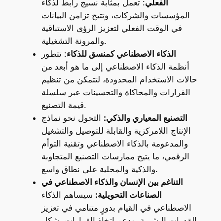
الفعلي
: تعمل بمثابة نسيج رابط لذكاء
المؤسسات والشركات، وتتيح تزامن البيانات
في الوقت الفعلي لتعزيز الرؤى الاستباقية
والمرونة التشغيلية.
الذكاء الاصطناعي كمنسق للذكاء
: تتطور
أنظمة الذكاء الاصطناعي إلى ما هو أبعد من
حالات الاستخدام المحدودة، لتتمكن من تنظيم
القرارات والمحاكاة والتحسينات عبر سلسلة
قيمة التصنيع.
التصنيع المعياري والذكي:
التحول نحو نماذج
الإنتاج اللامركزية والقابلة للتوصيل والتشغيل
والمدعومة بالذكاء الاصطناعي وتقنية التوأم
الرقمي، ما يتيح ممارسات التصنيع المتجاوبة
والذكية والمحلية على نطاق واسع.
التناغم بين الإنسان والذكاء الاصطناعي في
الصناعات التحويلية:
سيساهم الذكاء
الاصطناعي في القيام بدورٍ متنامي في تعزيز
القدرات البشرية، ودعم اتخاذ القرارات بشكل