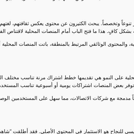
 تنوعاً وتخصصاً. يبحث الكثيرون عن محتوى يعكس ثقافتهم، لغتهم،
، والمحتوى الوثائقي المرتبط بالمنطقة، باتت المنصات المحلية أ
لية على النمو هي تقديمها خطط اشتراك مرنة تناسب مختلف الفئ
 مدمجة مع شركات الاتصالات، مما سهل على المستخدمين الوصول
ئيسي للنجاح هو الاستثمار في المحتوى الأصلي. فقد أطلقت “شاهد