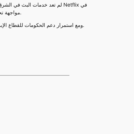
لم تعد خدمات البث في الشرق الأو
مواجهة تحديات على المستوى العالمي، يبدو أن المشهد الإعلامي في الشرق الأوسط يتجه نحو المزيد من الاستقلالية والتنوع.
ومع استمرار دعم الحكومات للقطاع الإبداعي، وزيادة الاستثمارات في المحتوى المحلي، فإن مستقبل خدمات البث في المنطقة يبدو مشرقاً ومليئاً بالفرص.