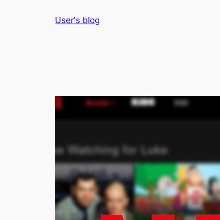
Skip
User's blog
to
content