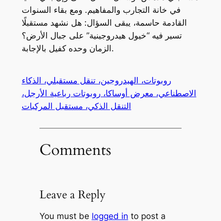
في خانة التجارب والمفاهيم. ومع بقاء السنوات
القادمة حاسمة، يبقى السؤال: هل نشهد مستقبلًا
تسير فيه “خيول هيدروجينية” على جبال الأرض؟
الزمان وحده كفيل بالإجابة.
روبوتات، الهيدروجين، تنقل مستقبلي، الذكاء
الاصطناعي، معرض أوساكا، روبوتات رباعية الأرجل،
التنقل الذكي، مستقبل المركبات
Comments
Leave a Reply
You must be
logged in
to post a