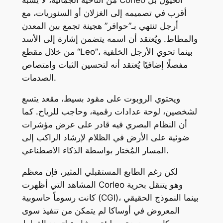
أقرب في تصميمه إلى الغزلان أو السنوريات، مع
أرجل تنتهي بـ”حوافر” هجينة تجمع بين المعدن
والمطاط. ويُعتقد أن اسمه يتضمن إشارة إلى الأسد
من خلال مقطع “Leo”، بينما تحوي الأرجل الخلفية
مفصلًا إضافيًا يُعتقد أنه لتحسين الثبات وامتصاص
الصدمات.
ويحتوي الروبوت على مقود بسيط، مقعد يتسع
لشخصين، لوحة عدادات رقمية، وحاجب للرياح. كما
أن النظام البصري فيه قادر على عرض مؤشرات
ضوئية على الأرض في الظلام لإرشاد الراكب إلى
المسار المُختار بواسطة الذكاء الاصطناعي.
لكن رغم الطابع المستقبلي المثير، فإن معظم
المشاهد التي أظهرت Corleo وهو يتنقل بحرية
كانت رسوماً حاسوبية (CGI)، بينما النموذج الحقيقي
المعروض في أوساكا لم يتمكن من تنفيذ سوى