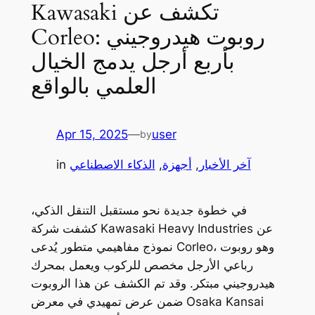
Kawasaki تكشف عن
Corleo: روبوت هيدروجيني
بأربع أرجل يدمج الخيال
العلمي بالواقع
Apr 15, 2025
—
user
by
آخر الأخبار
, 
أجهزة
, 
الذكاء الاصطناعي
in
في خطوة جديدة نحو مستقبل التنقل الذكي،
كشفت شركة Kawasaki Heavy Industries عن
نموذج مفاهيمي متطور يُدعى Corleo، وهو روبوت
رباعي الأرجل مخصص للركوب ويعمل بمحرك
هيدروجيني مبتكر. وقد تم الكشف عن هذا الروبوت
ضمن عرض تمهيدي في معرض Osaka Kansai