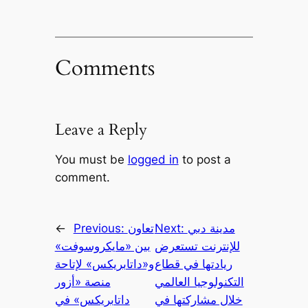
Comments
Leave a Reply
You must be
logged in
to post a
comment.
مدينة دبي
Next:
تعاون
Previous:
←
للإنترنت تستعرض
بين «مايكروسوفت»
ريادتها في قطاع
و«داتابريكس» لإتاحة
التكنولوجيا العالمي
منصة «أزور
خلال مشاركتها في
داتابريكس» في