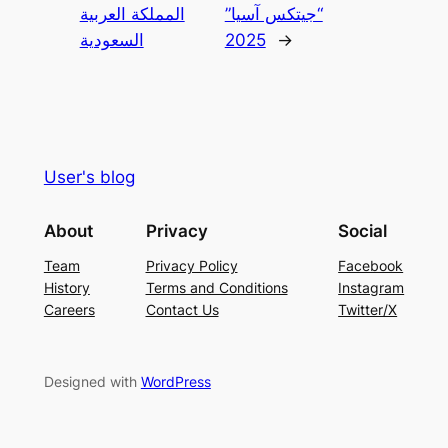
“جيتكس آسيا”
المملكة العربية
→
2025
السعودية
User's blog
About
Privacy
Social
Team
Privacy Policy
Facebook
History
Terms and Conditions
Instagram
Careers
Contact Us
Twitter/X
Designed with
WordPress