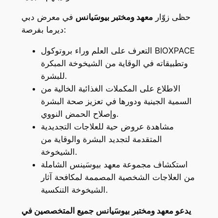
حظى زوّار
معهد ومختبر بيوسَيانس
في معرض دبي
ديرما بفرصة:
التعرف على العلم وراء بروتوكول BIOXPACE
وتطبيقاته في الوقاية من الشيخوخة المبكرة
للبشرة.
الاطلاع على المكملات الغذائية الخالية من
السمية الجينية ودورها في تعزيز صحة البشرة
وإصلاح الحمض النووي.
مشاهدة عروض حية للعلاجات التجديدية
المتقدمة لتجديد البشرة والوقاية من
الشيخوخة.
استكشاف مجموعة معهد بيوسَينس الشاملة
من العلاجات الشخصية المصممة لمكافحة آثار
الشيخوخة التنكسية.
يدعو
معهد ومختبر بيوسَيانس
جميع المتخصصين في