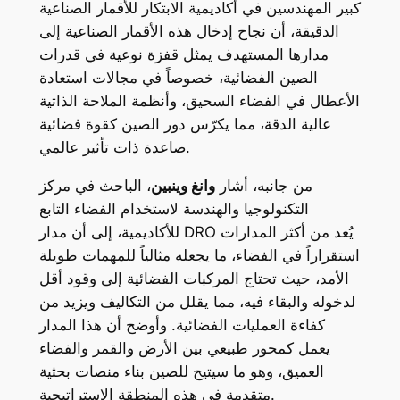
كبير المهندسين في أكاديمية الابتكار للأقمار الصناعية
الدقيقة، أن نجاح إدخال هذه الأقمار الصناعية إلى
مدارها المستهدف يمثل قفزة نوعية في قدرات
الصين الفضائية، خصوصاً في مجالات استعادة
الأعطال في الفضاء السحيق، وأنظمة الملاحة الذاتية
عالية الدقة، مما يكرّس دور الصين كقوة فضائية
صاعدة ذات تأثير عالمي.
من جانبه، أشار
وانغ وينبين
، الباحث في مركز
التكنولوجيا والهندسة لاستخدام الفضاء التابع
للأكاديمية، إلى أن مدار DRO يُعد من أكثر المدارات
استقراراً في الفضاء، ما يجعله مثالياً للمهمات طويلة
الأمد، حيث تحتاج المركبات الفضائية إلى وقود أقل
لدخوله والبقاء فيه، مما يقلل من التكاليف ويزيد من
كفاءة العمليات الفضائية. وأوضح أن هذا المدار
يعمل كمحور طبيعي بين الأرض والقمر والفضاء
العميق، وهو ما سيتيح للصين بناء منصات بحثية
متقدمة في هذه المنطقة الاستراتيجية.