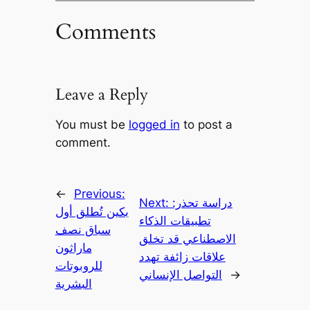
Comments
Leave a Reply
You must be
logged in
to post a
comment.
←
Previous:
دراسة تحذر:
Next:
بكين تُطلق أول
تطبيقات الذكاء
سباق نصف
الاصطناعي قد تخلق
ماراثون
علاقات زائفة تهدد
للروبوتات
→
التواصل الإنساني
البشرية