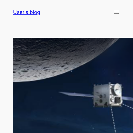
Skip
User's blog
to
content