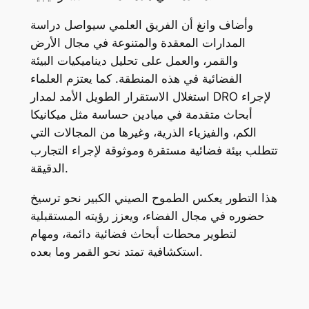
وأضاف وانغ أن الفريق العلمي سيواصل دراسة
المدارات المعقدة والمتنوعة في مجال الأرض
والقمر، والعمل على تحليل ديناميكيات البيئة
الفضائية في هذه المنطقة. كما يعتزم العلماء
استغلال الاستقرار الطويل الأمد لمدار DRO لإجراء
أبحاث متقدمة في ميادين حساسة مثل ميكانيكا
الكم، والفيزياء الذرية، وغيرها من المجالات التي
تتطلب بيئة فضائية مستقرة وموثوقة لإجراء التجارب
الدقيقة.
هذا التطور يعكس الطموح الصيني الكبير نحو ترسيخ
حضوره في مجال الفضاء، ويعزز رؤيته المستقبلية
لتطوير محطات أبحاث فضائية دائمة، ومهام
استكشافية تمتد نحو القمر وما بعده.