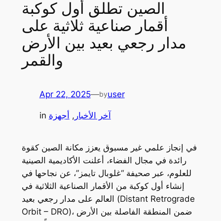
الصين تطلق أول كوكبة
أقمار صناعية ثلاثية على
مدار رجعي بعيد بين الأرض
والقمر
Apr 22, 2025
—
user
by
آخر الأخبار
, 
أجهزة
in
في إنجاز علمي غير مسبوق يعزز مكانة الصين كقوة
رائدة في مجال الفضاء، أعلنت الأكاديمية الصينية
للعلوم، عبر صحيفة “غلوبال تايمز”، عن نجاحها في
إنشاء أول كوكبة من الأقمار الصناعية الثلاثية في
العالم على مدار رجعي بعيد (Distant Retrograde
Orbit – DRO)، ضمن المنطقة الفاصلة بين الأرض