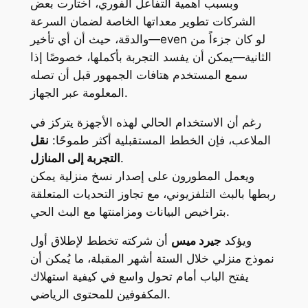
وبسبب أهمية التفاعل الفوري، اختارت بعض
الشركات تطوير معداتها الخاصة لضمان السرعة
والدقة، حيث أن أي تأخير—even لو كان جزءاً من
الثانية—يمكن أن يفسد التجربة بأكملها، خصوصًا إذا
سمع المستخدم هتافات الجمهور قبل أن تصله
المعلومة عبر الجهاز.
رغم أن الاستخدام الحالي لهذه الأجهزة يتركز في
الملاعب، فإن الخطط المستقبلية أكثر طموحًا:
نقل
.
التجربة إلى المنازل
ويعمل المطورون على إصدار نسخ منزلية يمكن
ربطها بالبث التلفزيوني، مع تجاوز التحديات المتعلقة
بتراخيص البيانات ومزامنتها مع البث الحي.
ويؤكد
جيرد ميس
أن شركته تخطط لإطلاق أول
نموذج منزلي خلال الستة أشهر المقبلة، ما يُمكن أن
يفتح الباب أمام تحول واسع في كيفية استهلاك
المكفوفين للمحتوى الرياضي.