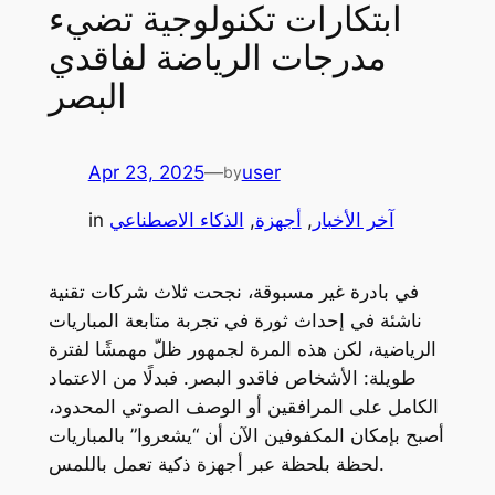
ابتكارات تكنولوجية تضيء
مدرجات الرياضة لفاقدي
البصر
Apr 23, 2025
—
user
by
آخر الأخبار
, 
أجهزة
, 
الذكاء الاصطناعي
in
في بادرة غير مسبوقة، نجحت ثلاث شركات تقنية
ناشئة في إحداث ثورة في تجربة متابعة المباريات
الرياضية، لكن هذه المرة لجمهور ظلّ مهمشًا لفترة
طويلة: الأشخاص فاقدو البصر. فبدلًا من الاعتماد
الكامل على المرافقين أو الوصف الصوتي المحدود،
أصبح بإمكان المكفوفين الآن أن “يشعروا” بالمباريات
لحظة بلحظة عبر أجهزة ذكية تعمل باللمس.