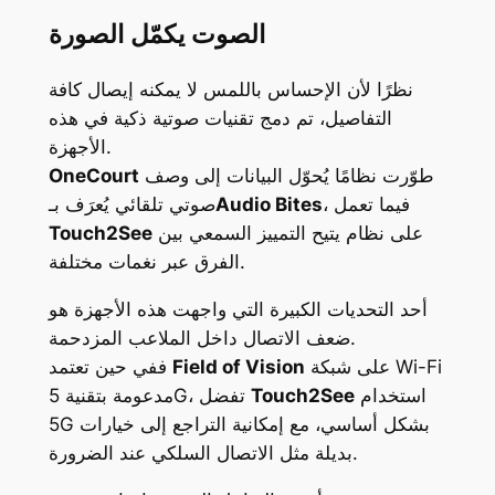
الصوت يكمّل الصورة
نظرًا لأن الإحساس باللمس لا يمكنه إيصال كافة
التفاصيل، تم دمج تقنيات صوتية ذكية في هذه
الأجهزة.
طوّرت نظامًا يُحوّل البيانات إلى وصف
OneCourt
، فيما تعمل
Audio Bites
صوتي تلقائي يُعرَف بـ
على نظام يتيح التمييز السمعي بين
Touch2See
الفرق عبر نغمات مختلفة.
أحد التحديات الكبيرة التي واجهت هذه الأجهزة هو
ضعف الاتصال داخل الملاعب المزدحمة.
على شبكة Wi-Fi
Field of Vision
ففي حين تعتمد
استخدام
Touch2See
مدعومة بتقنية 5G، تفضل
5G بشكل أساسي، مع إمكانية التراجع إلى خيارات
بديلة مثل الاتصال السلكي عند الضرورة.