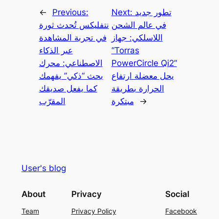
تطور جديد
Next:
Previous:
←
في عالم الشحن
نتفليكس تُحدث ثورة
اللاسلكي: جهاز
في تجربة المشاهدة
“Torras
عبر الذكاء
PowerCircle Qi2”
الاصطناعي: محرك
يحل معضلة ارتفاع
بحث “ذكي” يفهمك
الحرارة بطريقة
كما يفعل صديقك
→
مبتكرة
المقرّب
User's blog
About
Privacy
Social
Team
Privacy Policy
Facebook