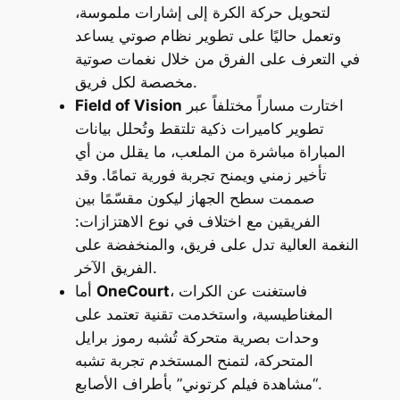
لتحويل حركة الكرة إلى إشارات ملموسة،
وتعمل حاليًا على تطوير نظام صوتي يساعد
في التعرف على الفرق من خلال نغمات صوتية
مخصصة لكل فريق.
اختارت مساراً مختلفاً عبر
Field of Vision
تطوير كاميرات ذكية تلتقط وتُحلل بيانات
المباراة مباشرة من الملعب، ما يقلل من أي
تأخير زمني ويمنح تجربة فورية تمامًا. وقد
صممت سطح الجهاز ليكون مقسّمًا بين
الفريقين مع اختلاف في نوع الاهتزازات:
النغمة العالية تدل على فريق، والمنخفضة على
الفريق الآخر.
، فاستغنت عن الكرات
OneCourt
أما
المغناطيسية، واستخدمت تقنية تعتمد على
وحدات بصرية متحركة تُشبه رموز برايل
المتحركة، لتمنح المستخدم تجربة تشبه
“مشاهدة فيلم كرتوني” بأطراف الأصابع.