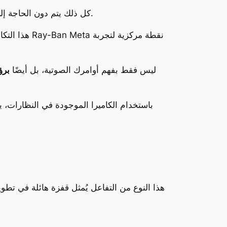
كل ذلك يتم دون الحاجة إلى إخراج الهاتف من الجيب. وبهذا، تكتمل حلقة التواصل الرقمي التي تدمج بين الصوت، والرؤية، والتفاعل اللحظي.
هذا التكام
ليس فقط بفهم أوامرك الصوتية، بل أيضًا
برؤ
باستخدام الكاميرا الموجودة في النظارات، 
هذا النوع من التفاعل يُمثل قفزة هائلة في تطو