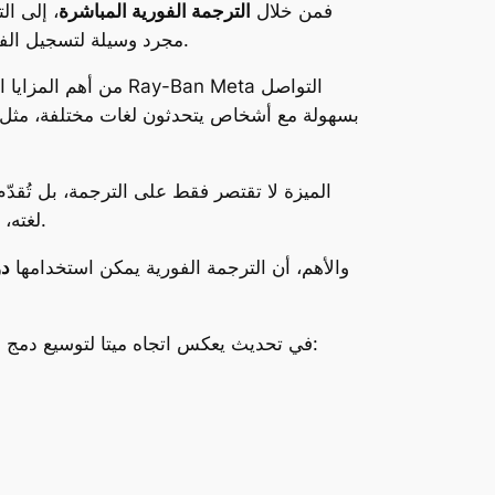
فمن خلال
الترجمة الفورية المباشرة
، إلى ال
مجرد وسيلة لتسجيل الفيديو أو التقاط الصور، بل أصبحت بوابة مستقبلية لتجربة رقمية متكاملة تتمحور حول المستخدم وعينه وأذنه وصوته.
من أهم المزايا 
بسهولة مع أشخاص يتحدثون لغات مختلفة، مثل
الميزة لا تقتصر فقط على الترجمة، بل تُقد
.
لغته، 
والأهم، أن الترجمة الفورية يمكن استخدامها
دو
، حيث سيتمكن المستخدم قريبًا من:
في تحديث يعكس اتجاه ميتا لتوسيع دمج