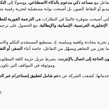
تفاعل مع
مساعد ذكي مدعوم بالذكاء الاصطناعي
، ووصولًا إلى
التك
التي أصبحت متوفرة عالميًا في النظارات هي
الترجمة الفورية للن
الإنجليزية، الفرنسية، الإسبانية، والإيطالية
، مع الحصول على ترجمة 
ّم تجربة محادثة واقعية وسلسة، إذ يستطيع المستخدم التكلم والا
ما يعزز من التفاهم ويسهّل من التفاعل، خاصة أثناء
السفر، أو التف
ن الحاجة إلى اتصال بالإنترنت
، بشرط تنزيل حزمة اللغة المطلوبة
وموثوقة في المواقف التي تكون فيها التغطية الضعيفة أو عدم توفر الإنترنت عائقًا.
 خدماتها، كشفت الشركة عن
دعم شامل لتطبيق إنستاجرام عبر الن
ا