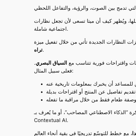
ميتا تسعى لأن تجعل نظارات Ray-Ban Meta نقطة مركزية لتجربة
اجتماعية شاملة.
.
تراه
مات واقتراحات فورية تتناسب مع
السياق البصري
.
فعلى سبيل المثال:
 للمساعد أن يخبرك بمعلومات تاريخية عنه
قديم تفاصيل عن المنتج أو اقتراحات بديلة
صفة طعام فقط من خلال مراقبة ما تفعله
رة “الذكاء الاصطناعي المصاحب”، أو ما يُعرف بـ
Contextual AI
.
ا