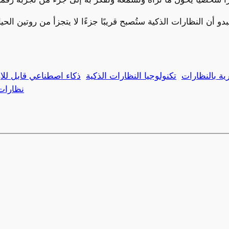
ية بالنظارات
تكنولوجيا النظارات الذكية
ذكاء اصطناعي قابل للار
نظارات 