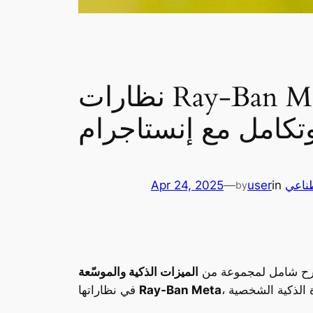
نظارات Ray-Ban Meta تُدخل الذكاء الاصطناعي إلى حياتنا اليومية:
تكامل مع إنستاجرام
طناعي
in
user
—
Apr 24, 2025
by
 شامل لمجموعة من
الميزات الذكية والموسّعة
Ray-Ban Meta
في نظاراتها