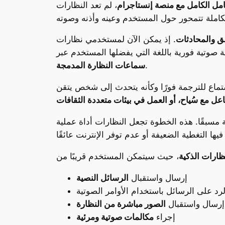
امل الكامل مع منصة إنستاجرام
، لم تعد النظارات
طق والمحادثات
. إذ يمكن الآن لمستخدمي نظارات Ray-Ban Meta التواصل
صوتية فورية باللغة التي يفضلها المستخدم عبر
.
سماعات النظارة المدمجة
ستماع للترجمة فورًا وكأنه يتحدث إلى شخص يتقن
اعل مع سُياح، أو العمل في بيئات متعددة الثقافات
 مسبقًا. هذه الخطوة تجعل النظارات أداة عملية
ظارات الذكية
إرسال واستقبال
الرسائل النصية
لرد على الرسائل باستخدام الأوامر الصوتية
إرسال واستقبال
الصور مباشرة من النظارة
إجراء
مكالمات صوتية ومرئية