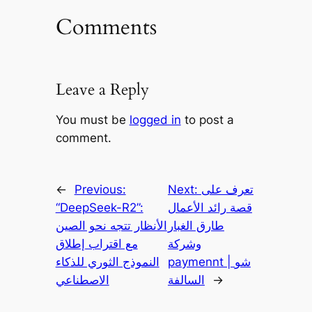
Comments
Leave a Reply
You must be
logged in
to post a
comment.
تعرف على
Next:
Previous:
←
قصة رائد الأعمال
“DeepSeek-R2”:
طارق الغبار
الأنظار تتجه نحو الصين
وشركة
مع اقتراب إطلاق
paymennt | شو
النموذج الثوري للذكاء
→
السالفة
الاصطناعي