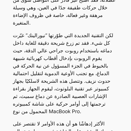
خلال حركات طفيفة جدًا في العين، وهي وسيلة
مرهقة وغير فعالة، خاصة في ظروف الإضاءة
المتغيرة.
لكن التقنية الجديدة التي طوّرتها “نيورالينك” غيّرت
كل شيء. فقد تم زرع شريحة دقيقة للغاية داخل
دماغه باستخدام روبوت جراحي عالي الدقة، حيث
يقوم الروبوت بإدخال أقطاب كهربائية شبيهة
بالخيوط في الجزء المسؤول عن نية الحركة في
الدماغ، مع تجنب الأوعية الدموية لتقليل احتمالية
حدوث نزيف. وتتصل هذه الشريحة لاسلكيًا بجهاز
كمبيوتر عبر تقنية البلوتوث، ليقوم الجهاز بقراءة
الإشارات العصبية الصادرة عن دماغ سميث، ثم
ترجمتها إلى أوامر حركية على شاشة كمبيوتره
المحمول من نوع MacBook Pro.
الأكثر إدهاشًا هو أن هذه الأوامر لا تقتصر على