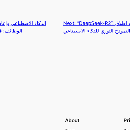
“DeepSeek-R2”: الأنظار تتجه نحو الصين مع اقتراب إطلاق
Next:
الذكاء الاصطناعي وإعا
لنموذج الثوري للذكاء الاصطناعي
الوظائف: ف
About
Pr