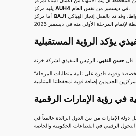
في ديسمبر من نفس العام.
AUH4
يليه مركز
، وقد تم بالفعل إنجاز الهياكل
QAJ1
أما مركز
يذي يؤكد الرؤية المستقبلية
، قال
حسن النقبي
“يشهد الاقتصاد الإماراتي تحولاً جذرياً في ظل الاعتماد المتزايد على الذكاء الاصطناعي، مما يستدعي بنية تحتية متخصصة وقوية قادرة على تلبية متطلبات المرحلة
 في رؤية الإمارات الرقمية
 دولة الإمارات من بين الدول الرائدة عالمياً في