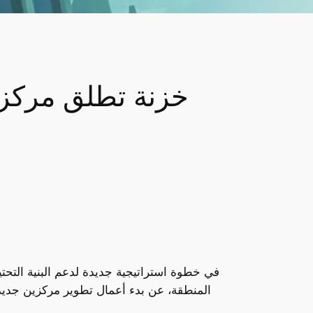
خزنة تطلق مركزين
في خطوة استراتيجية جديدة لدعم البنية التحتي
المنطقة، عن بدء أعمال تطوير مركزين جديد