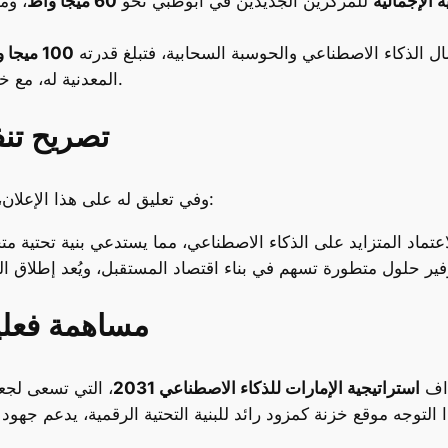
ة الإجمالية
للمركزين الجديدين في أبوظبي نحو
60 ميجا واط
 الذكاء الاصطناعي والحوسبة السحابية، فتبلغ قدرته
100 ميجا واط
المعدنية له، مع خطة لإتمام المرحلة الأولى منه في ديسمبر 2026.
تصريح تنف
، الرئيس التنفيذي لشركة خزنة:
وفي تعليق له على هذا الإعلان
مساهمة فعلية
داف
استراتيجية الإمارات للذكاء الاصطناعي 2031
، التي تسعى لجعل