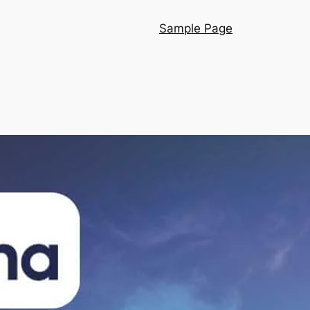
Sample Page