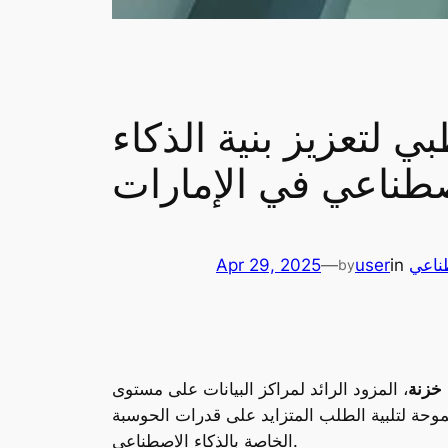
 لتعزيز بنية الذكاء
صطناعي في الإمارات
طناعي
in
user
—
Apr 29, 2025
by
خزنة
، المزود الرائد لمراكز البيانات على مستوى
وحة لتلبية الطلب المتزايد على قدرات الحوسبة
الخاصة بالذكاء الاصطناعي.