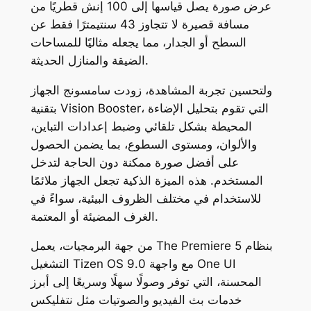
عرض صورة يصل قياسها إلى 100 إنش قطريًا من
مسافة قصيرة لا تتجاوز 43 سنتيمترًا فقط عن
السطح أو الجدار، مما يجعله مثاليًا للمساحات
الضيقة والمنازل الحديثة.
ولتحسين تجربة المشاهدة، زودت سامسونج الجهاز
بتقنية Vision Booster، التي تقوم بتحليل الإضاءة
المحيطة بشكل تلقائي وضبط إعدادات التباين،
والألوان، ومستوى السطوع، بما يضمن الحصول
على أفضل صورة ممكنة دون الحاجة لتدخل
المستخدم. هذه الميزة الذكية تجعل الجهاز ملائمًا
للاستخدام في مختلف الظروف البيئية، سواءً في
الغرف المضيئة أو المعتمة.
من جهة البرمجيات، يعمل The Premiere 5 بنظام
التشغيل Tizen OS 9.0 مع واجهة One UI
المحسنة، التي توفر وصولًا سهلًا وسريعًا إلى أبرز
خدمات بث الفيديو والصوتيات مثل نتفليكس