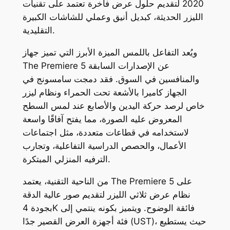
2020 لتقديم حلول عرض فاخرة تعتمد على تقنيات
الليزر الحديثة، كبديل أنيق وعملي للشاشات الكبيرة
التقليدية.
ويُعد التفاعل باللمس الميزة الأبرز التي تميز جهاز
The Premiere 5 عن الإصدارات السابقة
والمنافسين في السوق. فقد دمجت سامسونج في
الجهاز كاميرا بالأشعة تحت الحمراء ونظام ليزر
خاص لرصد حركة اليدين والأصابع عند لمس السطح
المعروض عليه الصورة، مما يفتح آفاقًا واسعة
لاستخدامه في قطاعات متعددة، مثل اجتماعات
الأعمال، والحصص الدراسية التفاعلية، وتجارب
الترفيه المنزلي المبتكرة.
من الناحية التقنية، يعتمد The Premiere 5 على
نظام عرض ثلاثي الليزر لتقديم صور عالية الدقة
بجودة 4K فائقة الوضوح. ويتميز بكونه ينتمي إلى
فئة أجهزة العرض القصير جدًا (UST)، حيث يستطيع