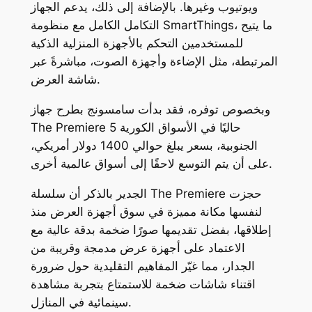
ويوتيوب وغيرها. بالإضافة إلى ذلك، يدعم الجهاز
التكامل الكامل مع منظومة SmartThings، ما يتيح
للمستخدمين التحكم بالأجهزة المنزلية الذكية
المرتبطة، مثل الإضاءة وأجهزة الصوت، مباشرةً عبر
شاشة العرض.
وبخصوص توفره، فقد بدأت سامسونج بطرح جهاز
The Premiere 5 حاليًا في الأسواق الكورية
الجنوبية، بسعر يبلغ حوالي 1400 دولار أمريكي،
على أن يتم التوسع لاحقًا إلى أسواق عالمية أخرى.
الجدير بالذكر أن سلسلة The Premiere حجزت
لنفسها مكانة مميزة في سوق أجهزة العرض منذ
إطلاقها، بفضل تقديمها صورًا ضخمة بدقة عالية مع
الاعتماد على أجهزة عرض مدمجة وقريبة من
الجدار، مما غيّر المفاهيم التقليدية حول ضرورة
اقتناء شاشات ضخمة للاستمتاع بتجربة مشاهدة
سينمائية في المنازل.