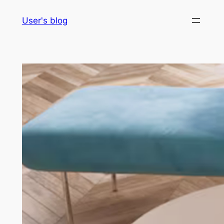
Skip
User's blog
to
content