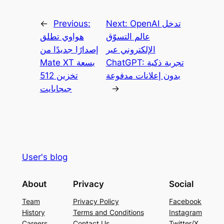
OpenAI تدخل
Next:
Previous:
←
عالم التسوّق
هواوي تطلق
الإلكتروني عبر
إصدارًا جديدًا من
ChatGPT: تجربة ذكية
Mate XT بسعة
بدون إعلانات مدفوعة
تخزين 512
→
جيجابايت
User's blog
About
Privacy
Social
Team
Privacy Policy
Facebook
History
Terms and Conditions
Instagram
Careers
Contact Us
Twitter/X