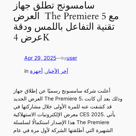
سامسونج تطلق جهاز
العرض The Premiere 5 مع
تقنية التفاعل باللمس ودقة
عرض 4K
Apr 29, 2025
—
user
by
آخر الأخبار
, 
أجهزة
in
أعلنت شركة سامسونج رسميًا عن إطلاق جهاز
العرض الجديد The Premiere 5، وذلك بعد أن كانت
قد كشفت عنه للمرة الأولى خلال مشاركتها في
معرض الإلكترونيات الاستهلاكية CES 2025. يأتي
هذا الإصدار استكمالًا لسلسلة The Premiere
الشهيرة التي أطلقتها الشركة لأول مرة في عام