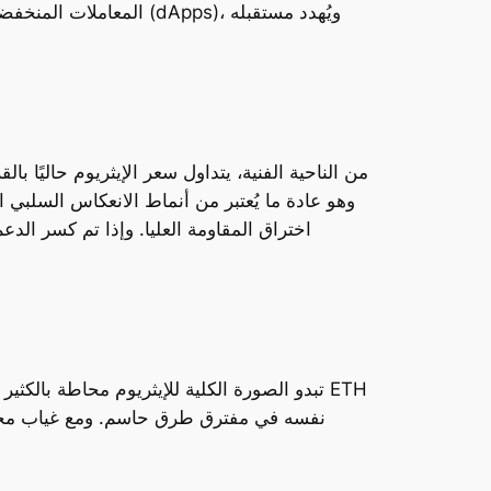
المعاملات المنخفضة وال
من الناحية الفنية، يتداول سعر الإيثريوم حاليًا 
اختراق المقاومة العليا. وإذا تم كسر الد
تبدو الصورة الكلية للإيثريوم محاطة بالكثي
نفسه في مفترق طرق حاسم. ومع غياب محفزا