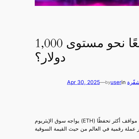
مستقبل الإيثريوم في مهب الريح: هل نشهد تراجعًا نحو مستوى 1,000
دولار؟
شفّرة
in
user
—
Apr 30, 2025
by
يواجه سوق الإيثريوم (ETH) تحديات متزايدة خلال عام 2025، في ظل مجموعة من العوامل التقنية والأساسية التي تدفع المستثمرين إلى تبني مواقف أكثر تحفظًا