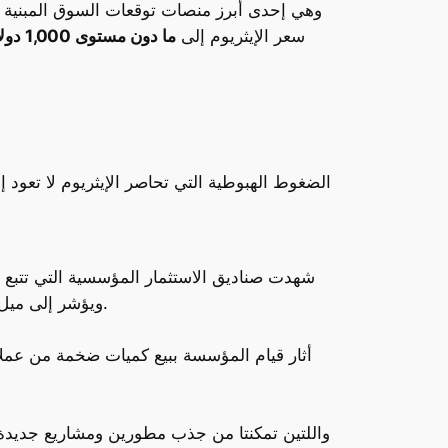
سعر الإيثريوم إلى
ما دون مستوى 1,000 دولار
الضغوط الهبوطية التي تحاصر الإيثريوم لا تعود
شهدت صناديق الاستثمار المؤسسية التي تتبع أد
ويؤشر إلى ميل عام للخروج من السوق أو تحويل السيولة إلى أصول رقمية أخرى أكثر استقرارًا أو جاذبية في الوقت الراهن.
أثار قيام المؤسسة ببيع كميات ضخمة من عملاتها