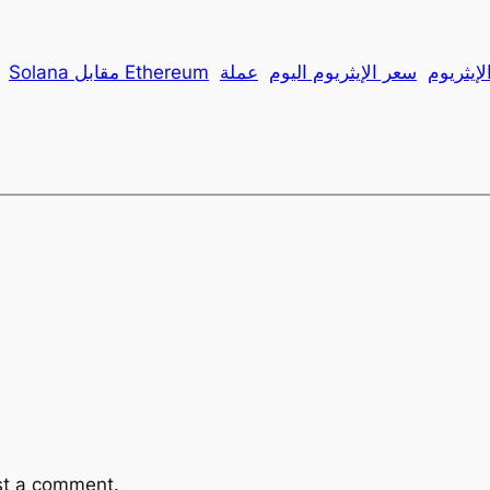
إيثريوم
سعر الإيثريوم اليوم
Solana مقابل Ethereum
st a comment.