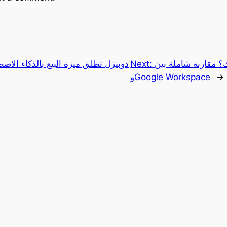
مقارنة شاملة بين Lark
Next:
دوبيزل تطلق ميزة البيع بالذكاء الاص
→
وGoogle Workspace