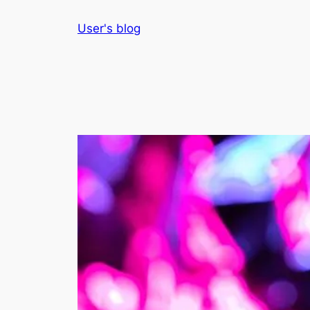
Skip
User's blog
to
content