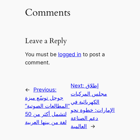
Comments
Leave a Reply
You must be
logged in
to post a
comment.
إطلاق
Next:
←
Previous:
مجلس المركبات
جوجل توسّع ميزة
الكهربائية في
“المطالعات الصوتية”
الإمارات: خطوة نحو
لتشمل أكثر من 50
دعم الصناعة
لغة من بينها العربية
→
العالمية