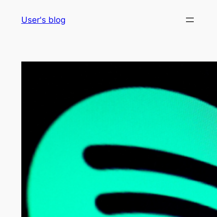
Skip
User's blog
to
content