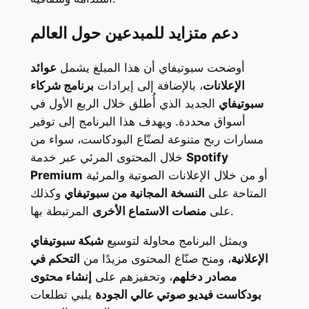
دعم متزايد للمبدعين حول العالم
أوضحت سبوتيفاي أن هذا المبلغ يشمل
عوائد
الإعلانات
، بالإضافة إلى إيرادات
برنامج شركاء
سبوتيفاي
الجديد الذي أُطلق خلال الربع الأول في
أسواق محددة. ويهدف هذا البرنامج إلى توفير
مسارات ربح متنوعة لصنّاع البودكاست، سواء من
Spotify
خلال المحتوى المرئي عبر خدمة
أو من خلال الإعلانات الصوتية والمرئية
Premium
المتاحة على
النسخة المجانية من سبوتيفاي
وكذلك
المرتبطة بها.
على
منصات الاستماع الأخرى
ويمثل البرنامج محاولة لتوسيع
شبكة سبوتيفاي
الإعلانية
، ومنح صنّاع المحتوى مزيدًا من
التحكم في
مصادر دخلهم
، وتحفيزهم على
إنشاء محتوى
بودكاست فيديو صوتي عالي الجودة
يلبي تطلعات