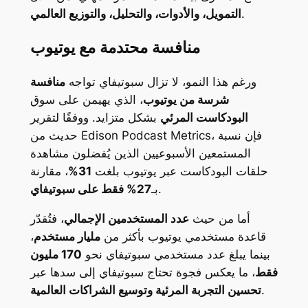
.
التمويل، والأدوات، والتحليل، والتوزيع العالمي
منافسة محتدمة مع يوتيوب
ورغم هذا النمو، لا تزال سبوتيفاي تواجه
منافسة
شرسة من يوتيوب
، الذي يهيمن على سوق
البودكاست المرئي
بشكل متزايد. ووفقًا لتقرير
حديث من Edison Podcast Metrics، فإن نسبة
المستمعين الأسبوعيين الذين يُفضلون مشاهدة
حلقات البودكاست عبر يوتيوب بلغت
31%
، مقارنة
.
بـ
27% فقط على سبوتيفاي
أما من حيث
عدد المستخدمين الإجمالي
، فتُقدّر
قاعدة مستخدمي يوتيوب بأكثر من
مليار مستخدم
،
بينما يبلغ عدد مستخدمي سبوتيفاي نحو
170 مليون
فقط
، ما يعكس فجوة تحتاج سبوتيفاي إلى سدها عبر
.
تحسين التجربة المرئية وتوسيع الشراكات العالمية