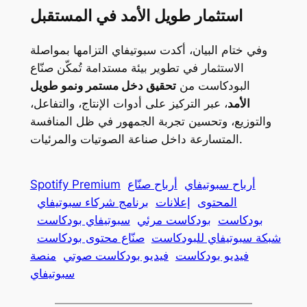
استثمار طويل الأمد في المستقبل
وفي ختام البيان، أكدت سبوتيفاي التزامها بمواصلة
الاستثمار في تطوير بيئة مستدامة تُمكّن صنّاع
البودكاست من
تحقيق دخل مستمر ونمو طويل
الأمد
، عبر التركيز على أدوات الإنتاج، والتفاعل،
والتوزيع، وتحسين تجربة الجمهور في ظل المنافسة
المتسارعة داخل صناعة الصوتيات والمرئيات.
أرباح سبوتيفاي
أرباح صنّاع
Spotify Premium
المحتوى
إعلانات
برنامج شركاء سبوتيفاي
بودكاست
بودكاست مرئي
سبوتيفاي بودكاست
شبكة سبوتيفاي للبودكاست
صنّاع محتوى بودكاست
فيديو بودكاست
فيديو بودكاست صوتي
منصة
سبوتيفاي