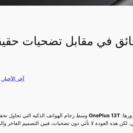
آخر الأخبار
, 
كمحاولة جادة من الشركة الصينية للعودة إلى جذورها:
OnePlus 13T
وسط زحام الهواتف الذكية التي تحاول تحقيق المعادلة الصعبة بين الأداء والسعر، يأتي هاتف
لكن هذه العودة لا تأتي دون تضحيات، فبين التصميم الفاخر والم