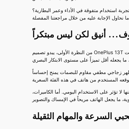
جربة استخدام متفوقة في الأداء وعمر البطارية؟
ف… أنيق لكن ليس مبتكراً
هر زجاجي مطفي مقاوم للبصمات يمنح إحساساً
نها لا تؤثر على الاستخدام اليومي. أما الكاميرات،
حبي السرعة والمهام الثقيلة