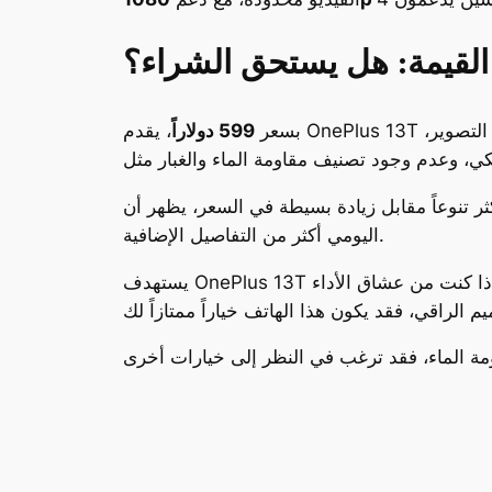
القيمة: هل يستحق الشراء؟
التصوير،
بسعر
599 دولاراً
ل زيادة بسيطة في السعر، يظهر أن OnePlus تراهن على الجمهور الذي يركز على الأداء
اليومي أكثر من التفاصيل الإضافية.
ذا كنت من عشاق الأداء