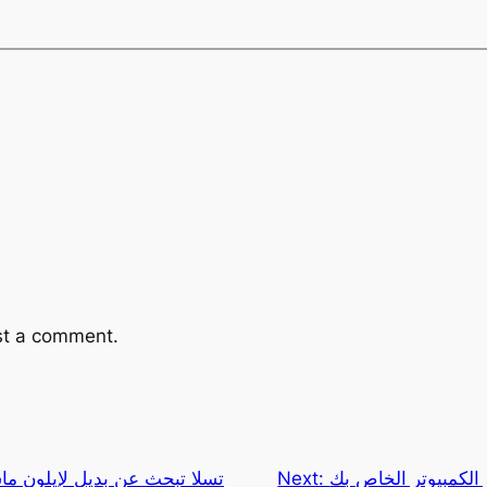
st a comment.
الكمبيوتر الخاص بك
Next:
تسلا تبحث عن بديل لإيلون م