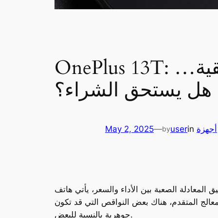
OnePlus 13T: تصميم أنيق وأداء فائق في مقابل تضحيات حقيقية…
هل يستحق الشراء؟
أجهزة
in
user
—
May 2, 2025
by
عالج المتقدم، هناك بعض النواقص التي قد تكون
جوهرية بالنسبة للبعض.