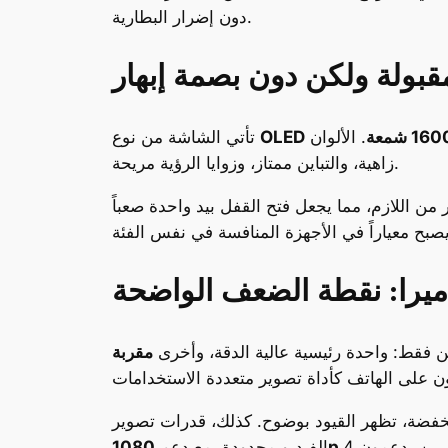
دون إضرار البطارية.
بولة ولكن دون بصمة إبهار
. الألوان
OLED
تأتي الشاشة من نوع
زاهية، والتباين ممتاز، وزوايا الرؤية مريحة.
 من اللازم، مما يجعل فتح القفل بيد واحدة صعباً
ميرا: نقطة الضعف الواضحة
ين فقط: واحدة رئيسية عالية الدقة، وأخرى
لمنخفضة، تظهر القيود بوضوح. كذلك، قدرات تصوير
الفيديو محدودة، مع دعم