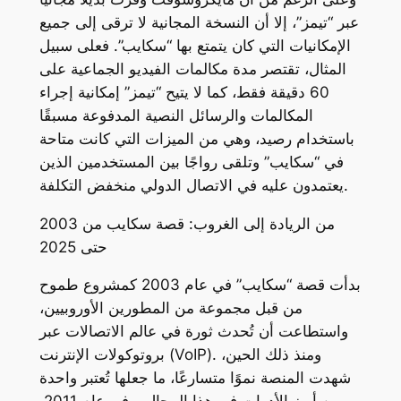
عبر “تيمز”، إلا أن النسخة المجانية لا ترقى إلى جميع
الإمكانيات التي كان يتمتع بها “سكايب”. فعلى سبيل
المثال، تقتصر مدة مكالمات الفيديو الجماعية على
60 دقيقة فقط، كما لا يتيح “تيمز” إمكانية إجراء
المكالمات والرسائل النصية المدفوعة مسبقًا
باستخدام رصيد، وهي من الميزات التي كانت متاحة
في “سكايب” وتلقى رواجًا بين المستخدمين الذين
يعتمدون عليه في الاتصال الدولي منخفض التكلفة.
من الريادة إلى الغروب: قصة سكايب من 2003
حتى 2025
بدأت قصة “سكايب” في عام 2003 كمشروع طموح
من قبل مجموعة من المطورين الأوروبيين،
واستطاعت أن تُحدث ثورة في عالم الاتصالات عبر
بروتوكولات الإنترنت (VoIP). ومنذ ذلك الحين،
شهدت المنصة نموًا متسارعًا، ما جعلها تُعتبر واحدة