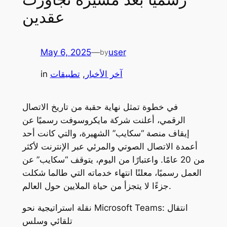
عقدين
May 6, 2025
—
user
by
آخر الأخبار
, 
تطبيقات
in
في خطوة تمثل نهاية حقبة من تاريخ الاتصال
الرقمي، أعلنت شركة مايكروسوفت رسميًا عن
إيقاف منصة “سكايب” الشهيرة، والتي كانت أحد
أعمدة الاتصال الصوتي والمرئي عبر الإنترنت لأكثر
من 20 عامًا. واعتبارًا من اليوم، يتوقف “سكايب” عن
العمل رسميًا، معلنًا انتهاء خدماته التي طالما شكلت
جزءًا لا يتجزأ من حياة الملايين حول العالم.
نقلة استراتيجية نحو Microsoft Teams: انتقال
تلقائي وسلس